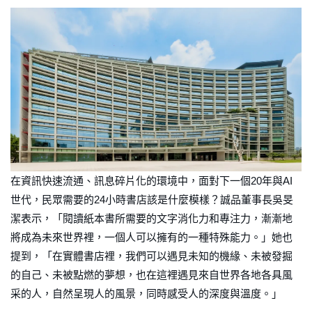
在資訊快速流通、訊息碎片化的環境中，面對下一個20年與AI
世代，民眾需要的24小時書店該是什麼模樣？誠品董事長吳旻
潔表示，「閱讀紙本書所需要的文字消化力和專注力，漸漸地
將成為未來世界裡，一個人可以擁有的一種特殊能力。」她也
提到，「在實體書店裡，我們可以遇見未知的機緣、未被發掘
的自己、未被點燃的夢想，也在這裡遇見來自世界各地各具風
采的人，自然呈現人的風景，同時感受人的深度與溫度。」