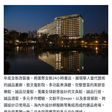
年底全新改裝後，將匯聚全新24小時書店、展現華人當代藝術
的誠品畫廊、藝文電影院、多功能表演廳、完整豐富的黑膠音
樂館、誠品兒童館、蒐羅全球創意設計的文具館、誠品行旅、
誠品酒窖、多元手作體驗、文創平台expo，以及家居餐飲、跨
國設計日常用品、海內外設計師服飾等集結而成的選品商場，
是全世界獨一無二且內容最豐富的多元文化場域。