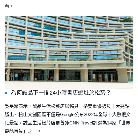
看。
為何誠品下一間24小時書店選址於松菸？
吳旻潔表示，誠品生活松菸店以獨具一格雙重優勢及十大亮點
勝出。松山文創園區不僅是Google公布2022年全球十大熱搜文
化景點，誠品生活松菸店更曾獲CNN Travel評選為14家「世界
最酷百貨」之一。