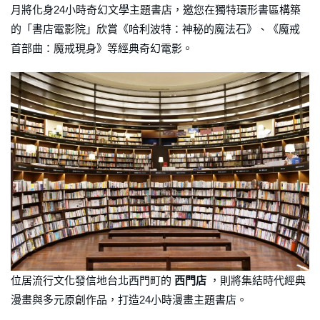
月將化身24小時奇幻文學主題書店，邀您在獨特環形書區構築
的「書店電影院」欣賞《哈利波特：神秘的魔法石》、《魔戒
首部曲：魔戒現身》等經典奇幻電影。
位居流行文化發信地台北西門町的
西門店
，則將集結時代經典
漫畫與多元原創作品，打造24小時漫畫主題書店。