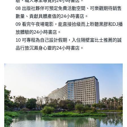
驗、職人專業導覽的24小時書店。
08 出版社夥伴可預定免費活動空間、可樂觀期待銷售
數量、貢獻具體產值的24小時書店。
09 看完午夜場電影，能直接拾級而上聆聽黑膠和DJ播
放體驗的24小時書店。
10 可專程為自己設計假期，入住隔壁富比士推薦的誠
品行旅沉澱身心靈的24小時書店。