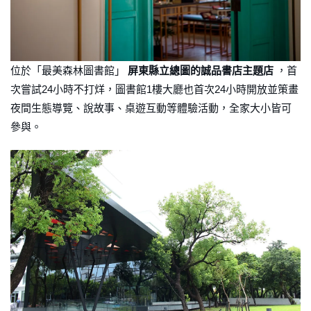
位於「最美森林圖書館」
屏東縣立總圖的誠品書店主題店
，首
次嘗試24小時不打烊，圖書館1樓大廳也首次24小時開放並策畫
夜間生態導覽、說故事、桌遊互動等體驗活動，全家大小皆可
參與。