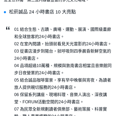
松菸誠品 24 小時書店 10 大亮點
01 結合生態、古蹟、廣場、運動、展演、國際級畫廊
和全球旅客的24小時書店。
02 在室內閱讀，抬頭就看見天光雲影的24小時書店。
03 從書店漫步到陽台，就呼吸到四季晨昏新鮮空氣的
24小時書店。
04 品項超過10萬種、規模與敦南書店相當且音樂館同
步日夜營業的24小時書店。
05 結合誠品咖啡窗景，享有早中晚餐與宵夜，為讀者
旅人提供親切服務的24小時書店。
06 保留系列講座、現場料理、音樂人演出、深夜講
堂、FORUM活動空間的24小時書店。
07 為民眾全新規劃讀者俱樂部、藝術策展、科普實