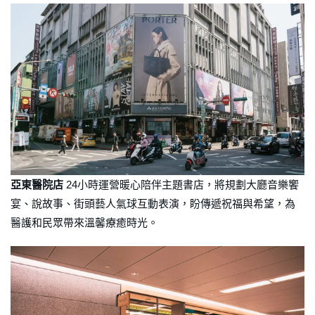
亞東醫院店
24小時運營暖心陪伴主題書店，將規劃大廳音樂饗
宴、說故事、街頭藝人氣球互動表演，盼傳遞祝福與希望，為
醫護和民眾帶來溫馨療癒時光。