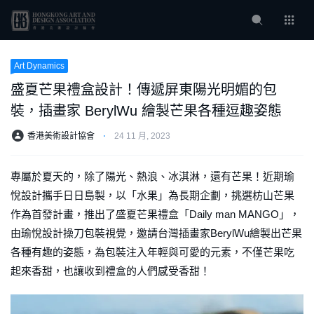
Art Dynamics
盛夏芒果禮盒設計！傳遞屏東陽光明媚的包
裝，插畫家 BerylWu 繪製芒果各種逗趣姿態
香港美術設計協會
⋅
24 11 月, 2023
專屬於夏天的，除了陽光、熱浪、冰淇淋，還有芒果！近期瑜
悅設計攜手日日島製，以「水果」為長期企劃，挑選枋山芒果
作為首發計畫，推出了盛夏芒果禮盒「Daily man MANGO」，
由瑜悅設計操刀包裝視覺，邀請台灣插畫家BerylWu繪製出芒果
各種有趣的姿態，為包裝注入年輕與可愛的元素，不僅芒果吃
起來香甜，也讓收到禮盒的人們感受香甜！