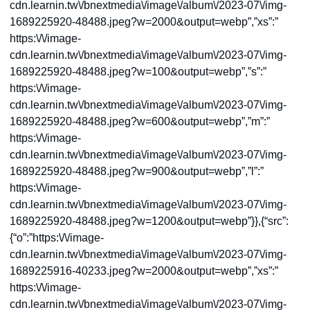
cdn.learnin.tw\/bnextmedia\/image\/album\/2023-07\/img-
1689225920-48488.jpeg?w=2000&output=webp”,”xs”:”
https:\/\/image-
cdn.learnin.tw\/bnextmedia\/image\/album\/2023-07\/img-
1689225920-48488.jpeg?w=100&output=webp”,”s”:”
https:\/\/image-
cdn.learnin.tw\/bnextmedia\/image\/album\/2023-07\/img-
1689225920-48488.jpeg?w=600&output=webp”,”m”:”
https:\/\/image-
cdn.learnin.tw\/bnextmedia\/image\/album\/2023-07\/img-
1689225920-48488.jpeg?w=900&output=webp”,”l”:”
https:\/\/image-
cdn.learnin.tw\/bnextmedia\/image\/album\/2023-07\/img-
1689225920-48488.jpeg?w=1200&output=webp”}},{“src”:
{“o”:”https:\/\/image-
cdn.learnin.tw\/bnextmedia\/image\/album\/2023-07\/img-
1689225916-40233.jpeg?w=2000&output=webp”,”xs”:”
https:\/\/image-
cdn.learnin.tw\/bnextmedia\/image\/album\/2023-07\/img-