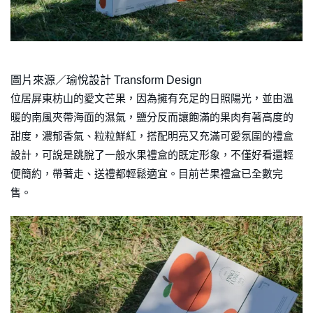
圖片來源／瑜悅設計 Transform Design
位居屏東枋山的愛文芒果，因為擁有充足的日照陽光，並由溫
暖的南風夾帶海面的濕氣，鹽分反而讓飽滿的果肉有著高度的
甜度，濃郁香氣、粒粒鮮紅，搭配明亮又充滿可愛氛圍的禮盒
設計，可說是跳脫了一般水果禮盒的既定形象，不僅好看還輕
便簡約，帶著走、送禮都輕鬆適宜。目前芒果禮盒已全數完
售。