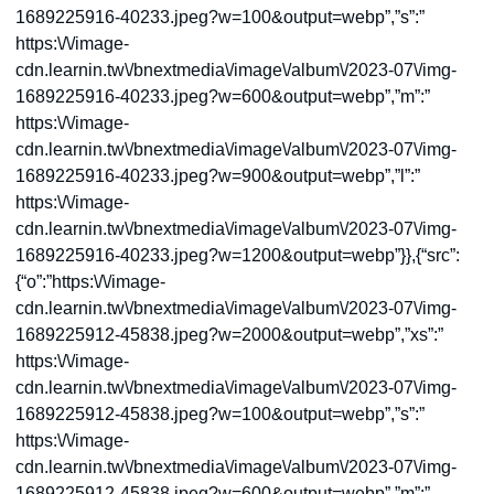
1689225916-40233.jpeg?w=100&output=webp”,”s”:”
https:\/\/image-
cdn.learnin.tw\/bnextmedia\/image\/album\/2023-07\/img-
1689225916-40233.jpeg?w=600&output=webp”,”m”:”
https:\/\/image-
cdn.learnin.tw\/bnextmedia\/image\/album\/2023-07\/img-
1689225916-40233.jpeg?w=900&output=webp”,”l”:”
https:\/\/image-
cdn.learnin.tw\/bnextmedia\/image\/album\/2023-07\/img-
1689225916-40233.jpeg?w=1200&output=webp”}},{“src”:
{“o”:”https:\/\/image-
cdn.learnin.tw\/bnextmedia\/image\/album\/2023-07\/img-
1689225912-45838.jpeg?w=2000&output=webp”,”xs”:”
https:\/\/image-
cdn.learnin.tw\/bnextmedia\/image\/album\/2023-07\/img-
1689225912-45838.jpeg?w=100&output=webp”,”s”:”
https:\/\/image-
cdn.learnin.tw\/bnextmedia\/image\/album\/2023-07\/img-
1689225912-45838.jpeg?w=600&output=webp”,”m”:”