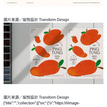
圖片來源／瑜悅設計 Transform Design
圖片來源／瑜悅設計 Transform Design
{“title”:””,”collection”:[{“src”:{“o”:”https:\/\/image-