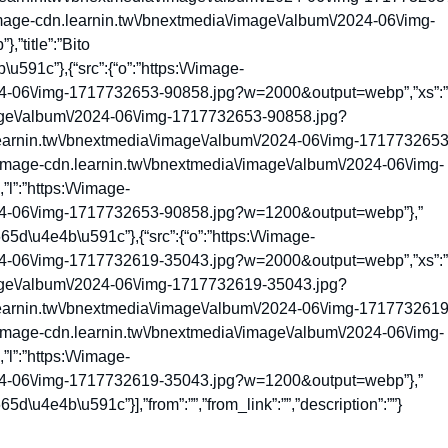
mage-cdn.learnin.tw\/bnextmedia\/image\/album\/2024-06\/img-
title”:”Bito
1c”},{“src”:{“o”:”https:\/\/image-
024-06\/img-1717732653-90858.jpg?w=2000&output=webp”,”xs”:”
image\/album\/2024-06\/img-1717732653-90858.jpg?
learnin.tw\/bnextmedia\/image\/album\/2024-06\/img-1717732653
image-cdn.learnin.tw\/bnextmedia\/image\/album\/2024-06\/img-
:”https:\/\/image-
024-06\/img-1717732653-90858.jpg?w=1200&output=webp”},”
5d\u4e4b\u591c”},{“src”:{“o”:”https:\/\/image-
024-06\/img-1717732619-35043.jpg?w=2000&output=webp”,”xs”:”
image\/album\/2024-06\/img-1717732619-35043.jpg?
learnin.tw\/bnextmedia\/image\/album\/2024-06\/img-1717732619
image-cdn.learnin.tw\/bnextmedia\/image\/album\/2024-06\/img-
:”https:\/\/image-
024-06\/img-1717732619-35043.jpg?w=1200&output=webp”},”
d\u4e4b\u591c”}],”from”:””,”from_link”:””,”description”:””}