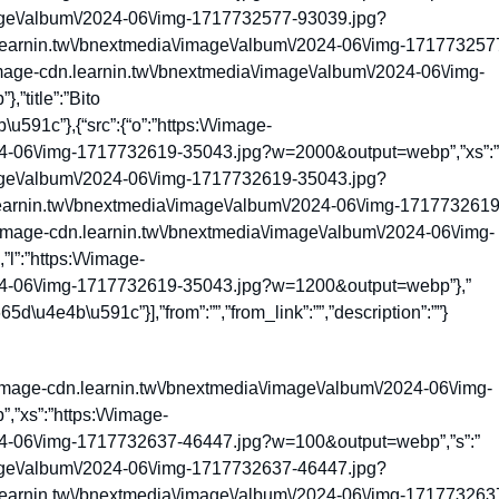
image\/album\/2024-06\/img-1717732577-93039.jpg?
learnin.tw\/bnextmedia\/image\/album\/2024-06\/img-171773257
mage-cdn.learnin.tw\/bnextmedia\/image\/album\/2024-06\/img-
title”:”Bito
1c”},{“src”:{“o”:”https:\/\/image-
024-06\/img-1717732619-35043.jpg?w=2000&output=webp”,”xs”:”
image\/album\/2024-06\/img-1717732619-35043.jpg?
learnin.tw\/bnextmedia\/image\/album\/2024-06\/img-1717732619
image-cdn.learnin.tw\/bnextmedia\/image\/album\/2024-06\/img-
:”https:\/\/image-
024-06\/img-1717732619-35043.jpg?w=1200&output=webp”},”
d\u4e4b\u591c”}],”from”:””,”from_link”:””,”description”:””}
tps:\/\/image-cdn.learnin.tw\/bnextmedia\/image\/album\/2024-06\/img-
s”:”https:\/\/image-
024-06\/img-1717732637-46447.jpg?w=100&output=webp”,”s”:”
image\/album\/2024-06\/img-1717732637-46447.jpg?
learnin.tw\/bnextmedia\/image\/album\/2024-06\/img-171773263