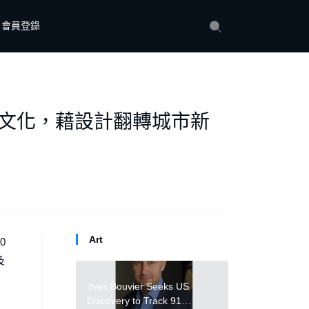
會員登錄
醮」文化，藉設計翻轉城市新
Art
0
及
Yves Bouvier Seeks US
Discovery to Track 91