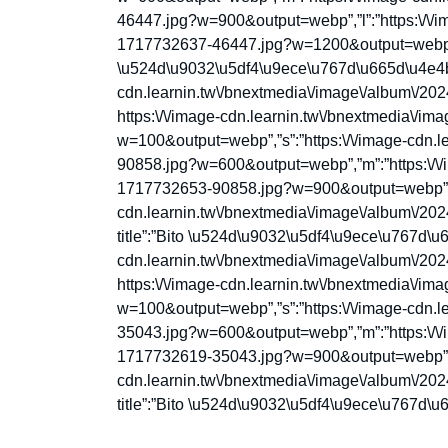
46447.jpg?w=900&output=webp”,”l”:”https:\/\/i
1717732637-46447.jpg?w=1200&output=webp”},”
\u524d\u9032\u5df4\u9ece\u767d\u665d\u4e4b\u59
cdn.learnin.tw\/bnextmedia\/image\/album\/2
https:\/\/image-cdn.learnin.tw\/bnextmedia\/
w=100&output=webp”,”s”:”https:\/\/image-cdn.
90858.jpg?w=600&output=webp”,”m”:”https:\/\/
1717732653-90858.jpg?w=900&output=webp”,”l”
cdn.learnin.tw\/bnextmedia\/image\/album\/2
title”:”Bito \u524d\u9032\u5df4\u9ece\u767d\u66
cdn.learnin.tw\/bnextmedia\/image\/album\/2
https:\/\/image-cdn.learnin.tw\/bnextmedia\/
w=100&output=webp”,”s”:”https:\/\/image-cdn.
35043.jpg?w=600&output=webp”,”m”:”https:\/\/
1717732619-35043.jpg?w=900&output=webp”,”l”
cdn.learnin.tw\/bnextmedia\/image\/album\/2
title”:”Bito \u524d\u9032\u5df4\u9ece\u767d\u665