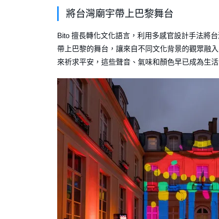
將台灣廟宇帶上巴黎舞台
Bito 擅長轉化文化語言，利用多感官設計手法
帶上巴黎的舞台，讓來自不同文化背景的觀眾融入
來祈求平安，這些聲音、氣味和顏色早已成為生活