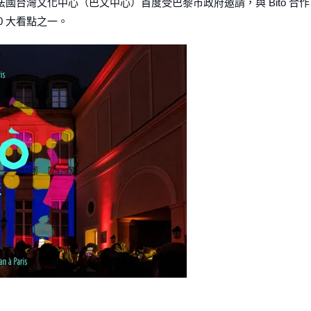
法國台灣文化中心（巴文中心）首度受巴黎市政府邀請，與 Bito 合作
0 大看點之一。