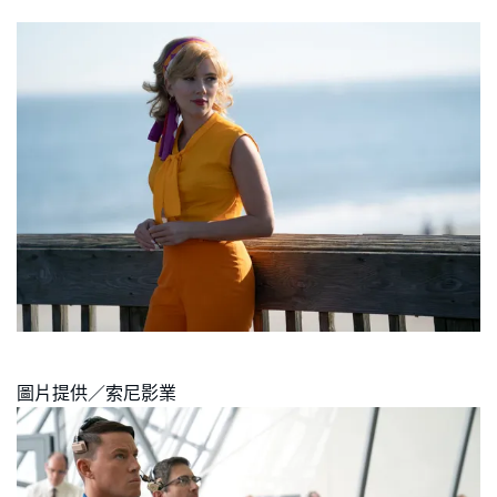
圖片提供／索尼影業