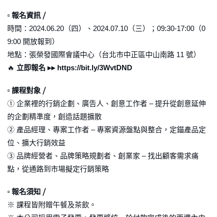
▫ 報名資訊 ⧸
時間：2024.06.20（四）、2024.07.10（三）；09:30-17:00（0
9:00 開放報到）
地點：張榮發國際會議中心（台北市中正區中山南路 11 號）
🔥
立即報名 ▸▸ https://bit.ly/3WvtDND
▫ 課程對象 ⧸
➀ 企業裡的行銷企劃、廣告人、創意工作者 – 提升從創意延伸
的企劃精準度，創造話題擴散
➁ 產品經理、專案工作者 – 專案資源盤點與整合，定錨產品定
位、擴大行銷效益
➂ 品牌經營者、品牌策略規劃者、創業家 – 找出顧客需求痛
點，從通路到市場擬定行銷策略
▫ 報名須知 ⧸
※ 課程皆附贈午餐及茶飲。