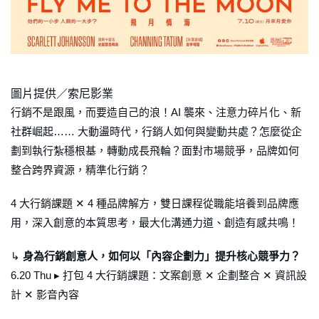
圖片提供／索尼影業
行銷不是跟風，而要造自己的浪！AI 襲來、注意力碎片化、新
社群崛起…… 大動盪時代，行銷人如何與變動共處？怎麼從企
劃到執行紮穩根基，轉動成長飛輪？面對市場競爭，品牌如何
整合跨界資源，精準化行銷？
4 大行銷課題 ✕ 4 種品牌解方，雙日課程從職能培養到品牌應
用，深入創意的本質思考，最大化溝通力道、創造有感共鳴！
↳
身為行銷創意人，如何以「內容企劃力」提升核心競爭力？
6.20 Thu ▸ 打包 4 大行銷課題：文案創意 ✕ 企劃整合 ✕ 資訊設
計 ✕ 影音內容