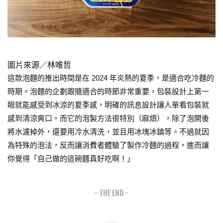
圖片來源／林唯哲
這款泡麵的推出時間是在 2024 年炎熱的夏季，是適合吃冷麵的
時期。泡麵的企劃跟隨適合的時節非常重要，包裝設計上第一
眼就能感受到冰涼的夏季感，明確的訊息設計讓人單看包裝就
感到清涼爽口。而它的泡製方法很特別（麻煩），除了泡開後
將水濾掉外，還要用冷水清洗，並且用冰塊冰鎮等。不過就因
為特殊的泡法，反而讓消費者體驗了製作冷麵的過程，進而讓
你覺得「自己做的這碗麵真好吃啊！」
- THE END -