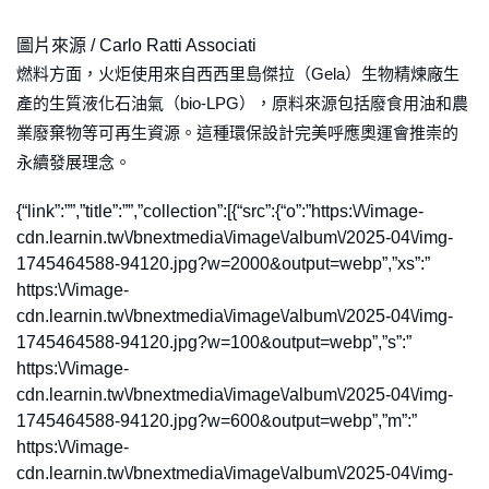
圖片來源 / Carlo Ratti Associati
燃料方面，火炬使用來自西西里島傑拉（Gela）生物精煉廠生
產的生質液化石油氣（bio-LPG），原料來源包括廢食用油和農
業廢棄物等可再生資源。這種環保設計完美呼應奧運會推崇的
永續發展理念。
{“link”:””,”title”:””,”collection”:[{“src”:{“o”:”https:\/\/image-
cdn.learnin.tw\/bnextmedia\/image\/album\/2025-04\/img-
1745464588-94120.jpg?w=2000&output=webp”,”xs”:”
https:\/\/image-
cdn.learnin.tw\/bnextmedia\/image\/album\/2025-04\/img-
1745464588-94120.jpg?w=100&output=webp”,”s”:”
https:\/\/image-
cdn.learnin.tw\/bnextmedia\/image\/album\/2025-04\/img-
1745464588-94120.jpg?w=600&output=webp”,”m”:”
https:\/\/image-
cdn.learnin.tw\/bnextmedia\/image\/album\/2025-04\/img-