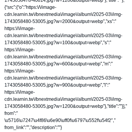
1743058478-40814.jpg?w=1200&output=webp”},”title”:””},
{“src”:{“o”:”https:\/\/image-
cdn.learnin.tw\/bnextmedia\/image\/album\/2025-03\/img-
1743058480-53005.jpg?w=2000&output=webp”,”xs”:”
https:\/\/image-
cdn.learnin.tw\/bnextmedia\/image\/album\/2025-03\/img-
1743058480-53005.jpg?w=100&output=webp”,”s”:”
https:\/\/image-
cdn.learnin.tw\/bnextmedia\/image\/album\/2025-03\/img-
1743058480-53005.jpg?w=600&output=webp”,”m”:”
https:\/\/image-
cdn.learnin.tw\/bnextmedia\/image\/album\/2025-03\/img-
1743058480-53005.jpg?w=900&output=webp”,”l”:”
https:\/\/image-
cdn.learnin.tw\/bnextmedia\/image\/album\/2025-03\/img-
1743058480-53005.jpg?w=1200&output=webp”},”title”:””}],”
from”:”
\u5716\u7247\u4f86\u6e90\uff0f\u6797\u552f\u54f2″,”
from_link”:””,”description”:””}