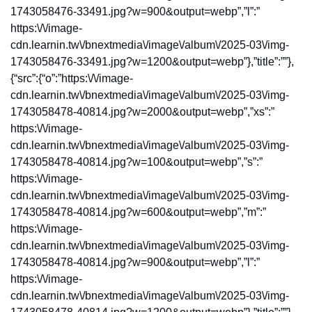
1743058476-33491.jpg?w=900&output=webp”,”l”:”
https:\/\/image-
cdn.learnin.tw\/bnextmedia\/image\/album\/2025-03\/img-
1743058476-33491.jpg?w=1200&output=webp”},”title”:””},
{“src”:{“o”:”https:\/\/image-
cdn.learnin.tw\/bnextmedia\/image\/album\/2025-03\/img-
1743058478-40814.jpg?w=2000&output=webp”,”xs”:”
https:\/\/image-
cdn.learnin.tw\/bnextmedia\/image\/album\/2025-03\/img-
1743058478-40814.jpg?w=100&output=webp”,”s”:”
https:\/\/image-
cdn.learnin.tw\/bnextmedia\/image\/album\/2025-03\/img-
1743058478-40814.jpg?w=600&output=webp”,”m”:”
https:\/\/image-
cdn.learnin.tw\/bnextmedia\/image\/album\/2025-03\/img-
1743058478-40814.jpg?w=900&output=webp”,”l”:”
https:\/\/image-
cdn.learnin.tw\/bnextmedia\/image\/album\/2025-03\/img-