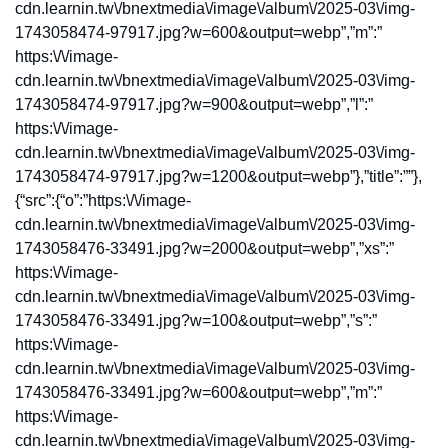
cdn.learnin.tw\/bnextmedia\/image\/album\/2025-03\/img-
1743058474-97917.jpg?w=600&output=webp”,”m”:”
https:\/\/image-
cdn.learnin.tw\/bnextmedia\/image\/album\/2025-03\/img-
1743058474-97917.jpg?w=900&output=webp”,”l”:”
https:\/\/image-
cdn.learnin.tw\/bnextmedia\/image\/album\/2025-03\/img-
1743058474-97917.jpg?w=1200&output=webp”},”title”:””},
{“src”:{“o”:”https:\/\/image-
cdn.learnin.tw\/bnextmedia\/image\/album\/2025-03\/img-
1743058476-33491.jpg?w=2000&output=webp”,”xs”:”
https:\/\/image-
cdn.learnin.tw\/bnextmedia\/image\/album\/2025-03\/img-
1743058476-33491.jpg?w=100&output=webp”,”s”:”
https:\/\/image-
cdn.learnin.tw\/bnextmedia\/image\/album\/2025-03\/img-
1743058476-33491.jpg?w=600&output=webp”,”m”:”
https:\/\/image-
cdn.learnin.tw\/bnextmedia\/image\/album\/2025-03\/img-