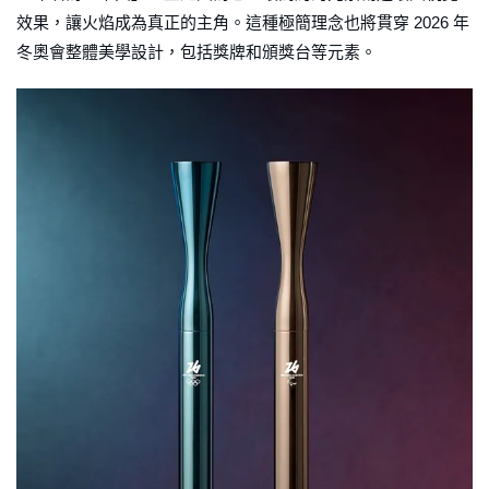
效果，讓火焰成為真正的主角。這種極簡理念也將貫穿 2026 年
冬奧會整體美學設計，包括獎牌和頒獎台等元素。