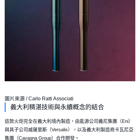
圖片來源 / Carlo Ratti Associati
義大利精湛技術與永續概念的結合
這款火炬完全在義大利境內製造，由能源公司義尼集團（Eni）
與其子公司威薩里斯（Versalis），以及義大利製造商卡瓦尼亞
集團（Cavagna Group）合作開發。