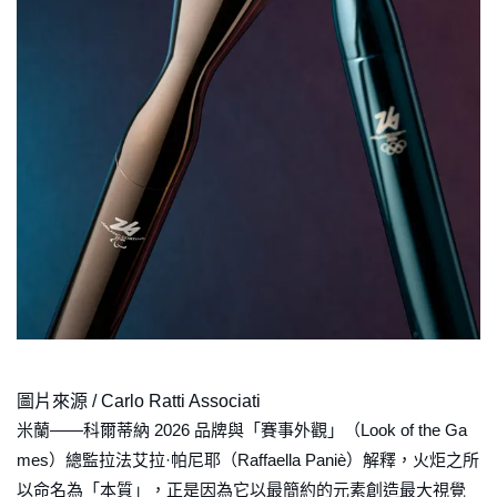
圖片來源 / Carlo Ratti Associati
米蘭——科爾蒂納 2026 品牌與「賽事外觀」（Look of the Ga
mes）總監拉法艾拉·帕尼耶（Raffaella Paniè）解釋，火炬之所
以命名為「本質」，正是因為它以最簡約的元素創造最大視覺