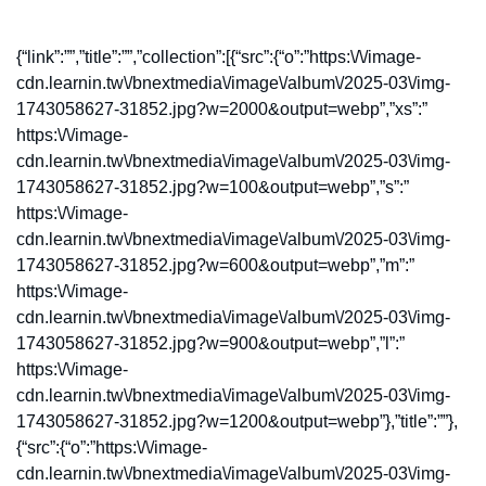
{“link”:””,”title”:””,”collection”:[{“src”:{“o”:”https:\/\/image-
cdn.learnin.tw\/bnextmedia\/image\/album\/2025-03\/img-
1743058627-31852.jpg?w=2000&output=webp”,”xs”:”
https:\/\/image-
cdn.learnin.tw\/bnextmedia\/image\/album\/2025-03\/img-
1743058627-31852.jpg?w=100&output=webp”,”s”:”
https:\/\/image-
cdn.learnin.tw\/bnextmedia\/image\/album\/2025-03\/img-
1743058627-31852.jpg?w=600&output=webp”,”m”:”
https:\/\/image-
cdn.learnin.tw\/bnextmedia\/image\/album\/2025-03\/img-
1743058627-31852.jpg?w=900&output=webp”,”l”:”
https:\/\/image-
cdn.learnin.tw\/bnextmedia\/image\/album\/2025-03\/img-
1743058627-31852.jpg?w=1200&output=webp”},”title”:””},
{“src”:{“o”:”https:\/\/image-
cdn.learnin.tw\/bnextmedia\/image\/album\/2025-03\/img-