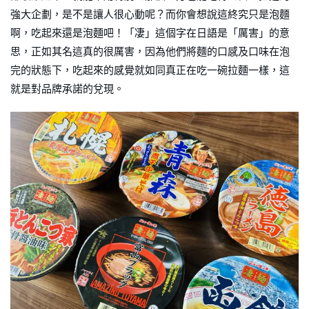
強大企劃，是不是讓人很心動呢？而你會想說這終究只是泡麵
啊，吃起來還是泡麵吧！「凄」這個字在日語是「厲害」的意
思，正如其名這真的很厲害，因為他們將麵的口感及口味在泡
完的狀態下，吃起來的感覺就如同真正在吃一碗拉麵一樣，這
就是對品牌承諾的兌現。