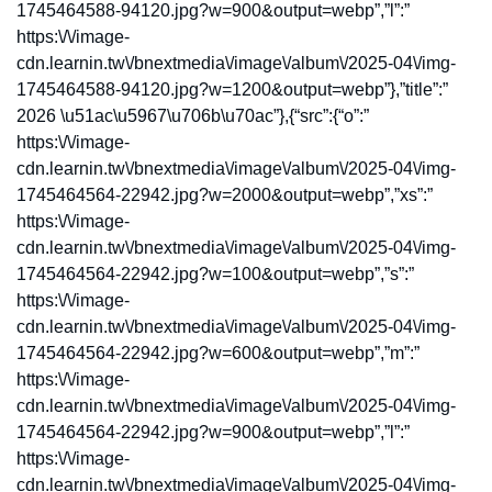
1745464588-94120.jpg?w=900&output=webp”,”l”:”
https:\/\/image-
cdn.learnin.tw\/bnextmedia\/image\/album\/2025-04\/img-
1745464588-94120.jpg?w=1200&output=webp”},”title”:”
2026 \u51ac\u5967\u706b\u70ac”},{“src”:{“o”:”
https:\/\/image-
cdn.learnin.tw\/bnextmedia\/image\/album\/2025-04\/img-
1745464564-22942.jpg?w=2000&output=webp”,”xs”:”
https:\/\/image-
cdn.learnin.tw\/bnextmedia\/image\/album\/2025-04\/img-
1745464564-22942.jpg?w=100&output=webp”,”s”:”
https:\/\/image-
cdn.learnin.tw\/bnextmedia\/image\/album\/2025-04\/img-
1745464564-22942.jpg?w=600&output=webp”,”m”:”
https:\/\/image-
cdn.learnin.tw\/bnextmedia\/image\/album\/2025-04\/img-
1745464564-22942.jpg?w=900&output=webp”,”l”:”
https:\/\/image-
cdn.learnin.tw\/bnextmedia\/image\/album\/2025-04\/img-