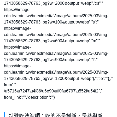
1743058629-78763.jpg?w=2000&output=webp”,”xs”:”
https:\/\/image-
cdn.learnin.tw\/bnextmedia\/image\/album\/2025-03\/img-
1743058629-78763.jpg?w=100&output=webp”,”s”:”
https:\/\/image-
cdn.learnin.tw\/bnextmedia\/image\/album\/2025-03\/img-
1743058629-78763.jpg?w=600&output=webp”,”m”:”
https:\/\/image-
cdn.learnin.tw\/bnextmedia\/image\/album\/2025-03\/img-
1743058629-78763.jpg?w=900&output=webp”,”l”:”
https:\/\/image-
cdn.learnin.tw\/bnextmedia\/image\/album\/2025-03\/img-
1743058629-78763.jpg?w=1200&output=webp”},”title”:””}],”
from”:”
\u5716\u7247\u4f86\u6e90\uff0f\u6797\u552f\u54f2″,”
from_link”:””,”description”:””}
特殊吃法泡麵：吃的不是創新，是參與感