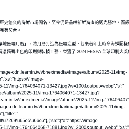
歷史悠久的海鮮市場聞名，至今仍是品嚐新鮮海產的觀光勝地，而
完美契合。
出「築地飯糰月曆」，將月曆打造為飯糰造型，包裹著印上時令海鮮圖樣
憑藉著出色的印刷與裝幀工藝，榮獲了 2024 FESPA 全球印刷大獎
。
tps:\/\/image-cdn.learnin.tw\/bnextmedia\/image\/album\/2025-11\/img-
s”:”https:\/\/image-
025-11\/img-1764064071-13427.jpg?w=100&output=webp”,”s”:”
image\/album\/2025-11\/img-1764064071-13427.jpg?
learnin.tw\/bnextmedia\/image\/album\/2025-11\/img-176406407
mage-cdn.learnin.tw\/bnextmedia\/image\/album\/2025-11\/img-
”title”:”
269\u65e5\u66c6″},{“src”:{“o”:”https:\/\/image-
025-11\/img-1764064068-71881.jpg?w=2000&output=webp”,”xs”:”