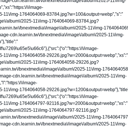
tps:\/\/image-cdn.learnin.tw\/bnextmedia\/image\/album\/2025-11\/img-
s”:”https:\/\/image-
025-11\/img-1764064069-83784.jpg?w=100&output=webp”,”s”:”
image\/album\/2025-11\/img-1764064069-83784.jpg?
learnin.tw\/bnextmedia\/image\/album\/2025-11\/img-176406406
mage-cdn.learnin.tw\/bnextmedia\/image\/album\/2025-11\/img-
”title”:”
269\u65e5\u66c6″},{“src”:{“o”:”https:\/\/image-
025-11\/img-1764064058-29226.jpg?w=2000&output=webp”,”xs”:”
image\/album\/2025-11\/img-1764064058-29226.jpg?
learnin.tw\/bnextmedia\/image\/album\/2025-11\/img-1764064058
image-cdn.learnin.tw\/bnextmedia\/image\/album\/2025-11\/img-
:”https:\/\/image-
25-11\/img-1764064058-29226.jpg?w=1200&output=webp”},”title”
269\u65e5\u66c6″},{“src”:{“o”:”https:\/\/image-
025-11\/img-1764064797-92116.jpg?w=2000&output=webp”,”xs”:”
mage\/album\/2025-11\/img-1764064797-92116.jpg?
learnin.tw\/bnextmedia\/image\/album\/2025-11\/img-1764064797
image-cdn.learnin.tw\/bnextmedia\/image\/album\/2025-11\/img-