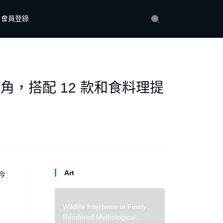
會員登錄
角，搭配 12 款和食料理提
Art
今
為
Wildlife Intertwine in Finely
Rendered Mythological