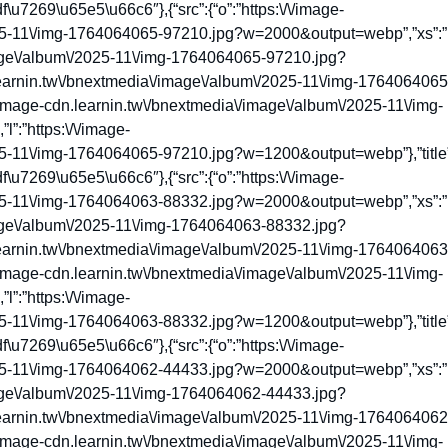
269\u65e5\u66c6″},{“src”:{“o”:”https:\/\/image-
025-11\/img-1764064065-97210.jpg?w=2000&output=webp”,”xs”:”
image\/album\/2025-11\/img-1764064065-97210.jpg?
learnin.tw\/bnextmedia\/image\/album\/2025-11\/img-1764064065
image-cdn.learnin.tw\/bnextmedia\/image\/album\/2025-11\/img-
:”https:\/\/image-
25-11\/img-1764064065-97210.jpg?w=1200&output=webp”},”title”
269\u65e5\u66c6″},{“src”:{“o”:”https:\/\/image-
025-11\/img-1764064063-88332.jpg?w=2000&output=webp”,”xs”:”
image\/album\/2025-11\/img-1764064063-88332.jpg?
learnin.tw\/bnextmedia\/image\/album\/2025-11\/img-1764064063
image-cdn.learnin.tw\/bnextmedia\/image\/album\/2025-11\/img-
:”https:\/\/image-
25-11\/img-1764064063-88332.jpg?w=1200&output=webp”},”title”
269\u65e5\u66c6″},{“src”:{“o”:”https:\/\/image-
025-11\/img-1764064062-44433.jpg?w=2000&output=webp”,”xs”:”
image\/album\/2025-11\/img-1764064062-44433.jpg?
learnin.tw\/bnextmedia\/image\/album\/2025-11\/img-1764064062
image-cdn.learnin.tw\/bnextmedia\/image\/album\/2025-11\/img-