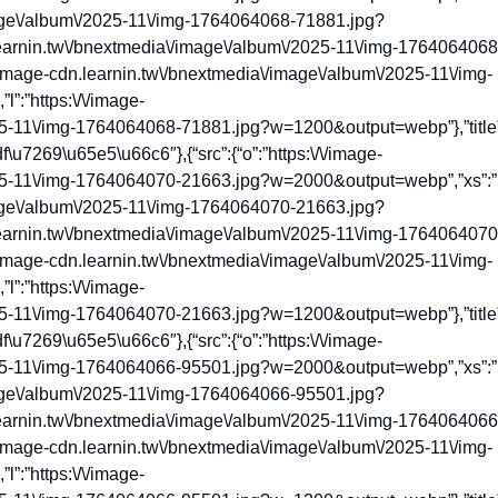
image\/album\/2025-11\/img-1764064068-71881.jpg?
learnin.tw\/bnextmedia\/image\/album\/2025-11\/img-1764064068
image-cdn.learnin.tw\/bnextmedia\/image\/album\/2025-11\/img-
:”https:\/\/image-
25-11\/img-1764064068-71881.jpg?w=1200&output=webp”},”title”
269\u65e5\u66c6″},{“src”:{“o”:”https:\/\/image-
025-11\/img-1764064070-21663.jpg?w=2000&output=webp”,”xs”:”
image\/album\/2025-11\/img-1764064070-21663.jpg?
learnin.tw\/bnextmedia\/image\/album\/2025-11\/img-1764064070
image-cdn.learnin.tw\/bnextmedia\/image\/album\/2025-11\/img-
:”https:\/\/image-
25-11\/img-1764064070-21663.jpg?w=1200&output=webp”},”title”
269\u65e5\u66c6″},{“src”:{“o”:”https:\/\/image-
025-11\/img-1764064066-95501.jpg?w=2000&output=webp”,”xs”:”
image\/album\/2025-11\/img-1764064066-95501.jpg?
learnin.tw\/bnextmedia\/image\/album\/2025-11\/img-1764064066
image-cdn.learnin.tw\/bnextmedia\/image\/album\/2025-11\/img-
:”https:\/\/image-