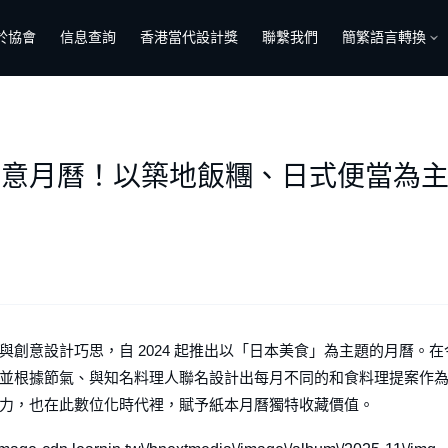
於協會
信息查詢
香港當代設計獎
聯繫我們
簡繁語言轉換
 創意月曆！以築地飯糰、日式便當為主
創意設計巧思，自 2024 起推出以「日本美食」為主題的月曆。在
並根據節氣、與知名料理人聯名設計出每月不同的和食料理提案作
力，也在此數位化時代裡，賦予紙本月曆獨特收藏價值。