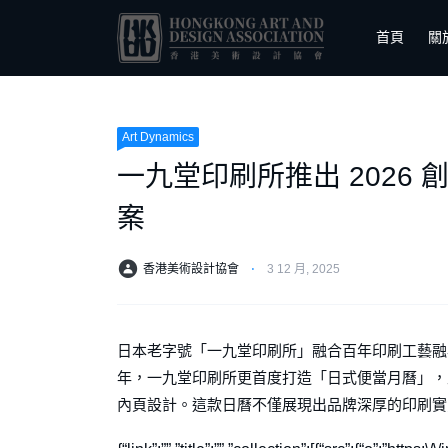
首頁
關
Art Dynamics
一九堂印刷所推出 2026
案
香港美術設計協會
⋅
3 12 月, 2025
日本老字號「一九堂印刷所」融合百年印刷工藝融與
年，一九堂印刷所更首度打造「日式便當月曆」，
內頁設計。這款日曆不僅展現出品牌深厚的印刷實