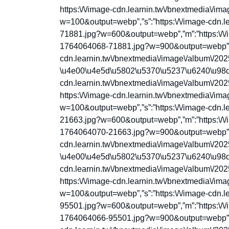
https:\/\/image-cdn.learnin.tw\/bnextmedia\/
w=100&output=webp”,”s”:”https:\/\/image-cdn.
71881.jpg?w=600&output=webp”,”m”:”https:\/\/
1764064068-71881.jpg?w=900&output=webp”,”l”
cdn.learnin.tw\/bnextmedia\/image\/album\/20
\u4e00\u4e5d\u5802\u5370\u5237\u6240\u98df\u7
cdn.learnin.tw\/bnextmedia\/image\/album\/2
https:\/\/image-cdn.learnin.tw\/bnextmedia\/
w=100&output=webp”,”s”:”https:\/\/image-cdn.
21663.jpg?w=600&output=webp”,”m”:”https:\/\/
1764064070-21663.jpg?w=900&output=webp”,”l”
cdn.learnin.tw\/bnextmedia\/image\/album\/20
\u4e00\u4e5d\u5802\u5370\u5237\u6240\u98df\u7
cdn.learnin.tw\/bnextmedia\/image\/album\/2
https:\/\/image-cdn.learnin.tw\/bnextmedia\/
w=100&output=webp”,”s”:”https:\/\/image-cdn.
95501.jpg?w=600&output=webp”,”m”:”https:\/\/
1764064066-95501.jpg?w=900&output=webp”,”l”