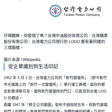
仔細觀察，你發現了嗎？台灣中油股份有限公司、台灣糖業
股份有限公司、台灣電力公司現行的 LOGO 都有著同樣的
三環圖樣。
圖片來源 / Wikipedia
從企業識別到生活印記
1952 年 5 月 1 日，台灣電力公司的「新竹變電所」（即今新竹
市光復路上的「新竹一次變電所」）舉行竣工典禮。留存的歷
史影像清晰可見，當時新竹變電所的門口，已能見到台電 LOG
O 的標誌。
距離 1947 年「修正公司徽圖」發布不過短短五年，但新竹變電
所門上的標誌，無論是閃電的折角、字體的幾何結構，乃至於