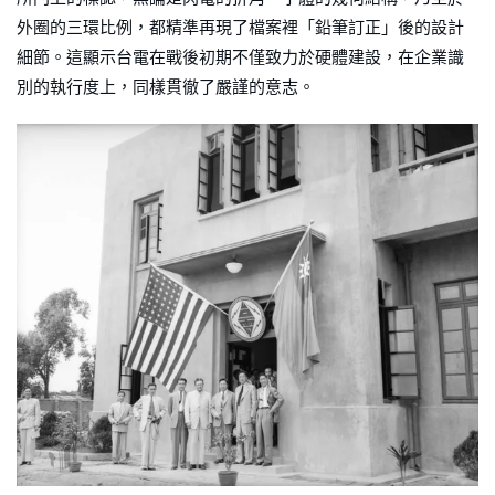
外圈的三環比例，都精準再現了檔案裡「鉛筆訂正」後的設計
細節。這顯示台電在戰後初期不僅致力於硬體建設，在企業識
別的執行度上，同樣貫徹了嚴謹的意志。