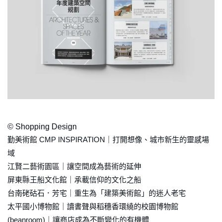
© Shopping Design
勤美術館 CMP INSPIRATION｜打開想像、城市新生的靈感場
域
江賢二藝術園區｜讓空間成為藝術的延伸
屏東縣王船文化館｜承載信仰的文化之船
台南硓𥑮石．芳宅｜重生為「建築美術館」的迷人老宅
太平國小博物館｜讀書聲與稻穗香環繞的校園博物館
(beanroom)｜讓商店成為不斷變化的有機體