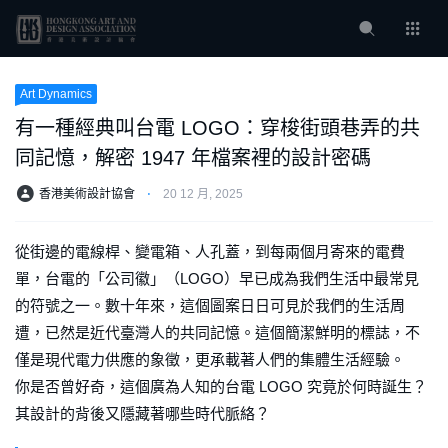
Art Dynamics
有一種經典叫台電 LOGO：穿梭街頭巷弄的共
同記憶，解密 1947 年檔案裡的設計密碼
香港美術設計協會
⋅
20 12 月, 2025
從街邊的電線桿、變電箱、人孔蓋，到每兩個月寄來的電費
單，台電的「公司徽」（LOGO）早已成為我們生活中最常見
的符號之一。數十年來，這個圖案日日可見於我們的生活周
遭，已然是近代臺灣人的共同記憶。這個簡潔鮮明的標誌，不
僅是現代電力供應的象徵，更承載著人們的集體生活經驗。
你是否曾好奇，這個廣為人知的台電 LOGO 究竟於何時誕生？
其設計的背後又隱藏著哪些時代脈絡？