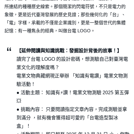
所連結的種種歷史線索。那個簡潔的閃電符號，不只是電力的
象徵，更是近代臺灣發展的歷史見證；那些幾何化的「台」、
「電」字樣，承載的不僅是企業識別，更是一整個世代的集體
記憶：有一種雋永的經典，叫做台電 LOGO。
【延伸閱讀與知識挑戰：發掘設計背後的故事！】
讀完了台電 LOGO 的設計密碼，想測驗自己對臺灣電
業文化的理解度嗎？
電業文物典藏網現正舉辦 「知識有電讚」電業文物測
驗活動！
● 活動主題： 知識有⚡️讚！電業文物測驗 2025 第五彈
💥
● 挑戰內容： 只要閱讀指定文章內容，完成測驗並拿
到滿分 ，就有機會獲得超可愛的「台電造型製冰
盒」！