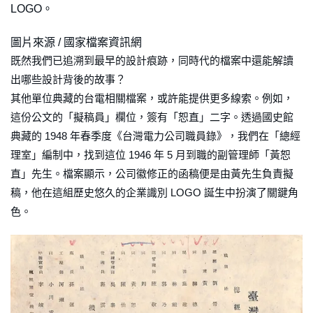
LOGO。
圖片來源 / 國家檔案資訊網
既然我們已追溯到最早的設計痕跡，同時代的檔案中還能解讀
出哪些設計背後的故事？
其他單位典藏的台電相關檔案，或許能提供更多線索。例如，
這份公文的「擬稿員」欄位，簽有「恕直」二字。透過國史館
典藏的 1948 年春季度《台灣電力公司職員錄》，我們在「總經
理室」編制中，找到這位 1946 年 5 月到職的副管理師「黃恕
直」先生。檔案顯示，公司徽修正的函稿便是由黃先生負責擬
稿，他在這組歷史悠久的企業識別 LOGO 誕生中扮演了關鍵角
色。