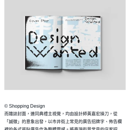
© Shopping Design
而雜誌封面，連同典禮主視覺，均由設計師黃嘉宏操刀，從
「誠徵」的意象出發，以市井街上常見的廣告招牌字、佈告欄
裡的各式張貼廣告作為整體靈感。將臺灣街景常見的店家招