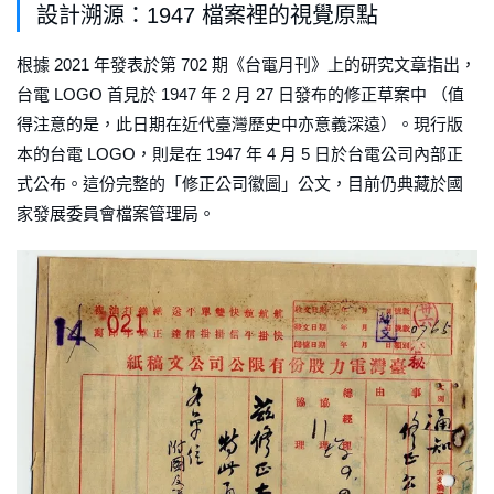
設計溯源：1947 檔案裡的視覺原點
根據 2021 年發表於第 702 期《台電月刊》上的研究文章指出，
台電 LOGO 首見於 1947 年 2 月 27 日發布的修正草案中 （值
得注意的是，此日期在近代臺灣歷史中亦意義深遠）。現行版
本的台電 LOGO，則是在 1947 年 4 月 5 日於台電公司內部正
式公布。這份完整的「修正公司徽圖」公文，目前仍典藏於國
家發展委員會檔案管理局。