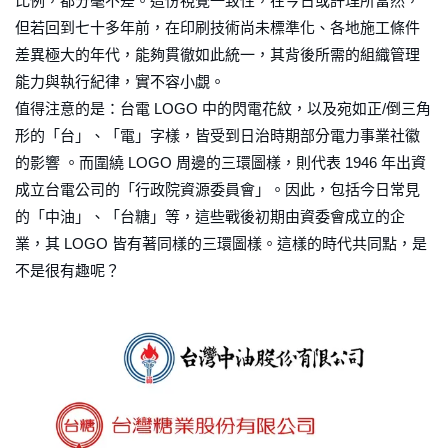
比例，都分毫不差。這份視覺一致性，在今日或許理所當然，
但若回到七十多年前，在印刷技術尚未標準化、各地施工條件
差異極大的年代，能夠貫徹如此統一，其背後所需的組織管理
能力與執行紀律，實不容小覷。
值得注意的是：台電 LOGO 中的閃電花紋，以及宛如正/倒三角
形的「台」、「電」字樣，皆受到日治時期部分電力事業社徽
的影響 。而圍繞 LOGO 周邊的三環圖樣，則代表 1946 年出資
成立台電公司的「行政院資源委員會」。因此，包括今日常見
的「中油」、「台糖」等，這些戰後初期由資委會成立的企
業，其 LOGO 皆有著同樣的三環圖樣。這樣的時代共同點，是
不是很有趣呢？