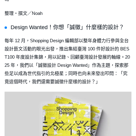
整理・撰文／Noah
Design Wanted！你想「誠徵」什麼樣的設計？
每年 12 月，Shopping Design 編輯部以整年身體力行參與全台
設計藝文活動的眼光出發，推出集結臺灣 100 件好設計的 BES
T100 年度設計集錦，用以記錄、回顧臺灣設計發展的軸線。20
25 年，我們以「誠徵設計 Design Wanted」作為主題，探索那
些足以成為世代指引的北極星；同時也向未來發出叩問：「究
竟這個時代，我們還需要誠徵什麼樣的設計？」