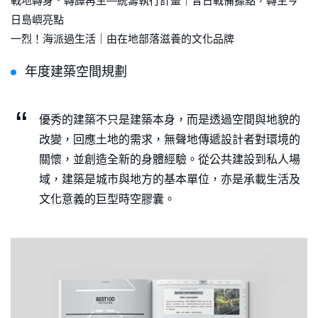
戰地轉身．轉譯再生—統籌執行計畫｜昔日戰備據點，轉生今
日島嶼亮點
一烈！海派過生活｜由在地部落滋養的文化品牌
年度建築空間規劃
優秀的建築不只是建築本身，而是透過空間與地貌的
改變，回應土地的需求，無聲地傳遞設計者對環境的
關懷，並創造全新的身體經驗。從公共建設到私人場
域，建築是城市與地方的基本單位，亦是承載生活及
文化意義的巨型時空膠囊。