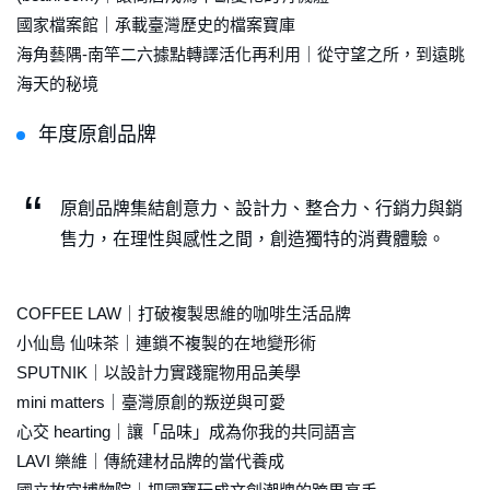
國家檔案館｜承載臺灣歷史的檔案寶庫
海角藝隅-南竿二六據點轉譯活化再利用｜從守望之所，到遠眺
海天的秘境
年度原創品牌
原創品牌集結創意力、設計力、整合力、行銷力與銷
售力，在理性與感性之間，創造獨特的消費體驗。
COFFEE LAW｜打破複製思維的咖啡生活品牌
小仙島 仙味茶｜連鎖不複製的在地變形術
SPUTNIK｜以設計力實踐寵物用品美學
mini matters｜臺灣原創的叛逆與可愛
心交 hearting｜讓「品味」成為你我的共同語言
LAVI 樂維｜傳統建材品牌的當代養成