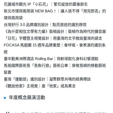
花蓮城市觀光 IP「小石花」｜繁花綻放的震後餘生
新北市環保兩用袋 NEW BAG！｜讓人捨不得「用完即丟」的
環保兩用袋
台灣好行 3.0 品牌識別設計｜點亮旅途的識別燈塔
《為什麼相信文學有力量》裝幀設計｜裝幀作為時代的擴音器
「日花」字體暨主視覺設計｜用臺灣的文字敘說臺灣的語言
FOCASA 馬戲團 15 週年品牌重塑｜會呼吸、會表演的識別系
統
臺中勤美洲際酒店 Rolling Bar｜保齡球館化身科幻餐酒館
馬祖國際藝術島「島魚行旅」藝術公車｜穿梭島嶼的移動藝術
裝置
臺灣「運動部」識別設計｜凝聚群眾共鳴的經典標誌
《聽說他家》主視覺｜當「他家」成為寓言
年度概念展演活動