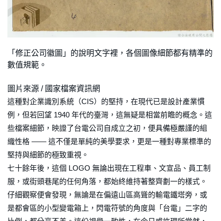
「修正公司徽圖」的說明文字裡，各個圖像細節都有精準的
數值規範。
圖片來源 / 國家檔案資訊網
這種對企業識別系統（CIS）的堅持，在現代已是設計產業慣
例，但若回望 1940 年代的臺灣，這無疑是相當前瞻的概念。這
些檔案細節，映證了台電公司自成立之初，便具備極嚴謹的組
織性格 —— 這不僅是單純的美學要求，更是一種對專業標準的
堅持與細節的極致重視。
七十餘年後，這個 LOGO 無論出現在工程車、文宣品、員工制
服，或街頭巷尾的任何角落，都始終維持著整齊劃一的樣式。
仔細觀察便會發現，無論是在偏遠山區高聳的輸電鐵塔旁，或
是都會區的小型變電箱上，閃電符號的角度與「台電」二字的