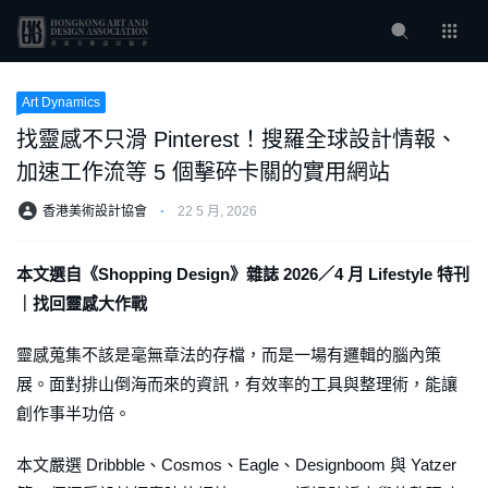
Art Dynamics
找靈感不只滑 Pinterest！搜羅全球設計情報、
加速工作流等 5 個擊碎卡關的實用網站
香港美術設計協會
⋅
22 5 月, 2026
本文選自《Shopping Design》雜誌 2026／4 月 Lifestyle 特刊
｜找回靈感大作戰
靈感蒐集不該是毫無章法的存檔，而是一場有邏輯的腦內策
展。面對排山倒海而來的資訊，有效率的工具與整理術，能讓
創作事半功倍。
本文嚴選 Dribbble、Cosmos、Eagle、Designboom 與 Yatzer