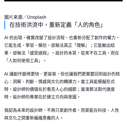
圖片來源／Unsplash
在技術洪流中，重新定義「人的角色」
AI 的出現，確實改變了設計流程，也重新分配了創作的權力。
它能生成、學習、模仿，卻無法真正「理解」；它能輸出結
果，卻無法「感受過程」。設計的本質，從來不在工具，而在
「人如何使用工具」。
AI 讓創作變得更快、更容易，但也讓我們更需要回到設計的核
心：洞察、判斷、情感與文化的轉譯力。當工具能模擬形式
時，設計師的價值在於看見人心的細節；當演算法取代速度
時，設計師的專業在於建立方向與意圖。
我認為未來的設計師，不再只是創作者，而是能在科技、人性
與文化之間重新編織意義的人。