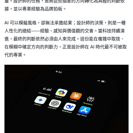
量。設計師的任務，是將這些抽象的方向轉化為具體的判斷依
據，並以專業經驗為品牌拍板。
AI 可以模擬風格，卻無法承擔結果；設計師的決策，則是一種
人性化的總結——經驗、感知與價值觀的交會。當科技持續演
進，最終的判斷依然必須由人來完成。這份能在複雜中取捨、
在模糊中確定方向的判斷力，正是設計師在 AI 時代最不可被取
代的專業。