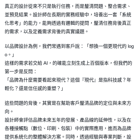
真正的設計從來不只是執行任務，而是釐清問題、整合需求、
並預見結果。設計師在長期的實務經驗中，培養出一套「系統
化思考」的能力，能夠透過有邏輯的提問，釐清任務背後真正
的需求，以及定義需求背後的真實議題。
以品牌設計為例，我們常遇到客戶說：「想換一個更現代的 log
o。」
這樣的需求若交給 AI，的確能立刻生成上百個版本，但我們的
第一步是反問：
「品牌為什麼需要看起來現代？這個『現代』是指科技感？年
輕化？還是信任感的重塑？」
這些問題的背後，其實是在幫助客戶釐清品牌的定位與未來方
向。
設計師會評估品牌未來五年的發展、產品線的延伸性，以及在
各種接觸點（數位、印刷、包裝）中的實際應用，進而為品牌
提供系統化的整體解決方案。同時，透過經驗與專業判斷，設