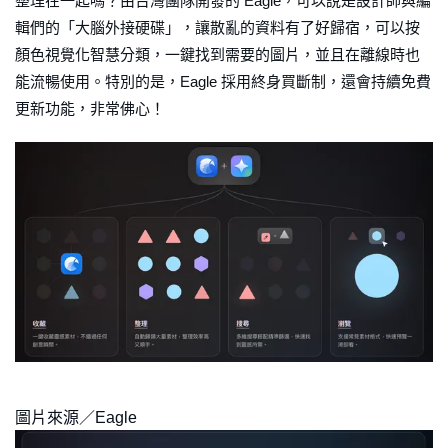
整理在一起嗎？由台灣團隊開發的 Eagle，可以說是設計師與編
輯們的「大腦外接硬碟」，讓散亂的資料有了好歸宿，可以按
顏色視覺化智慧分類，一鍵找到需要的圖片，並且在離線時也
能流暢使用。特別的是，Eagle 採用終身買斷制，還會持續免費
更新功能，非常佛心！
圖片來源／Eagle