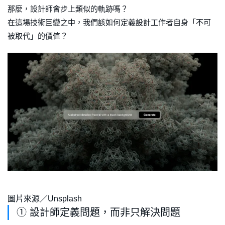
那麼，設計師會步上類似的軌跡嗎？
在這場技術巨變之中，我們該如何定義設計工作者自身「不可
被取代」的價值？
圖片來源／Unsplash
① 設計師定義問題，而非只解決問題