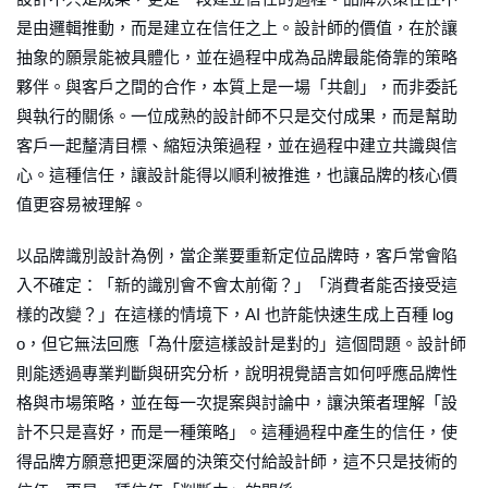
是由邏輯推動，而是建立在信任之上。設計師的價值，在於讓
抽象的願景能被具體化，並在過程中成為品牌最能倚靠的策略
夥伴。與客戶之間的合作，本質上是一場「共創」，而非委託
與執行的關係。一位成熟的設計師不只是交付成果，而是幫助
客戶一起釐清目標、縮短決策過程，並在過程中建立共識與信
心。這種信任，讓設計能得以順利被推進，也讓品牌的核心價
值更容易被理解。
以品牌識別設計為例，當企業要重新定位品牌時，客戶常會陷
入不確定：「新的識別會不會太前衛？」「消費者能否接受這
樣的改變？」在這樣的情境下，AI 也許能快速生成上百種 log
o，但它無法回應「為什麼這樣設計是對的」這個問題。設計師
則能透過專業判斷與研究分析，說明視覺語言如何呼應品牌性
格與市場策略，並在每一次提案與討論中，讓決策者理解「設
計不只是喜好，而是一種策略」。這種過程中產生的信任，使
得品牌方願意把更深層的決策交付給設計師，這不只是技術的