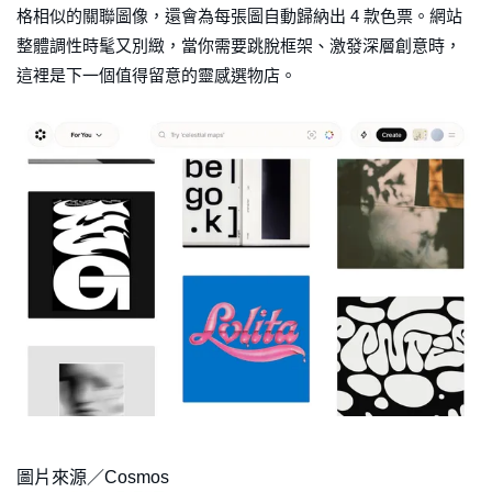
格相似的關聯圖像，還會為每張圖自動歸納出 4 款色票。網站
整體調性時髦又別緻，當你需要跳脫框架、激發深層創意時，
這裡是下一個值得留意的靈感選物店。
圖片來源／Cosmos