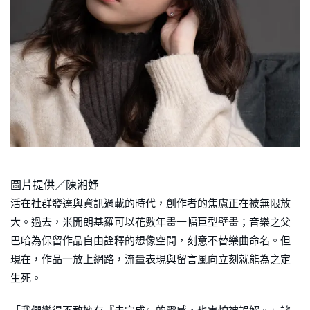
圖片提供／陳湘妤
活在社群發達與資訊過載的時代，創作者的焦慮正在被無限放
大。過去，米開朗基羅可以花數年畫一幅巨型壁畫；音樂之父
巴哈為保留作品自由詮釋的想像空間，刻意不替樂曲命名。但
現在，作品一放上網路，流量表現與留言風向立刻就能為之定
生死。