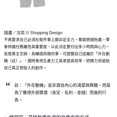
插畫／沈奕 © Shopping Design
不再要求自己必須在每件事上都卯足全力，導致燃燒殆盡。學
會辨識任務屬性與重要度，以此決定要付出多少時間與心力。
若是業主交辦、為賺錢而做的事，可提醒自己這屬於「外在動
機（註）」，適時善用生產力工具來提高效率，把精力保留給
自己真正想投入的創作。
註：「外在動機」並非源自內心的渴望與興趣，而是
為了獲得外部獎賞（肯定、名利、金錢）而做的行
為。