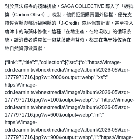
對於無法歸零的殘餘排放，SAGA COLLECTIVE 導入了「碳抵
換（Carbon Offset）」機制，他們拒絕購買國外碳權，優先支
持佐賀縣與鄰近福岡縣的「J-Credit」森林保育計畫，甚至投入
唐津市的海藻床修復。這種「在地生產、在地吸收」的循環系
統，讓消費者購買每一包茶葉或海苔時，都是在為守護佐賀在
地自然資源做貢獻。
{“link”:””,”title”:””,”collection”:[{“src”:{“o”:”https:\/\/image-
cdn.learnin.tw\/bnextmedia\/image\/album\/2026-05\/tzqr-
1777971716.jpg?w=2000&output=webp”,”xs”:”
https:\/\/image-
cdn.learnin.tw\/bnextmedia\/image\/album\/2026-05\/tzqr-
1777971716.jpg?w=100&output=webp”,”s”:”https:\/\/image-
cdn.learnin.tw\/bnextmedia\/image\/album\/2026-05\/tzqr-
1777971716.jpg?w=600&output=webp”,”m”:”
https:\/\/image-
cdn.learnin.tw\/bnextmedia\/image\/album\/2026-05\/tzqr-
1777971716.jpg?w=900&output=webp”,”l”:”https:\/\/image-