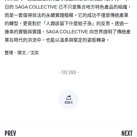
日的 SAGA COLLECTIVE 已不只是集合地方特色產品的組織，
而是一套值得效法的永續實踐楷模。它的成功不僅是傳統產業
的轉型，更是對於「人類該留下什麼給子孫」的反思。透過一
連串的實驗與實踐，SAGA COLLECTIVE 向世界證明了傳統產
業在時代的洪流中，也能以溫柔與堅定的姿態轉身。
整理．撰文／沈奕
- THE END -
share
PREV
NEXT