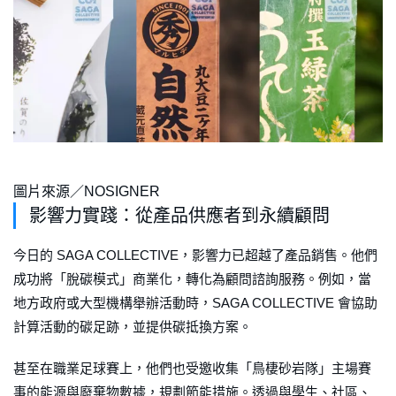
圖片來源／NOSIGNER
影響力實踐：從產品供應者到永續顧問
今日的 SAGA COLLECTIVE，影響力已超越了產品銷售。他們
成功將「脫碳模式」商業化，轉化為顧問諮詢服務。例如，當
地方政府或大型機構舉辦活動時，SAGA COLLECTIVE 會協助
計算活動的碳足跡，並提供碳抵換方案。
甚至在職業足球賽上，他們也受邀收集「鳥棲砂岩隊」主場賽
事的能源與廢棄物數據，規劃節能措施。透過與學生、社區、