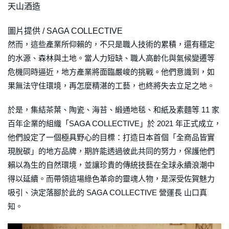
天山酒造
圖片提供 / SAGA COLLECTIVE
然而，這些產業所仰賴的，不只是職人技術的累積，還有穩定
的水源、森林與土地。當人力短缺、職人高齡化與氣候變遷等
危機同時逼近，地方產業將面臨嚴峻的挑戰。他們意識到，如
果無法守住環境，再怎麼精湛的工藝，也終將失去立足之地。
於是，集結茶葉、陶瓷、海苔、緞通地毯、和紙及素麵等 11 家
百年企業的組織「SAGA COLLECTIVE」於 2021 年正式成立，
他們設定了一個極具野心的目標：打造日本首個「全商品皆實
現脫碳」的地方品牌，期許能透過彼此共同的努力，保護他們
賴以為生的自然環境，並讓珍貴的傳統技藝在全球永續浪潮中
得以延續。而帶領這場綠色革命的靈魂人物，是深受佐賀魅力
吸引、決定落腳於此的 SAGA COLLECTIVE 營運長 山口真
知。