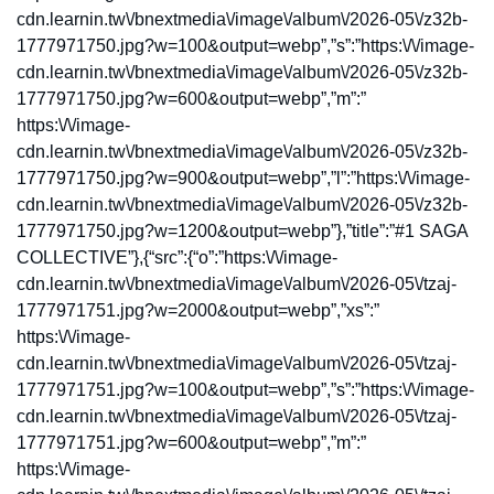
cdn.learnin.tw\/bnextmedia\/image\/album\/2026-05\/z32b-
1777971750.jpg?w=100&output=webp”,”s”:”https:\/\/image-
cdn.learnin.tw\/bnextmedia\/image\/album\/2026-05\/z32b-
1777971750.jpg?w=600&output=webp”,”m”:”
https:\/\/image-
cdn.learnin.tw\/bnextmedia\/image\/album\/2026-05\/z32b-
1777971750.jpg?w=900&output=webp”,”l”:”https:\/\/image-
cdn.learnin.tw\/bnextmedia\/image\/album\/2026-05\/z32b-
1777971750.jpg?w=1200&output=webp”},”title”:”#1 SAGA
COLLECTIVE”},{“src”:{“o”:”https:\/\/image-
cdn.learnin.tw\/bnextmedia\/image\/album\/2026-05\/tzaj-
1777971751.jpg?w=2000&output=webp”,”xs”:”
https:\/\/image-
cdn.learnin.tw\/bnextmedia\/image\/album\/2026-05\/tzaj-
1777971751.jpg?w=100&output=webp”,”s”:”https:\/\/image-
cdn.learnin.tw\/bnextmedia\/image\/album\/2026-05\/tzaj-
1777971751.jpg?w=600&output=webp”,”m”:”
https:\/\/image-