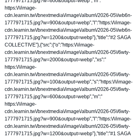
1777971715.jpg?w=600&output=webp”,”m”:”
https:\/\/image-
cdn.learnin.tw\/bnextmedia\/image\/album\/2026-05\/wb6n-
1777971715.jpg?w=900&output=webp”,”l”:”https:\/\/image-
cdn.learnin.tw\/bnextmedia\/image\/album\/2026-05\/wb6n-
1777971715.jpg?w=1200&output=webp”},”title”:”#2 SAGA
COLLECTIVE”},{“src”:{“o”:”https:\/\/image-
cdn.learnin.tw\/bnextmedia\/image\/album\/2026-05\/6wty-
1777971715.jpg?w=2000&output=webp”,”xs”:”
https:\/\/image-
cdn.learnin.tw\/bnextmedia\/image\/album\/2026-05\/6wty-
1777971715.jpg?w=100&output=webp”,”s”:”https:\/\/image-
cdn.learnin.tw\/bnextmedia\/image\/album\/2026-05\/6wty-
1777971715.jpg?w=600&output=webp”,”m”:”
https:\/\/image-
cdn.learnin.tw\/bnextmedia\/image\/album\/2026-05\/6wty-
1777971715.jpg?w=900&output=webp”,”l”:”https:\/\/image-
cdn.learnin.tw\/bnextmedia\/image\/album\/2026-05\/6wty-
1777971715.jpg?w=1200&output=webp”},”title”:”#1 SAGA