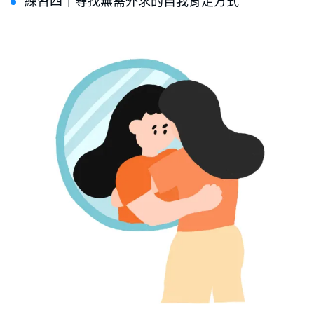
練習四｜尋找無需外求的自我肯定方式