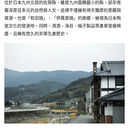
位於日本九州北部的佐賀縣，雖是九州面積最小的縣，卻孕育
著深厚且多元的自然與人文。這裡不僅擁有得天獨厚的景觀與
資源，也是「有田燒」、「伊萬里燒」的故鄉，被視為日本陶
瓷文化的發源地。同時，清酒、海苔、柚子製品等產業發展興
盛，且擁有悠久的茶葉生產歷史。