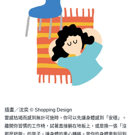
插畫／沈奕 © Shopping Design
靈感枯竭而感到無計可施時，你可以先讓身體感到「安穩」。
離開你習慣的工作椅，試著直接躺在地板上，或是換一張「沒
那麼舒服」的凳子，讓身體的重心轉移。當你的身體重新回到