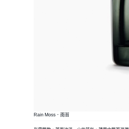
Rain Moss．雨苔