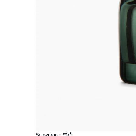
Snowdrop．雪花