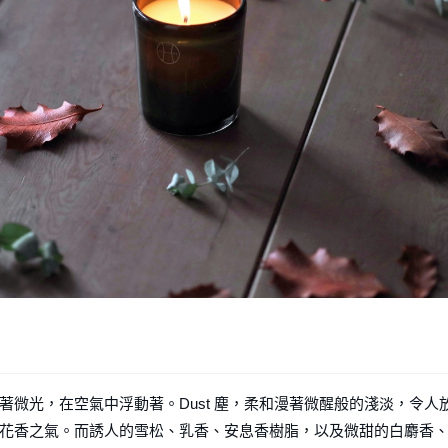
微光，在空氣中浮動著。Dust 塵，柔和漫著微醒般的淺淡，令人
花香之氣。而誘人的雪松、乳香、安息香樹脂，以及微甜的白麝香