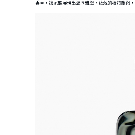
香草，讓尾韻展現出溫厚雅緻，蘊藏的獨特幽微，