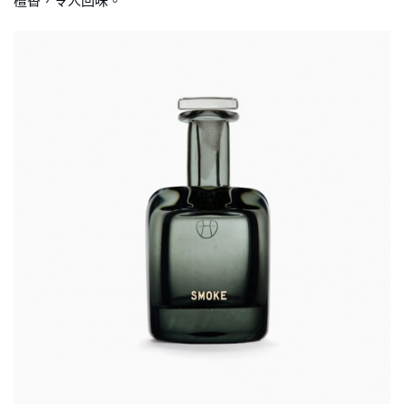
檀香，令人回味。