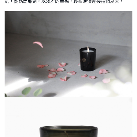
氣，從點燃那刻，以淡雅的幸福，輕盈浪漫迎接這個夏天。