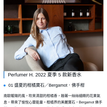
Perfumer H. 2022 夏季 5 款新香水
01 盛夏的柑橘寶石／Bergamot．佛手柑
南歐暖陽的風，吹來清甜的柑橘香，融著一絲絲細緻的花果氣
息，帶來了愉悅心靈能量。柑橘界的美麗寶石，Bergamot 佛手