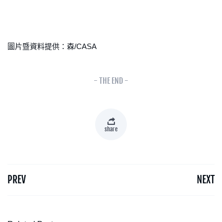
圖片暨資料提供：森/CASA
- THE END -
share
PREV
NEXT