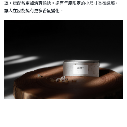
罩，讓配戴更加清爽愉快。還有年度限定的小尺寸香氛蠟燭，
讓人在家能擁有更多香氣變化。