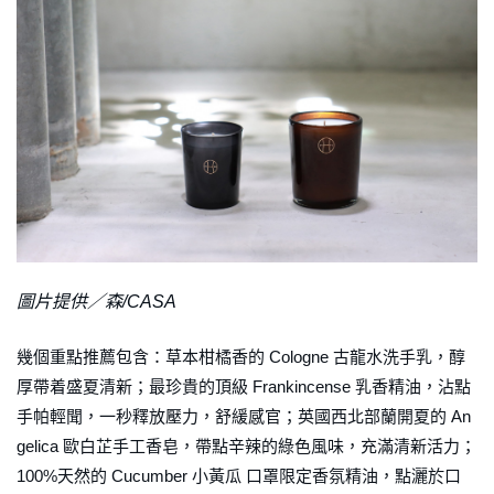
圖片提供／森/CASA
幾個重點推薦包含：草本柑橘香的 Cologne 古龍水洗手乳，醇
厚帶着盛夏清新；最珍貴的頂級 Frankincense 乳香精油，沾點
手帕輕聞，一秒釋放壓力，舒緩感官；英國西北部蘭開夏的 An
gelica 歐白芷手工香皂，帶點辛辣的綠色風味，充滿清新活力；
100%天然的 Cucumber 小黃瓜 口罩限定香氛精油，點灑於口