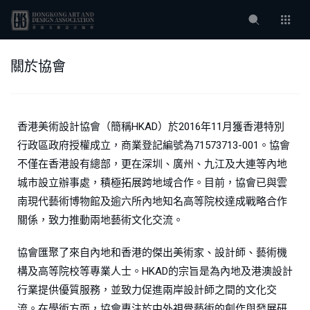
關於協會
香港美術設計協會（簡稱HKAD）於2016年11月獲香港特別
行政區政府授權成立，商業登記編號為71573713-001。協會
不僅在香港設有總部，更在深圳、廣州、九江及大連等內地
城市設立辦事處，積極拓展跨地域合作。目前，協會已與雲
南現代藝術博物館及逾六所內地知名高等院校達成戰略合作
關係，致力推動兩地藝術文化交流。
協會匯聚了來自內地和香港的傑出美術家、設計師、藝術機
構及高等院校等專業人士。HKAD的宗旨是為內地及港澳設計
行業提供優質服務，並致力促進兩岸設計師之間的文化交
流。在學術方面，協會專注於中外視覺藝術的創作與發展研