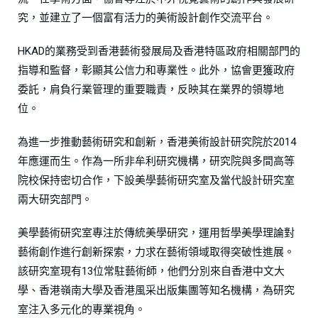
究，並建立了一個富有活力的美術設計創作交流平台。
HKAD的業務受到香港藝術發展局及香港特區政府相關部門的
指導和監督，彰顯其公信力和專業性。此外，協會更獲政府
委託，肩負行業管理的重要職責，反映其在業界的領導地
位。
為進一步推動藝術研究和創新，香港美術設計研究院於2014
年應運而生。作為一所非牟利研究機構，研究院與多間高等
院校保持密切合作，下設美學藝術研究室及當代設計研究室
兩大研究部門。
美學藝術研究室專注於傳統美學研究，運用哲學美學理論對
藝術創作進行創新探索，力求在藝術領域取得突破性進展。
該研究室現有13位常駐藝術師，他們分別來自香港中文大
學、香港嶺南大學及香港風采出版集團等知名機構，為研究
室注入多元化的專業視角。