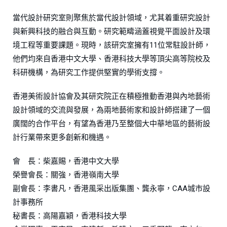
當代設計研究室則聚焦於當代設計領域，尤其着重研究設計
與新興科技的融合與互動。研究範疇涵蓋視覺平面設計及環
境工程等重要課題。現時，該研究室擁有11位常駐設計師，
他們均來自香港中文大學、香港科技大學等頂尖高等院校及
科研機構，為研究工作提供堅實的學術支撐。
香港美術設計協會及其研究院正在積極推動香港與內地藝術
設計領域的交流與發展，為兩地藝術家和設計師搭建了一個
廣闊的合作平台，有望為香港乃至整個大中華地區的藝術設
計行業帶來更多創新和機遇。
會 長：柴嘉賜，香港中文大學
榮譽會長：關強，香港嶺南大學
副會長：李書凡，香港風采出版集團、龔永寧，CAA城市設
計事務所
秘書長：高陽嘉穎，香港科技大學