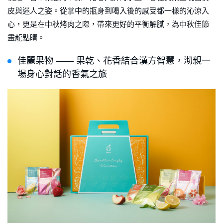
皮與迷人之姿。從掌中的瓶身到喝入後的感受都一樣的沁涼入
心，更是在中秋烤肉之際，帶來更好的平衡解膩，為中秋佳節
畫龍點睛。
佳麗果物 —— 果乾、花香結合漢方智慧，沏親一
場身心對話的香氣之旅