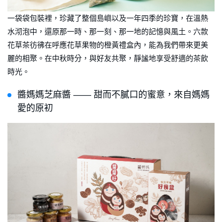
一袋袋包裝裡，珍藏了整個島嶼以及一年四季的珍寶，在溫熱
水沏泡中，還原那一時、那一刻、那一地的記憶與風土。六款
花草茶彷彿在呼應花草果物的橙黃禮盒內，能為我們帶來更美
麗的相聚。在中秋時分，與好友共聚，靜謐地享受舒適的茶飲
時光。
醬媽媽芝麻醬 —— 甜而不膩口的蜜意，來自媽媽
愛的原初