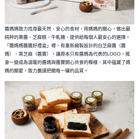
醬媽媽致力找尋最天然、安心的食材，用媽媽的關心，做出最
純粹的果醬、芝麻糕、牛軋糖，提供給每個人最安心的選擇。
「醬媽媽醬醬好禮盒」裡，有重新繪製設計的白芝麻醬（醬
媽）、黑芝麻（醬寶），讓原本只有醬媽為代表的LOGO，搖
身一變成為溫暖的醬媽與醬寶開心共食的模樣，其中蘊藏了媽
媽的關愛，致力嚴謹把關每一罐的品質。