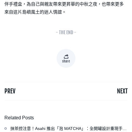
伴手禮盒，為自己與親友帶來更昇華的中秋之夜，也帶來更多
來自這片島嶼風土的迷人情誼。
- THE END -
share
PREV
NEXT
Related Posts
抹茶控注意！Asahi 推出「泡 MATCHA」：全開罐設計重現手打