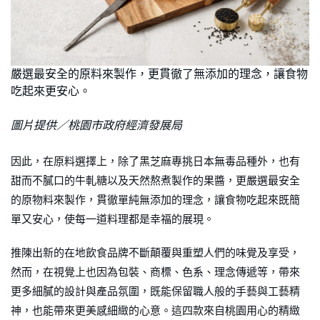
嚴選最安全的原料來製作，更貫徹了無添加的理念，讓食物
吃起來更安心。
圖片提供／桃園市政府經濟發展局
因此，在原料選擇上，除了黑芝麻專挑日本無毒品種外，也有
甜而不膩口的牛軋糖以及天然熬煮製作的果醬，更嚴選最安全
的原物料來製作，貫徹單純無添加的理念，讓食物吃起來既簡
單又安心，使每一道料理都是幸福的展現。
推陳出新的在地飲食品牌不斷顛覆與重塑人們的味覺及享受，
然而，在視覺上也因為包裝、商標、色系、理念傳遞等，帶來
更多細膩的設計與產品氛圍，既能保留職人般的手藝與工藝精
神，也能帶來更美感細緻的心意。這四款來自桃園用心的精緻