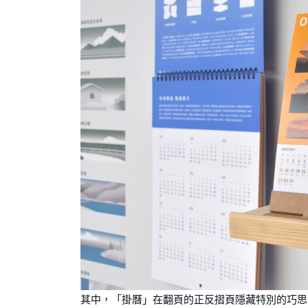
其中，「掛曆」在翻⾴的正反摺⾴隱藏特別的巧思