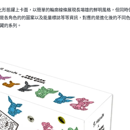
化形態躍上卡面，以簡單的輪廓線條展現長場雄的鮮明風格，但同時
是各角色的的圖案以及能量標誌等等資訊，對應的是進化後的不同
藏的系列。