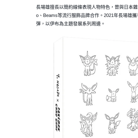
長場雄擅長以簡約線條表現人物特色，曾與日本雜誌《P
o、Beams等流行服飾品牌合作。2021年長
彈，以伊布為主題發展系列周邊。