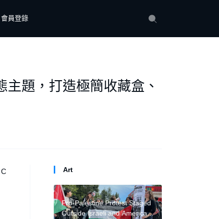
會員登錄
形態主題，打造極簡收藏盒、
Art
 C
Pro-Palestine Protest Staged
Outside Israeli and American