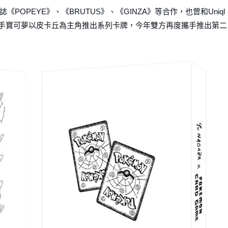
OPEYE》、《BRUTUS》、《GINZA》等合作，也曾和Uniql
場雄攜手寶可夢以皮卡丘為主角推出系列卡牌，今年雙方再度攜手推出第二