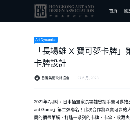
首頁
關
Art Dynamics
「長場雄 X 寶可夢卡牌
卡牌設計
香港美術設計協會
⋅
27 6 月, 2023
2021年7月時，日本插畫家長場雄曾攜手寶可夢推出設計
ard Game」第二彈聯名！此次合作將以寶可
簡的插畫筆觸，打造一系列的卡牌、卡盒、收藏夾