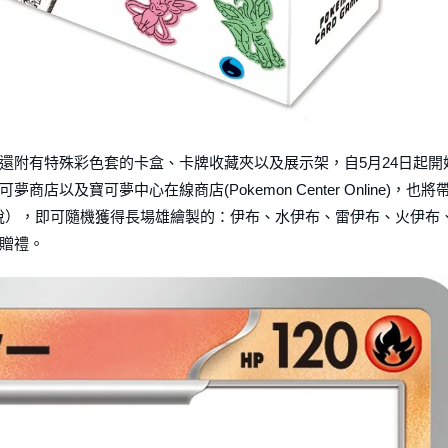
還附有特殊彩色套的卡盒、卡牌收藏夾以及展示架，自5月24日起開
及寶可夢中心在線商店(Pokemon Center Online)，也將
含稅），即可隨機獲得長場雄繪製的：伊布、水伊布、雷伊布、火伊布
贈禮。