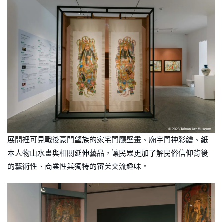
展間裡可見戰後豪門望族的家宅門廳壁畫、廟宇門神彩繪、紙
本人物山水畫與相關延伸藝品，讓民眾更加了解民俗信仰背後
的藝術性、商業性與獨特的審美交流趣味。