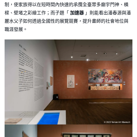
制，使家族得以在短時間內快速的承攬全臺眾多廟宇門神、橫
樑、壁堵之彩繪工作；而子題「
加速器
」則能看出潘春源與潘
麗水父子如何透過全國性的展覽競賽，提升畫師的社會地位與
職涯發展。