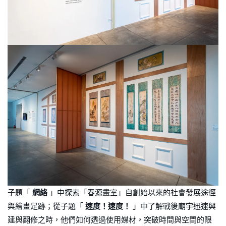
子題「
網絡
」中探索「春源畫室」自創始以來的社會發展途徑
與繪畫足跡；從子題「
速度！速度！
」中了解戰後廟宇迅速興
建與翻修之時，他們如何透過使用媒材，突破時間與空間的限