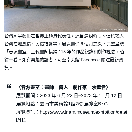
台灣廟宇藝術在世界上極具代表性，源自清朝時期、但也融入
台灣在地風情、民俗技藝等，展覽籌備 8 個月之久，完整呈現
「春源畫室」三代畫師橫跨 115 年的作品紀錄和創作歷史，值
得一看。如有興趣的讀者，可至南美館 Facebook 關注最新資
訊。
〈春源畫室：畫師—詩人—劇作家—承繼者〉
展覽期間：2023 年 6 月 22 日~2023 年 11 月 12 日
展覽地點：臺南市美術館1館2樓 展覽室B~G
展覽資訊：https://www.tnam.museum/exhibition/detai
l/411