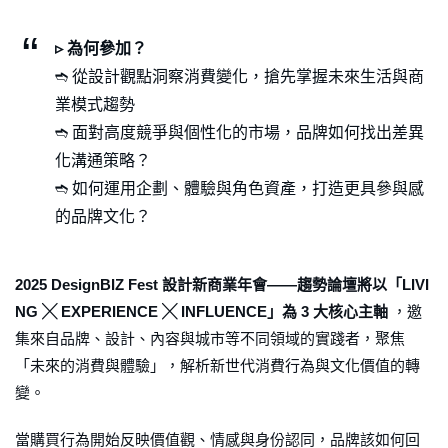
▹ 為何參加？
➬ 從設計觀點洞察消費變化，搶先掌握未來生活與商
業模式趨勢
➬ 面對高度競爭與個性化的市場，品牌如何找出差異
化溝通策略？
➬ 如何運用企劃、體驗與角色資產，打造更具參與感
的品牌文化？
2025 DesignBIZ Fest 設計新商業年會——趨勢論壇將以「LIVI
NG ╳ EXPERIENCE ╳ INFLUENCE」為 3 大核心主軸
，邀
集來自品牌、設計、內容與城市等不同領域的實踐者，聚焦
「未來的消費與體驗」，解析新世代消費行為與文化價值的轉
變。
當購買行為開始反映價值觀、情感與身份認同，品牌該如何回