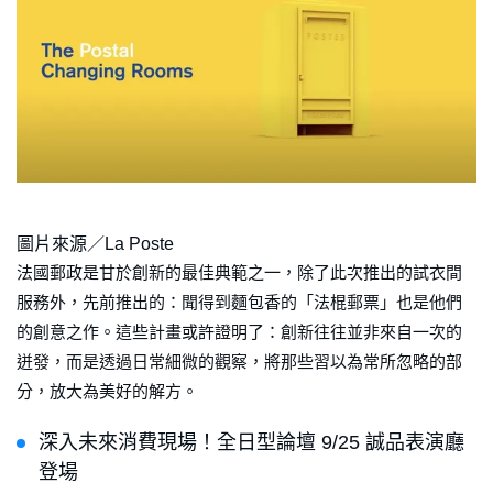
圖片來源／La Poste
法國郵政是甘於創新的最佳典範之一，除了此次推出的試衣間
服務外，先前推出的：聞得到麵包香的「法棍郵票」也是他們
的創意之作。這些計畫或許證明了：創新往往並非來自一次的
迸發，而是透過日常細微的觀察，將那些習以為常所忽略的部
分，放大為美好的解方。
深入未來消費現場！全日型論壇 9/25 誠品表演廳
登場