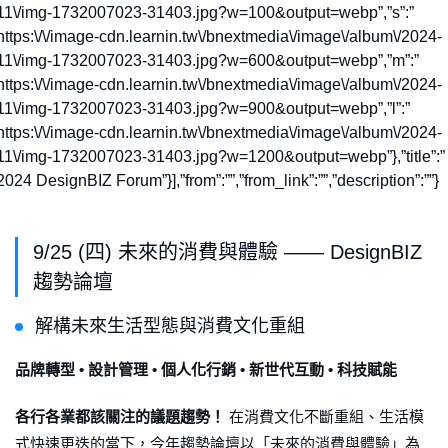
11\/img-1732007023-31403.jpg?w=100&output=webp”,”s”:”
https:\/\/image-cdn.learnin.tw\/bnextmedia\/image\/album\/2024-
11\/img-1732007023-31403.jpg?w=600&output=webp”,”m”:”
https:\/\/image-cdn.learnin.tw\/bnextmedia\/image\/album\/2024-
11\/img-1732007023-31403.jpg?w=900&output=webp”,”l”:”
https:\/\/image-cdn.learnin.tw\/bnextmedia\/image\/album\/2024-
11\/img-1732007023-31403.jpg?w=1200&output=webp”},”title”:”
2024 DesignBIZ Forum”}],”from”:””,”from_link”:””,”description”:””}
9/25 (四) 未來的消費與體驗 —— DesignBIZ
趨勢論壇
解構未來生活型態與消費文化重組
品牌轉型 • 設計管理 • 個人化行銷 • 新世代互動 • 科技賦能
各行各業都該關注的議題趨勢！
在消費文化不斷重組、生活模
式快速更迭的當下，今年趨勢論壇以「未來的消費與體驗」為