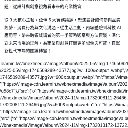
題，從設計與創意視角看未來的商業機會。
從 3 大核心主軸，延伸 5 大實務議題，聚焦設計如何參與品牌
經營、消費行為與文化溝通。從生活企劃、內容體驗到科技 AI
應用等，帶來跨領域講者的第一手策略觀察與方法實踐，深化
對未來市場的理解，為商業與創意打開更多想像與可能，直擊
新世代市場的關鍵轉變！
/image-cdn.learnin.tw\/bnextmedia\/image\/album\/2025-05\/img-174
um\/2025-05\/img-1746509289-43577.jpg?w=100&output=webp”,”s”:
g-1746509289-43577.jpg?w=600&output=webp”,”m”:”https:\/\/imag
https:\/\/image-cdn.learnin.tw\/bnextmedia\/image\/album\/2
58c7″},{“src”:{“o”:”https:\/\/image-cdn.learnin.tw\/bnextmedia
tw\/bnextmedia\/image\/album\/2024-11\/img-1732008111-26466.
-1732008111-26466.jpg?w=600&output=webp”,”m”:”https:\/\/imag
https:\/\/image-cdn.learnin.tw\/bnextmedia\/image\/album\/20
src”:{“o”:”https:\/\/image-cdn.learnin.tw\/bnextmedia\/image\
tw\/bnextmedia\/image\/album\/2024-11\/img-1732013172-13722.