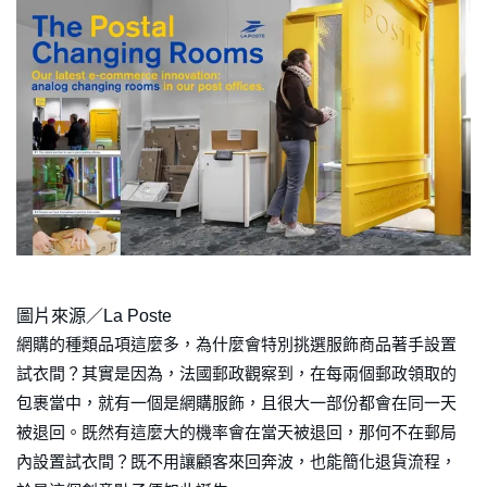
圖片來源／La Poste
網購的種類品項這麼多，為什麼會特別挑選服飾商品著手設置
試衣間？其實是因為，法國郵政觀察到，在每兩個郵政領取的
包裹當中，就有一個是網購服飾，且很大一部份都會在同一天
被退回。既然有這麼大的機率會在當天被退回，那何不在郵局
內設置試衣間？既不用讓顧客來回奔波，也能簡化退貨流程，