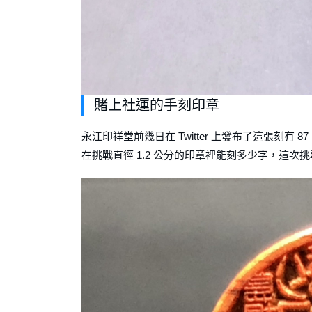
賭上社運的手刻印章
永江印祥堂前幾日在 Twitter 上發布了這張刻
在挑戰直徑 1.2 公分的印章裡能刻多少字，這次