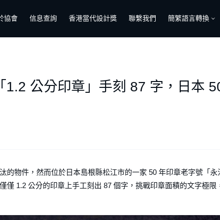
於協會
信息查詢
香港當代設計獎
聯繫我們
簡繁語言轉換
.2 公分印章」手刻 87 字，日本 
的物件，然而位於日本島根縣松江市的一家 50 年印章老字號「永
 1.2 公分的印章上手工刻出 87 個字，挑戰印章面積的文字極限