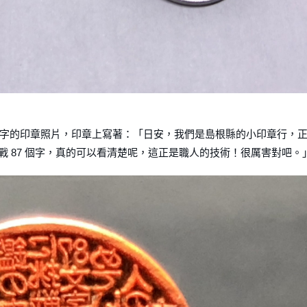
有 87 字的印章照片，印章上寫著：「日安，我們是島根縣的小印章行，
挑戰 87 個字，真的可以看清楚呢，這正是職人的技術！很厲害對吧。