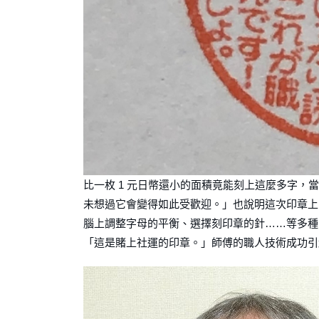
比一枚 1 元日幣還小的面積竟能刻上這麼多字，
未想過它會變得如此受歡迎。」也說明這次印章上
腦上調整字母的平衡、選擇刻印章的針……等多種
「這是賭上社運的印章。」師傅的職人技術成功引