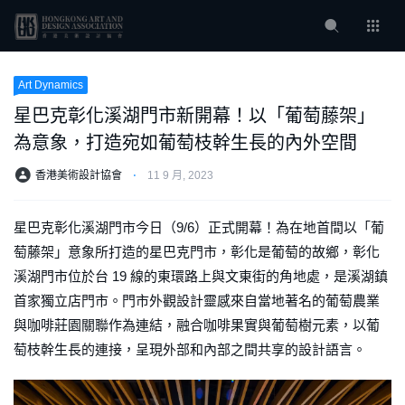
Art Dynamics
星巴克彰化溪湖門市新開幕！以「葡萄藤架」
為意象，打造宛如葡萄枝幹生長的內外空間
香港美術設計協會
⋅
11 9 月, 2023
星巴克彰化溪湖門市今日（9/6）正式開幕！為在地首間以「葡
萄藤架」意象所打造的星巴克門市，彰化是葡萄的故鄉，彰化
溪湖門市位於台 19 線的東環路上與文東街的角地處，是溪湖鎮
首家獨立店門市。門市外觀設計靈感來自當地著名的葡萄農業
與咖啡莊園關聯作為連結，融合咖啡果實與葡萄樹元素，以葡
萄枝幹生長的連接，呈現外部和內部之間共享的設計語言。