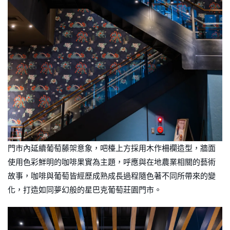
門市內延續葡萄藤架意象，吧檯上方採用木作柵欄造型，牆面
使用色彩鮮明的咖啡果實為主題，呼應與在地農業相關的藝術
故事，咖啡與葡萄皆經歷成熟成長過程隨色著不同所帶來的變
化，打造如同夢幻般的星巴克葡萄莊園門市。