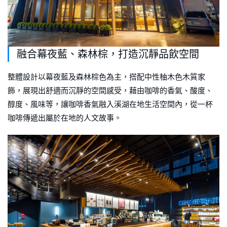
融合幕夜藍、森林棕，打造沉靜品飲空間
整體設計以幕夜藍及森林棕色為主，搭配中性柚木色木質家
飾，展現出舒適而沉靜的空間感受，藉由咖啡的香氣、酸度、
醇度、風味等，讓咖啡香氣融入溪湖在地生活空間內，從一杯
咖啡傳遞出屬於在地的人文故事。