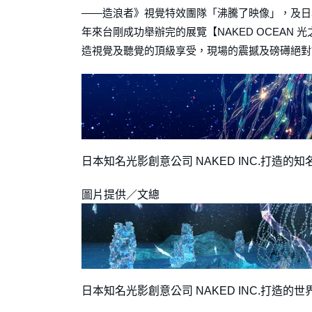
——造浪者》視覺特效團隊「沸騰了映像」，及日本知
年來台剛成功舉辦完的展覽【NAKED OCEAN
造視覺及聽覺的頂級享受，現場的震撼及磅礡絕對
日本知名光影創意公司 NAKED INC.打造的
圖片提供／文總
日本知名光影創意公司 NAKED INC.打造的