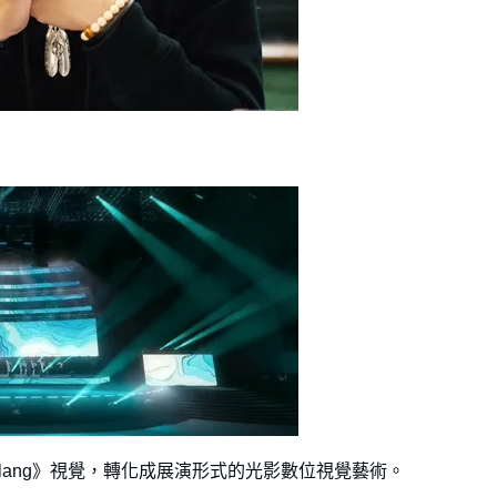
elang》視覺，轉化成展演形式的光影數位視覺藝術。