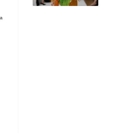
Spring Collection
a