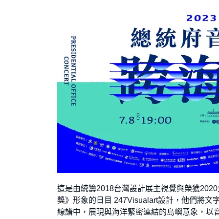
這是由統籌2018台灣設計展主視覺與榮獲20
獎》形象的日目 247Visualart設計，
線譜中，展現與海洋緊密連結的島嶼意象，以