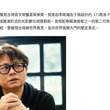
像是台灣首次榮獲葛萊美獎，就是由李政瀚及于薇設計的《八歌浪 P
轉化成展演形式的光影數位視覺藝術，並搭配專輯演唱者之一的第二代馬
結，更展現台灣被世界看見，並向世界張開大門的堅定意志。