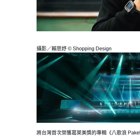
攝影／賴思妤 © Shopping Design
將台灣首次榮獲葛萊美獎的專輯《八歌浪 Pak