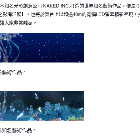
名光影創意公司 NAKED INC.打造的世界知名藝術作品，便是
 光之影海洋展】，也將於舞台上以超過40m的寬幅LED螢幕精彩呈現，
讓大家非常難忘。
知名藝術作品。
世界知名藝術作品。