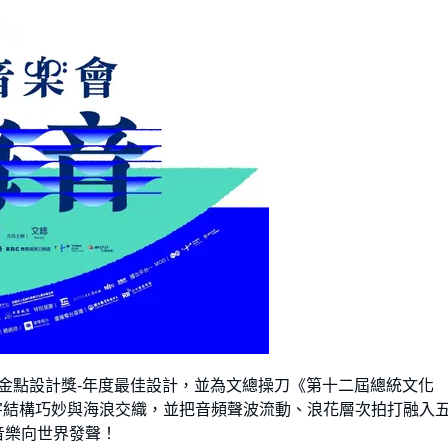
20金點設計獎-年度最佳設計，並為文總操刀《第十二屆總統文化
他們將文字結構巧妙與海浪交織，並把音頻聲波流動、浪花層次拍打融入
音樂向世界發聲！