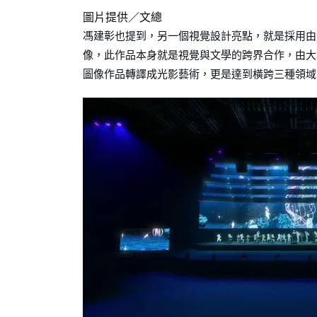
圖片提供／文總
馮建彰也提到，另一個視覺設計亮點，就是採用由
像，此作品本身就是視覺與文學的跨界合作，由大
圖像作品轉譯成光影藝術，更是達到橫跨三種領域