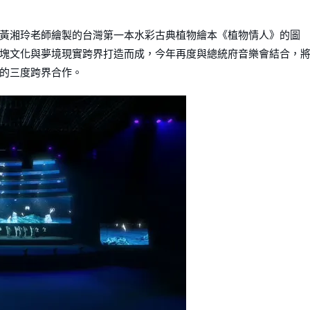
黃湘玲老師繪製的台灣第一本水彩古典植物繪本《植物情人》的圖
塊文化與夢境現實跨界打造而成，今年再度與總統府音樂會結合，
的三度跨界合作。