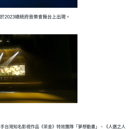
將於2023總統府音樂會舞台上出現。
更攜手台灣知名影視作品《茶金》特效團隊「夢想動畫」、《人選之人