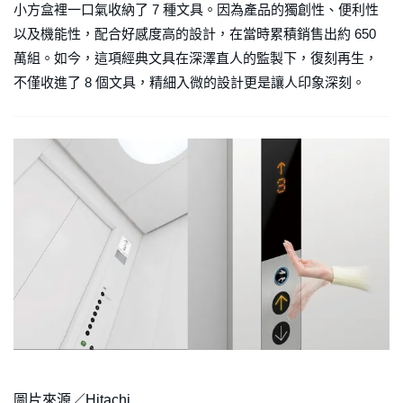
小方盒裡一口氣收納了 7 種文具。因為產品的獨創性、便利性
以及機能性，配合好感度高的設計，在當時累積銷售出約 650
萬組。如今，這項經典文具在深澤直人的監製下，復刻再生，
不僅收進了 8 個文具，精細入微的設計更是讓人印象深刻。
圖片來源／Hitachi