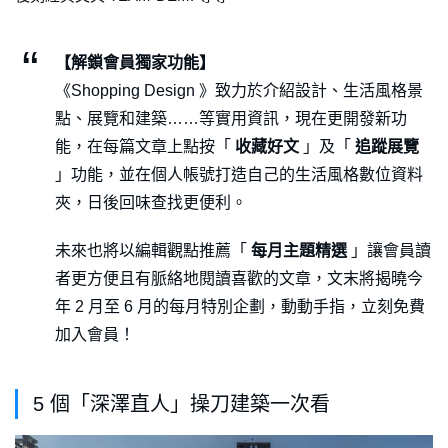
【解鎖會員獨家功能】
《Shopping Design 》致力於介紹設計、生活風格景
點、展覽和建築……等實用資訊，現在更開發新功
能，在每篇文章上點按「
收藏好文
」及「
追蹤展覽
」功能，並在個人帳號打造自己的生活風格數位資料
夾，日後回味查找更便利。
未來也將以編輯觀點推薦「
每月主題精選
」讓會員讀
者更方便且有脈絡地閱讀喜歡的文章，文末將揭曉今
年 2 月至 6 月的每月特別企劃，動動手指，立刻免費
加入會員！
5 個「深澤直人」操刀建築一次看