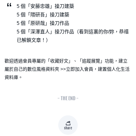
5 個「安藤忠雄」操刀建築
5 個「隈研吾」操刀建築
5 個「原研哉」操刀作品
5 個「深澤直人」操刀作品（看到這裏的你/妳，恭禧
已解鎖文章！）
歡迎透過會員專屬的「收藏好文」、「追蹤展覽」功能，建立
屬於自己的數位風格資料夾 >>立即加入會員，建置個人化生活
資料庫。
- THE END -
share