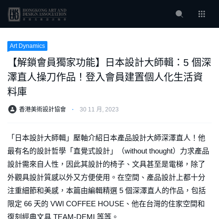
Art Dynamics
【解鎖會員獨家功能】日本設計大師輯：5 個深
澤直人操刀作品！登入會員建置個人化生活資
料庫
香港美術設計協會
⋅
30 11 月, 2023
「日本設計大師輯」壓軸介紹日本產品設計大師深澤直人！他
最有名的設計哲學「直覺式設計」（without thought）力求產品
設計需來自人性，因此其設計的椅子、文具甚至是電梯，除了
外觀具設計質感以外又方便使用。在空間、產品設計上都十分
注重細節和美感，本篇由編輯精選 5 個深澤直人的作品，包括
限定 66 天的 VWI COFFEE HOUSE、他在台灣的住家空間和
復刻經典文具 TEAM-DEMI 等等。