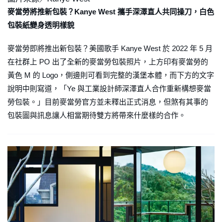
麥當勞將推新包裝？Kanye West 攜手深澤直人共同操刀，白色
包裝紙變身透明樣貌
麥當勞即將推出新包裝？美國歌手 Kanye West 於 2022 年 5 月
在社群上 PO 出了全新的麥當勞包裝照片，上方印有麥當勞的
黃色 M 的 Logo，側邊則可看到完整的漢堡本體，而下方的文字
說明中則寫道，「Ye 與工業設計師深澤直人合作重新構想麥當
勞包裝。」目前麥當勞官方並未釋出正式消息，但煞有其事的
包裝圖與訊息讓人相當期待雙方將帶來什麼樣的合作。