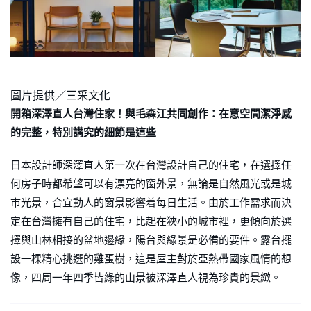
圖片提供／三采文化
開箱深澤直人台灣住家！與毛森江共同創作：在意空間潔淨感
的完整，特別講究的細節是這些
日本設計師深澤直人第一次在台灣設計自己的住宅，在選擇任
何房子時都希望可以有漂亮的窗外景，無論是自然風光或是城
市光景，合宜動人的窗景影響着每日生活。由於工作需求而決
定在台灣擁有自己的住宅，比起在狹小的城市裡，更傾向於選
擇與山林相接的盆地邊緣，陽台與綠景是必備的要件。露台擺
設一棵精心挑選的雞蛋樹，這是屋主對於亞熱帶國家風情的想
像，四周一年四季皆綠的山景被深澤直人視為珍貴的景緻。