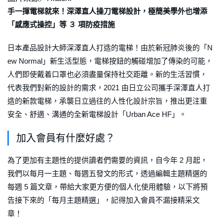
手一揮電梯就來！深澤直人操刀電梯設計，極簡美學外也增添
「感應式操控」等 ３ 項防疫措施
日本產品設計大師深澤直人打造的電梯！由於新冠肺炎後的「N
ew Normal」新生活型態，電梯按鈕的觸碰增加了傳染的可能，
人們即使戴着口罩也必須盡量保持社交距離。新的生活習慣，
代表我們對新的設計的需求，2021 由日立公司攜手深澤直人打
造的新款電梯，承襲日立過往的人性化設計宗旨，推出更注重
安全、舒適、溝通的全新電梯設計「Urban Ace HF」。
加入會員有什麼好處？
為了更加有主題性的提供讀者們需要的資訊，自今年 2 月起，
我們以每月一主題、每週五發文的形式，透過編輯主題精選的
每週 5 篇文章，帶給大家更方便的個人化使用體驗，以下將預
告接下來的「每月主題精選」，記得加入會員不漏接精采文
章！