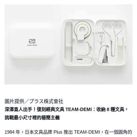
圖片提供／プラス株式會社
深澤直人出手！復刻經典文具 TEAM-DEMI：收納 8 種文具，
挑戰最小尺寸裡的極簡主義
1984 年，日本文具品牌 Plus 推出 TEAM-DEMI，在一個圓角的