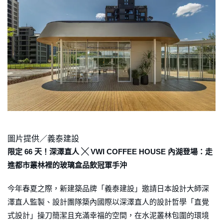
圖片提供／義泰建設
限定 66 天！深澤直人 ╳ VWI COFFEE HOUSE 內湖登場：走
進都市叢林裡的玻璃盒品飲冠軍手沖
今年春夏之際，新建築品牌「義泰建設」邀請日本設計大師深
澤直人監製、設計團隊築內國際以深澤直人的設計哲學「直覺
式設計」操刀簡潔且充滿幸福的空間，在水泥叢林包圍的環境