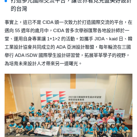
打造多元國際交流平台，讓世界看見充盈美好設計
的台灣
事實上，這已不是 CIDA 頭一次致力於打造國際交流的平台，在
邁向 55 週年的歲月中，CIDA 曾多次舉辦匯聚各地設計師於一
堂、運用自身專業讓 1+1>2 的活動。如攜手 JIDA、kaid 日、韓
工業設計協會共同成立的 ADA 亞洲設計聯盟，每年輪流在三國
舉行 ADA ISDW 國際學生設計研習營，拓展莘莘學子的視野，
為培育未來設計人才帶來另一道曙光。