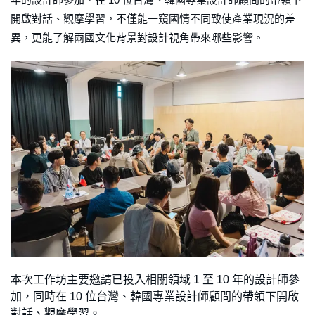
開啟對話、觀摩學習，不僅能一窺國情不同致使產業現況的差
異，更能了解兩國文化背景對設計視角帶來哪些影響。
本次工作坊主要邀請已投入相關領域 1 至 10 年的設計師參
加，同時在 10 位台灣、韓國專業設計師顧問的帶領下開啟
對話、觀摩學習。