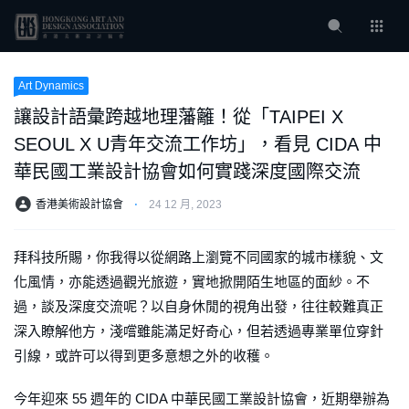
Art Dynamics
讓設計語彙跨越地理藩籬！從「TAIPEI X
SEOUL X U青年交流工作坊」，看見 CIDA 中
華民國工業設計協會如何實踐深度國際交流
香港美術設計協會
⋅
24 12 月, 2023
拜科技所賜，你我得以從網路上瀏覽不同國家的城市樣貌、文
化風情，亦能透過觀光旅遊，實地掀開陌生地區的面紗。不
過，談及深度交流呢？以自身休閒的視角出發，往往較難真正
深入瞭解他方，淺嚐雖能滿足好奇心，但若透過專業單位穿針
引線，或許可以得到更多意想之外的收穫。
今年迎來 55 週年的 CIDA 中華民國工業設計協會，近期舉辦為