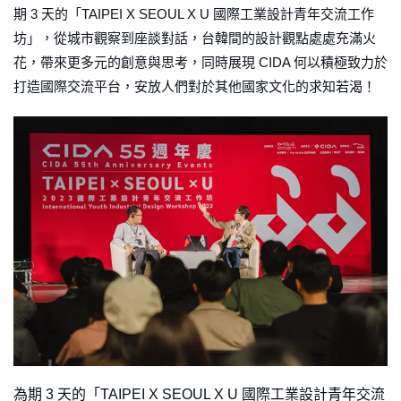
期 3 天的「TAIPEI X SEOUL X U 國際工業設計青年交流工作
坊」，從城市觀察到座談對話，台韓間的設計觀點處處充滿火
花，帶來更多元的創意與思考，同時展現 CIDA 何以積極致力於
打造國際交流平台，安放人們對於其他國家文化的求知若渴！
為期 3 天的「TAIPEI X SEOUL X U 國際工業設計青年交流