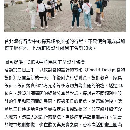
台北流行音樂中心探究建築奧祕的行程，不只使台灣成員加
倍了解在地，也讓韓國設計師留下深刻印象。
圖片提供／CIDA中華民國工業設計協會
活動第二日上午，以探討食物設計的電影《Food & Design 食物
設計》展開全新的一天，午後則進行從募資、設計教育、家具
設計、設計競賽和地方元素等多方切角為主題的論壇，透過 10
位台、韓設計師顧問的經驗分享與對話，探討在不同類別中設
計的作用和兩國間的異同。經過兩日的相處、創意激盪後，活
動第三日便邀請各組學員擬定城市觀點提案，分享設計如何介
入地方，透由大家創新的想法，為姊妹市共譜更加美好、完善
的城市規劃想像，也在歡笑與充實之間，替本次活動畫上圓滿