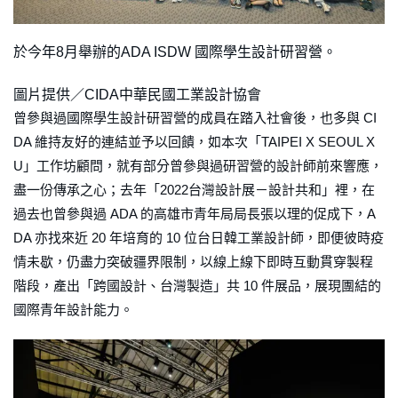
於今年8月舉辦的ADA ISDW 國際學生設計研習營。
圖片提供／CIDA中華民國工業設計協會
曾參與過國際學生設計研習營的成員在踏入社會後，也多與 CI
DA 維持友好的連結並予以回饋，如本次「TAIPEI X SEOUL X
U」工作坊顧問，就有部分曾參與過研習營的設計師前來響應，
盡一份傳承之心；去年「2022台灣設計展－設計共和」裡，在
過去也曾參與過 ADA 的高雄市青年局局長張以理的促成下，A
DA 亦找來近 20 年培育的 10 位台日韓工業設計師，即便彼時疫
情未歇，仍盡力突破疆界限制，以線上線下即時互動貫穿製程
階段，產出「跨國設計、台灣製造」共 10 件展品，展現團結的
國際青年設計能力。