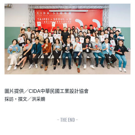
圖片提供／CIDA中華民國工業設計協會
採訪・撰文／洪采姍
- THE END -