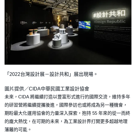
「2022台灣設計展－設計共和」展出現場。
圖片提供／CIDA中華民國工業設計協會
未來，CIDA 將繼續打造以豐富形式進行的國際交流，維持多年
的研習營將繼續提攜後進，國際參訪也或將成為另一種機會，
期盼最大化運用協會的力量深入探索，抱持 55 年來的從一而終
的龐大熱忱，在可期的未來，為工業設計界打開更多超越地理
藩籬的可能。