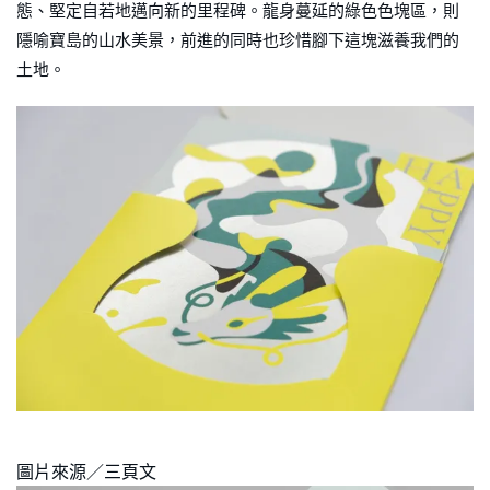
態、堅定自若地邁向新的里程碑。龍身蔓延的綠色色塊區，則
隱喻寶島的山水美景，前進的同時也珍惜腳下這塊滋養我們的
土地。
圖片來源／三頁文