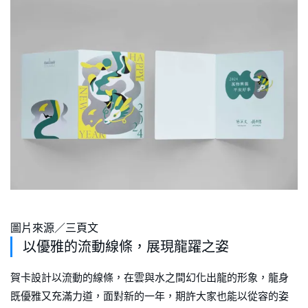
圖片來源／三頁文
以優雅的流動線條，展現龍躍之姿
賀卡設計以流動的線條，在雲與水之間幻化出龍的形象，龍身
既優雅又充滿力道，面對新的一年，期許大家也能以從容的姿