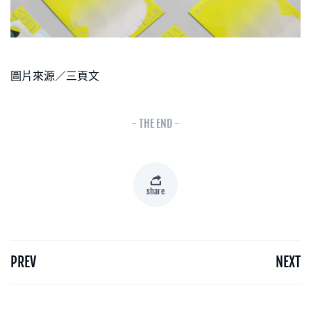
圖片來源／三頁文
- THE END -
share
PREV
NEXT