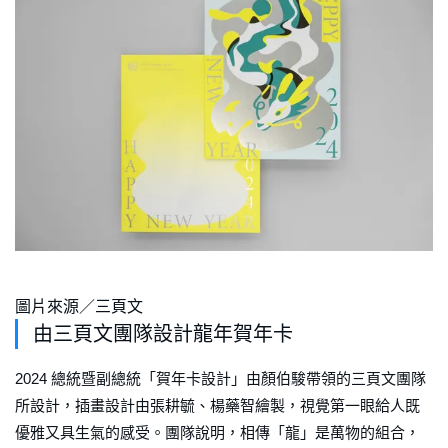
圖片來源／三頁文
由三頁文團隊設計龍年賀年卡
2024 總統暨副總統「賀年卡設計」由顏伯駿帶領的三頁文團隊
所設計，插畫設計由張耕毓、楊藥智繪製，視覺第一眼給人既
優雅又具生氣的感受。團隊說明，相傳「龍」是萬物的組合，