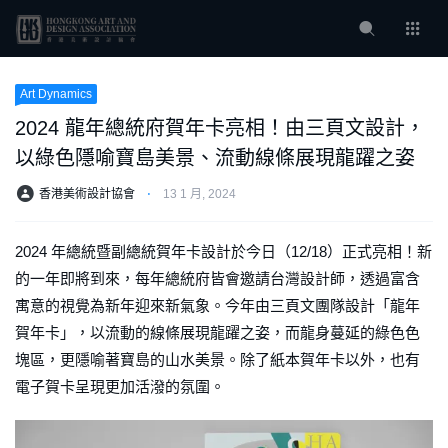
Art Dynamics
2024 龍年總統府賀年卡亮相！由三頁文設計，
以綠色隱喻寶島美景、流動線條展現龍躍之姿
香港美術設計協會
⋅
13 1 月, 2024
2024 年總統暨副總統賀年卡設計於今日（12/18）正式亮相！新
的一年即將到來，每年總統府皆會邀請台灣設計師，透過富含
寓意的視覺為新年迎來新氣象。今年由三頁文團隊設計「龍年
賀年卡」，以流動的線條展現龍躍之姿，而龍身蔓延的綠色色
塊區，更隱喻著寶島的山水美景。除了紙本賀年卡以外，也有
電子賀卡呈現更加活潑的氛圍。