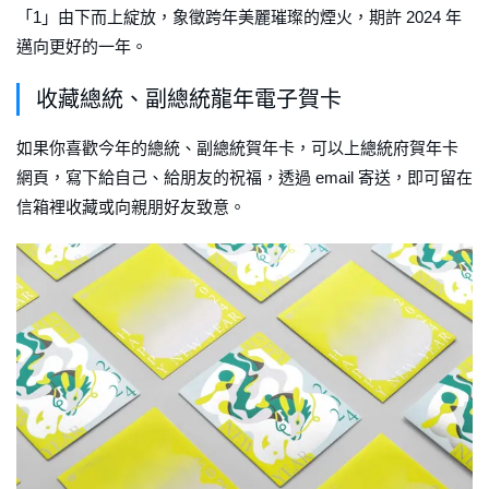
「1」由下而上綻放，象徵跨年美麗璀璨的煙火，期許 2024 年
邁向更好的一年。
收藏總統、副總統龍年電子賀卡
如果你喜歡今年的總統、副總統賀年卡，可以上總統府賀年卡
網頁，寫下給自己、給朋友的祝福，透過 email 寄送，即可留在
信箱裡收藏或向親朋好友致意。