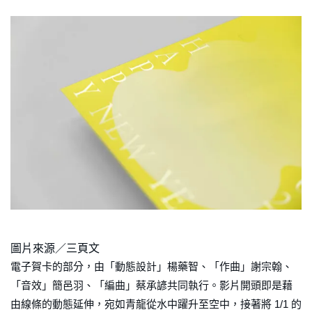
圖片來源／三頁文
電子賀卡的部分，由「動態設計」楊藥智、「作曲」謝宗翰、
「音效」簡邑羽、「編曲」蔡承諺共同執行。影片開頭即是藉
由線條的動態延伸，宛如青龍從水中躍升至空中，接著將 1/1 的