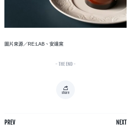
圖片來源／RE:LAB、安達窯
- THE END -
share
PREV
NEXT