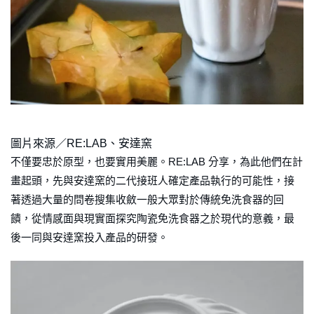
圖片來源／RE:LAB、安達窯
不僅要忠於原型，也要實用美麗。RE:LAB 分享，為此他們在計
畫起頭，先與安達窯的二代接班人確定產品執行的可能性，接
著透過大量的問卷搜集收斂一般大眾對於傳統免洗食器的回
饋，從情感面與現實面探究陶瓷免洗食器之於現代的意義，最
後一同與安達窯投入產品的研發。