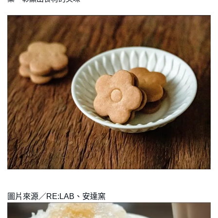
圖片來源／RE:LAB、安達窯