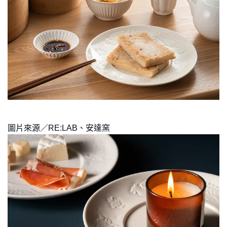
圖片來源／RE:LAB、安達窯