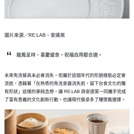
圖片來源／RE:LAB、安達窯
龍鳳呈祥，喜慶盛食，祝福自用都合適。
未來免洗餐具未必會消失，但屬於這個年代的形貌樣態必定會
流逝，憑藉著「在熟悉的免洗食器消失前，留下台食文化的獨
有形狀」這樣的單純念想，讓 RE:LAB 與安達窯一同攜手完成
了富有意義的文化創新行動，也讓現代餐桌多了種懷舊選擇。