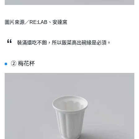
圖片來源／RE:LAB、安達窯
裝滿還吃不飽，所以飯菜高出碗緣是必須。
➁ 梅花杯