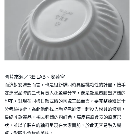
圖片來源／RE:LAB、安達窯
而這對安達窯而言，也是很新鮮同時具備挑戰性的計畫，接手
安達窯品牌的二代負責人孫盈馨分享，像是龍鳳塑膠盤這樣的
印花，對現在同樣日趨式微的陶瓷工藝而言，要完整詮釋是十
分考驗技術，為此他們找上陶瓷老師傅一起投入模具的修調，
最終 4 款產品，褪去強烈的粉紅色，高度還原食器的原有形
狀，並以羊脂白的釉料呈現在大家面前，於此更容易融入餐
桌、彰顯出食材的美味。