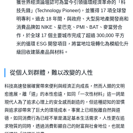
獲世界經濟論壇認可為當今引領循環經濟革命的「科
技先鋒」(Technology Pioneer)，並獲得 17 項全球發
明專利。過去 18 年間，與政府、大型房地產開發商和
消費品牌如 NIKE、星巴克、PMI、BAT、麥當勞合
作，於全球 17 個主要城市完成了超過 300,000 平方
米的循環 ESG 開發項目，將當地垃圾轉化為模組化升
級回收建築產品與材料。
從個人到群體，難以改變的人性
科技高速發展確實帶來便利與經濟正向成長，然而人類的文明
愈進展，離「道」的本性愈遠，如同「一次性材料」這一詞是
現代人為了追求心理上的安全感而創造的，但這種認知的習慣
與追求卻帶來了巨大的環境成本，事實上已經脫離自然與道
德，如同消費行為已經不單是滿足基本生活需求，人性更在追
求物質的同時，透過消費彰顯自己的財富與社會地位，也就是