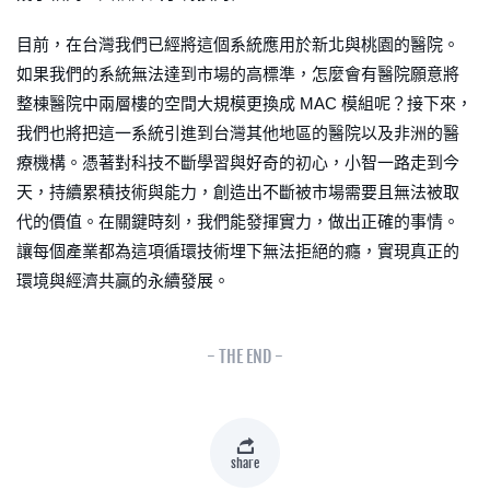
目前，在台灣我們已經將這個系統應用於新北與桃園的醫院。
如果我們的系統無法達到市場的高標準，怎麼會有醫院願意將
整棟醫院中兩層樓的空間大規模更換成 MAC 模組呢？接下來，
我們也將把這一系統引進到台灣其他地區的醫院以及非洲的醫
療機構。憑著對科技不斷學習與好奇的初心，小智一路走到今
天，持續累積技術與能力，創造出不斷被市場需要且無法被取
代的價值。在關鍵時刻，我們能發揮實力，做出正確的事情。
讓每個產業都為這項循環技術埋下無法拒絕的癮，實現真正的
環境與經濟共贏的永續發展。
- THE END -
share