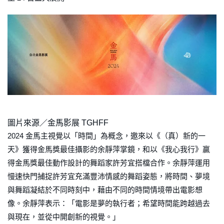
圖片來源／金馬影展 TGHFF
2024 金馬主視覺以「時間」為概念，邀來以《（真）新的一
天》獲得金馬獎最佳攝影的余靜萍掌鏡，和以《我心我行》贏
得金馬獎最佳動作設計的舞蹈家許芳宜搭檔合作。余靜萍運用
慢速快門捕捉許芳宜充滿豐沛情感的舞蹈姿態，將時間、夢境
與舞蹈凝結於不同時刻中，藉由不同的時間情境帶出電影想
像。余靜萍表示：「電影是夢的執行者；希望時間能跨越過去
與現在，並從中開創新的視覺。」