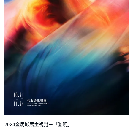
2024金馬影展主視覺－「黎明」