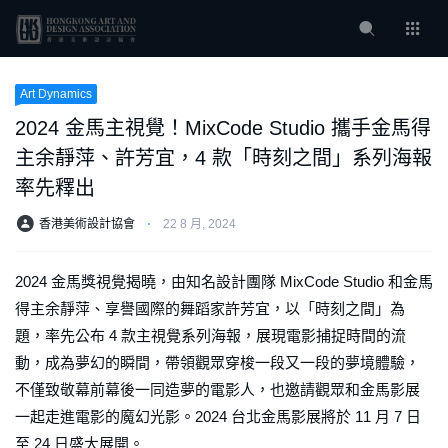
Art Dynamics
2024 金馬主視覺！MixCode Studio 攜手金馬得
主余靜萍、許芳宜，4 款「時刻之間」系列海報
率先釋出
香港美術設計協會
⋅
22 8 月, 2024
2024 金馬獎視覺揭曉，由知名設計團隊 MixCode Studio 和金馬
得主余靜萍、享譽國際的舞蹈家許芳宜，以「時刻之間」為
題，率先公布 4 款主視覺系列海報，展現電影捕捉時間的流
動，成為夢幻的瞬間，帶領觀眾穿梭一段又一段的夢境體驗，
不僅致敬幕前幕後一同造夢的電影人，也邀請觀眾和金馬影展
一起走進電影的魔幻光影。2024 台北金馬影展將於 11 月 7 日
至 24 日盛大展開。