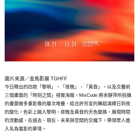
圖片來源／金馬影展 TGHFF
今日釋出的四款「黎明」、「夜晚」、「黃昏」，以及交疊前
三個畫面的「時刻之間」視覺海報，MixCode 將余靜萍所拍攝
的畫面做多重影像的層次堆疊，結合許芳宜的舞蹈演繹日到夜
的變化，色彩上融入黎明、夜晚及黃昏的天色變換，展現時間
的流動感，在過去、現在、未來與空間的交織下，帶領眾人進
入名為電影的夢境。