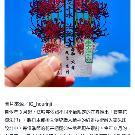
圖片來源／IG_hourinji
自今年 3 月起，法輪寺依照不同季節限定的花卉推出「鏤空花
御朱印」，將日本那極具傳統職人精神的紙雕技術融入御朱印
設計中，每個季節的花卉栩栩如生地呈現在眼前。今年 8 月的