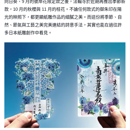
向日葵、9 月的彼岸花限定款之後，法輪寺於近期再推出季節新
款，10 月的秋櫻與 11 月的桂花。不論任何款式的御朱印在陽
光的映照下，都更顯紙雕作品的細膩之美。而這份將季節、自
然、節氣與工藝之美完美連結的詩意手法，其實也能在過往許
多日本紙雕創作中看見。