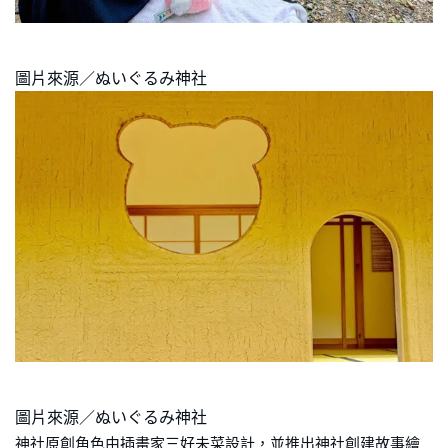
圖片來源／ぬいぐるみ神社
圖片來源／ぬいぐるみ神社
神社原創角色由插畫家三好未菜設計，並推出神社創建故事繪