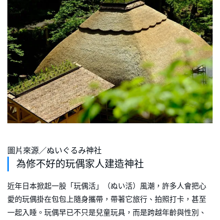
圖片來源／ぬいぐるみ神社
為修不好的玩偶家人建造神社
近年日本掀起一股「玩偶活」（ぬい活）風潮，許多人會把心
愛的玩偶掛在包包上隨身攜帶，帶著它旅行、拍照打卡，甚至
一起入睡。玩偶早已不只是兒童玩具，而是跨越年齡與性別、