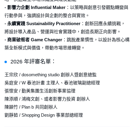
◦
影響力企劃 Influential Maker
：以策略與創意引發觀點轉變與
行動參與，強調設計與企劃的整合與實效。
◦
永續實踐 Sustainability Practitioner
：創新回應永續挑戰，
將設計導入產品、營運與社會實踐中，創造長期正向影響。
◦
商業破框者 Game Changer
：跳脫產業慣性，以設計為核心構
築全新模式與價值，帶動市場思維轉變。
2026 年評審名單：
王宗欣 / dosomething studio 創辦人暨創意總監
吳庭安 / W 春池計畫 主理人、春池玻璃副總經理
張懷安 / 勤美集團生活創新事業協理
陳添順 / 鴻梅文創、或者影響力投資 創辦人
陳韻竹 / Plan b 共同創辦人
劉靜茹 / Shopping Design 事業部總經理