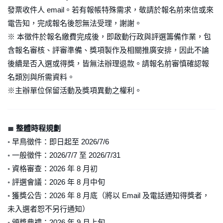
發票收件人 email。若有報帳特殊需求，敬請於報名前來信或來
電告知，完成報名後恕無法受理，謝謝。
※ 本徵件於報名繳費完成後，即啟動行政與評選籌備作業，包
含報名審核、評審準備、獎項製作及相關推廣安排，因此不論
後續是否入選或得獎，皆無法辦理退款。請報名前審慎確認報
名類別與所需資料。
※主辦單位保留活動及獎項異動之權利。
≣ 整體時程規劃
◦ 早鳥徵件：即日起至 2026/7/6
◦ 一般徵件：2026/7/7 至 2026/7/31
◦ 資格審查：2026 年 8 月初
◦ 評選會議：2026 年 8 月中旬
◦ 獲獎公告：2026 年 8 月底（將以 Email 及電話通知得獎者，
未入選者恕不另行通知）
◦ 頒獎典禮：2026 年 9 月上旬