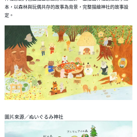
本，以森林與玩偶共存的故事為背景，完整描繪神社的故事設
定。
圖片來源／ぬいぐるみ神社