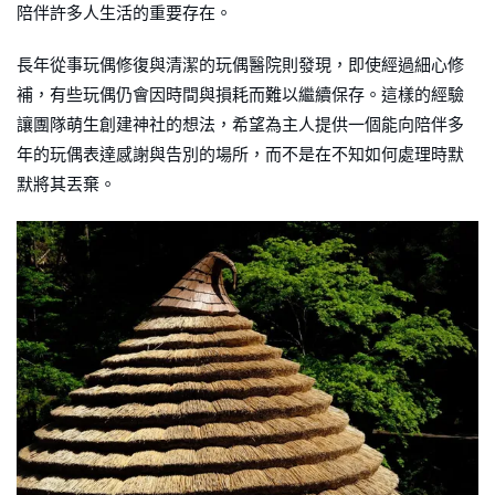
陪伴許多人生活的重要存在。
長年從事玩偶修復與清潔的玩偶醫院則發現，即使經過細心修
補，有些玩偶仍會因時間與損耗而難以繼續保存。這樣的經驗
讓團隊萌生創建神社的想法，希望為主人提供一個能向陪伴多
年的玩偶表達感謝與告別的場所，而不是在不知如何處理時默
默將其丟棄。