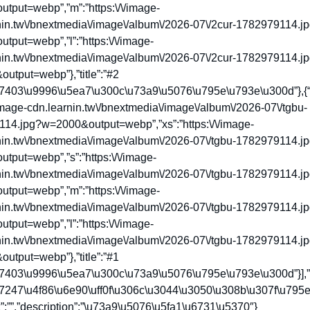
tput=webp”,”m”:”https:\/\/image-
nin.tw\/bnextmedia\/image\/album\/2026-07\/2cur-1782979114.j
tput=webp”,”l”:”https:\/\/image-
nin.tw\/bnextmedia\/image\/album\/2026-07\/2cur-1782979114.j
utput=webp”},”title”:”#2
7403\u9996\u5ea7\u300c\u73a9\u5076\u795e\u793e\u300d”},{“sr
/image-cdn.learnin.tw\/bnextmedia\/image\/album\/2026-07\/tgbu-
14.jpg?w=2000&output=webp”,”xs”:”https:\/\/image-
nin.tw\/bnextmedia\/image\/album\/2026-07\/tgbu-1782979114.j
tput=webp”,”s”:”https:\/\/image-
nin.tw\/bnextmedia\/image\/album\/2026-07\/tgbu-1782979114.j
tput=webp”,”m”:”https:\/\/image-
nin.tw\/bnextmedia\/image\/album\/2026-07\/tgbu-1782979114.j
tput=webp”,”l”:”https:\/\/image-
nin.tw\/bnextmedia\/image\/album\/2026-07\/tgbu-1782979114.j
utput=webp”},”title”:”#1
7403\u9996\u5ea7\u300c\u73a9\u5076\u795e\u793e\u300d”}],”f
7247\u4f86\u6e90\uff0f\u306c\u3044\u3050\u308b\u307f\u795e
k”:””,”description”:”\u73a9\u5076\u5fa1\u6731\u5370″}