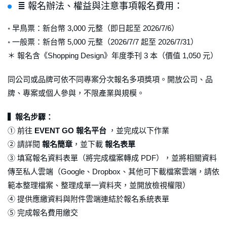
≣ 報名辦法、權益與注意事項報名費用：
◦ 早鳥票：新台幣 3,000 元整（即日起至 2026/7/6）
◦ 一般票：新台幣 5,000 元整（2026/7/7 起至 2026/7/31）
＊ 報名含《Shopping Design》年度季刊 3 本（價值 1,050 元）
同公司或品牌可依不同專案分次報名多項獎項。開放公司、品
牌、專案或個人參與，不限產業與規模。
▍報名步驟：
① 前往
EVENT GO 報名平台
，並完成以下作業
② 請詳閱
報名簡章
，並下載
報名表單
③ 填寫報名資料表單（將完成檔案轉成 PDF），並將相關資料
傳至私人雲端（Google、Dropbox、其他可下載檔案雲端，請依
範本整理檔案、整理成單一資料夾，並開放檢視權限）
④ 提供應繳資料與附件雲端連結於報名系統表單
⑤ 完成報名費用繳交