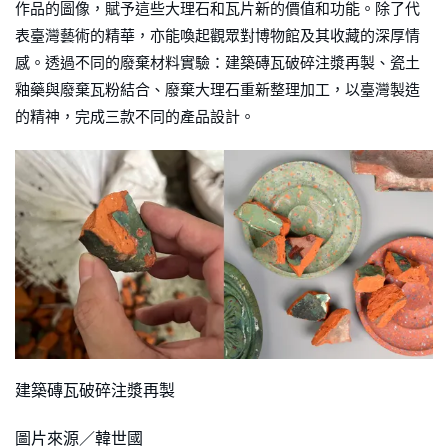
作品的圖像，賦予這些大理石和瓦片新的價值和功能。除了代
表臺灣藝術的精華，亦能喚起觀眾對博物館及其收藏的深厚情
感。透過不同的廢棄材料實驗：建築磚瓦破碎注漿再製、瓷土
釉藥與廢棄瓦粉結合、廢棄大理石重新整理加工，以臺灣製造
的精神，完成三款不同的產品設計。
建築磚瓦破碎注漿再製
圖片來源／韓世國