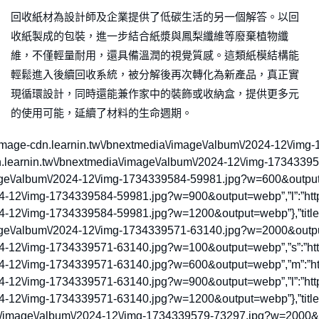
回收紙材為設計師及企業提供了低碳生活的另一個解答。以回
收紙製成的包裝，進一步結合紙漿與鳳梨纖維等廢棄植物纖
維，不僅輕量耐用，還具備溫潤的視覺質感。這類紙模結構能
輕鬆進入後續回收系統，被分解後再次轉化為新產品，真正實
現循環設計，同時還能兼作家中的裝飾或收納盒，提供更多元
的使用可能，延續了材料的生命週期。
https:\/\/image-cdn.learnin.tw\/bnextmedia\/image\/album\/2024-12\
dn.learnin.tw\/bnextmedia\/image\/album\/2024-12\/img-173433
image\/album\/2024-12\/img-1734339584-59981.jpg?w=600&output=
24-12\/img-1734339584-59981.jpg?w=900&output=webp”,”l”:”http
4-12\/img-1734339584-59981.jpg?w=1200&output=webp”},”title”:”
mage\/album\/2024-12\/img-1734339571-63140.jpg?w=2000&output
24-12\/img-1734339571-63140.jpg?w=100&output=webp”,”s”:”http
24-12\/img-1734339571-63140.jpg?w=600&output=webp”,”m”:”htt
24-12\/img-1734339571-63140.jpg?w=900&output=webp”,”l”:”http
24-12\/img-1734339571-63140.jpg?w=1200&output=webp”},”title”
dia\/image\/album\/2024-12\/img-1734339579-73297.jpg?w=2000&ou