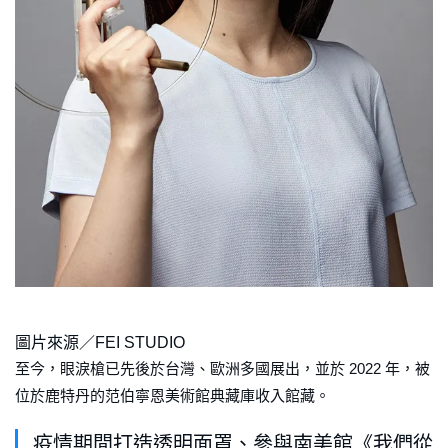
圖片來源／FEI STUDIO
至今，眼淚槍已先後於台灣、歐洲多國展出，並於 2022 年，被
位於鹿特丹的范伯寧恩美術館典藏庫收入館藏。
疫情期間打造透明面罩、參與南美館《我們從