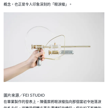
概念，也正是令人印象深刻的「眼淚槍」。
圖片來源／FEI STUDIO
在畢業製作的發表上，陳儀霏將眼淚槍指向那個當初令她落淚