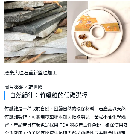
廢棄大理石重新整理加工
圖片來源／韓世國
自然韻律：竹纖維的低碳選擇
竹纖維是一種取於自然、回歸自然的環保材料。若產品以天然
竹纖維製作，可實現零塑膠添加與低碳製造，全程不含化學殘
留，產品若具有顏色是採用 FDA 認證無毒性色粉，確保使用安
全與健康。竹子以其快速生長與天然抗菌特性成為聯合國認定