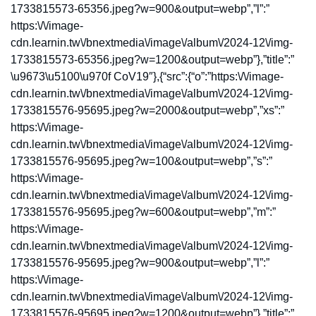
1733815573-65356.jpeg?w=900&output=webp”,”l”:”
https:\/\/image-
cdn.learnin.tw\/bnextmedia\/image\/album\/2024-12\/img-
1733815573-65356.jpeg?w=1200&output=webp”},”title”:”
\u9673\u5100\u970f CoV19″},{“src”:{“o”:”https:\/\/image-
cdn.learnin.tw\/bnextmedia\/image\/album\/2024-12\/img-
1733815576-95695.jpeg?w=2000&output=webp”,”xs”:”
https:\/\/image-
cdn.learnin.tw\/bnextmedia\/image\/album\/2024-12\/img-
1733815576-95695.jpeg?w=100&output=webp”,”s”:”
https:\/\/image-
cdn.learnin.tw\/bnextmedia\/image\/album\/2024-12\/img-
1733815576-95695.jpeg?w=600&output=webp”,”m”:”
https:\/\/image-
cdn.learnin.tw\/bnextmedia\/image\/album\/2024-12\/img-
1733815576-95695.jpeg?w=900&output=webp”,”l”:”
https:\/\/image-
cdn.learnin.tw\/bnextmedia\/image\/album\/2024-12\/img-
1733815576-95695.jpeg?w=1200&output=webp”},”title”:”