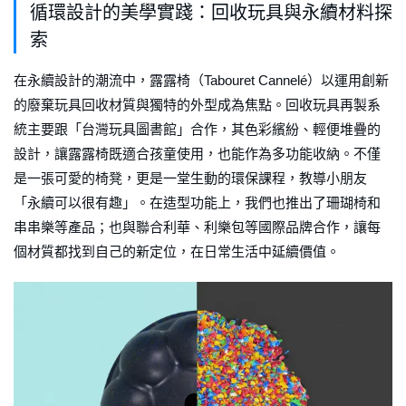
循環設計的美學實踐：回收玩具與永續材料探
索
在永續設計的潮流中，露露椅（Tabouret Cannelé）以運用創新
的廢棄玩具回收材質與獨特的外型成為焦點。回收玩具再製系
統主要跟「台灣玩具圖書館」合作，其色彩繽紛、輕便堆疊的
設計，讓露露椅既適合孩童使用，也能作為多功能收納。不僅
是一張可愛的椅凳，更是一堂生動的環保課程，教導小朋友
「永續可以很有趣」。在造型功能上，我們也推出了珊瑚椅和
串串樂等產品；也與聯合利華、利樂包等國際品牌合作，讓每
個材質都找到自己的新定位，在日常生活中延續價值。