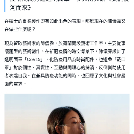
河而來》
在碩士的畢業製作即有如此出色的表現，那麼現在的陳儀霏又
在做些什麼呢？
現為留歐藝術家的陳儀霏，於荷蘭開設藝術工作室，主要從事
議題型的藝術創作。在新冠疫情的時空背景下，陳儀霏設計了
透明面罩「CoV19」，化防疫用品為時尚配件，也避免「戴口
罩」對於個性、真實性、互動與同理心的抹消，反倒幫助使用
者表達自我。在兼具防疫功能的同時，也回應了文化與社會層
面的需求。