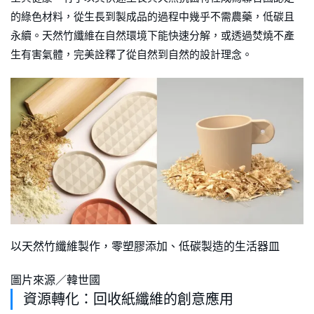
的綠色材料，從生長到製成品的過程中幾乎不需農藥，低碳且
永續。天然竹纖維在自然環境下能快速分解，或透過焚燒不產
生有害氣體，完美詮釋了從自然到自然的設計理念。
以天然竹纖維製作，零塑膠添加、低碳製造的生活器皿
圖片來源／韓世國
資源轉化：回收紙纖維的創意應用