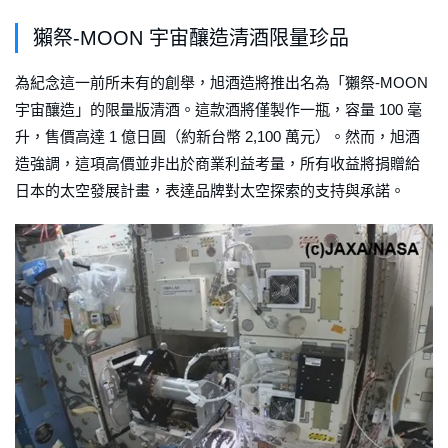
獺祭-MOON 宇宙釀造清酒限量珍品
為紀念這一前所未有的創舉，旭酒造將推出名為「獺祭-MOON
宇宙釀造」的限量版清酒。這款酒將僅製作一瓶，容量 100 毫
升，售價高達 1 億日圓（約新台幣 2,100 萬元）。然而，旭酒
造強調，這項高價並非出於商業利益考量，所有收益將捐贈給
日本的太空發展計畫，表達品牌對太空探索的支持與承諾。