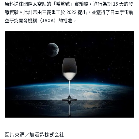
原料送往國際太空站的「希望號」實驗艙，進行為期 15 天的發
酵實驗。此計畫由三菱重工於 2022 提出，並獲得了日本宇宙航
空研究開發機構（JAXA）的批准。
圖片來源／旭酒造株式会社