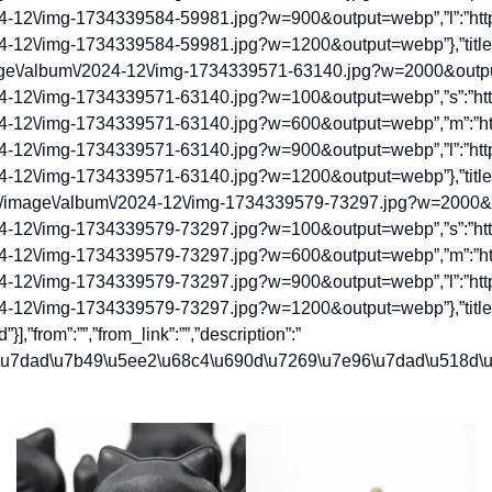
24-12\/img-1734339584-59981.jpg?w=900&output=webp”,”l”:”http
4-12\/img-1734339584-59981.jpg?w=1200&output=webp”},”title”:”
mage\/album\/2024-12\/img-1734339571-63140.jpg?w=2000&output
24-12\/img-1734339571-63140.jpg?w=100&output=webp”,”s”:”http
24-12\/img-1734339571-63140.jpg?w=600&output=webp”,”m”:”htt
24-12\/img-1734339571-63140.jpg?w=900&output=webp”,”l”:”http
24-12\/img-1734339571-63140.jpg?w=1200&output=webp”},”title”
dia\/image\/album\/2024-12\/img-1734339579-73297.jpg?w=2000&ou
24-12\/img-1734339579-73297.jpg?w=100&output=webp”,”s”:”http
24-12\/img-1734339579-73297.jpg?w=600&output=webp”,”m”:”htt
24-12\/img-1734339579-73297.jpg?w=900&output=webp”,”l”:”http
24-12\/img-1734339579-73297.jpg?w=1200&output=webp”},”title”
from”:””,”from_link”:””,”description”:”
6\u7dad\u7b49\u5ee2\u68c4\u690d\u7269\u7e96\u7dad\u518d\u