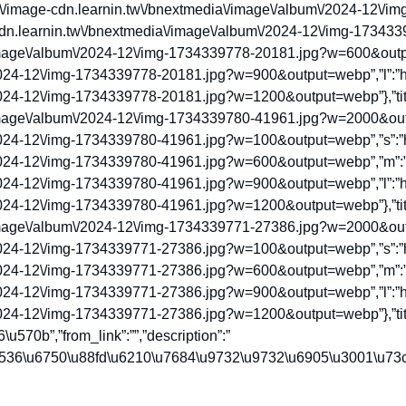
:”https:\/\/image-cdn.learnin.tw\/bnextmedia\/image\/album\/2024-1
cdn.learnin.tw\/bnextmedia\/image\/album\/2024-12\/img-1734
/image\/album\/2024-12\/img-1734339778-20181.jpg?w=600&outpu
2024-12\/img-1734339778-20181.jpg?w=900&output=webp”,”l”:”htt
024-12\/img-1734339778-20181.jpg?w=1200&output=webp”},”title”
/image\/album\/2024-12\/img-1734339780-41961.jpg?w=2000&outpu
2024-12\/img-1734339780-41961.jpg?w=100&output=webp”,”s”:”ht
2024-12\/img-1734339780-41961.jpg?w=600&output=webp”,”m”:”ht
2024-12\/img-1734339780-41961.jpg?w=900&output=webp”,”l”:”htt
024-12\/img-1734339780-41961.jpg?w=1200&output=webp”},”title”
/image\/album\/2024-12\/img-1734339771-27386.jpg?w=2000&outpu
2024-12\/img-1734339771-27386.jpg?w=100&output=webp”,”s”:”ht
2024-12\/img-1734339771-27386.jpg?w=600&output=webp”,”m”:”ht
2024-12\/img-1734339771-27386.jpg?w=900&output=webp”,”l”:”htt
2024-12\/img-1734339771-27386.jpg?w=1200&output=webp”},”title
570b”,”from_link”:””,”description”:”
536\u6750\u88fd\u6210\u7684\u9732\u9732\u6905\u3001\u73