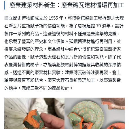
廢棄建築材料新生：廢棄磚瓦建材循環再加工
國立歷史博物館成立於 1955 年，將博物館整建工程拆卸之大理
石暨瓦片重新賦予新的價值功能，為了慶祝建館 70 週年，設計
製作一系列的商品。這些退役的材料不僅是過去建築的見證，
也承載了豐富的歷史和文化價值。延續舊建材進行再利用，並
推廣永續發展的理念。商品設計中結合史博館館藏臺灣藝術家
作品的圖像，賦予這些大理石和瓦片新的價值和功能。除了代
表臺灣藝術的精華，亦能喚起觀眾對博物館及其收藏的深厚情
感。透過不同的廢棄材料實驗：建築磚瓦破碎注漿再製、瓷土
釉藥與廢棄瓦粉結合、廢棄大理石重新整理加工，以臺灣製造
的精神，完成三款不同的產品設計。