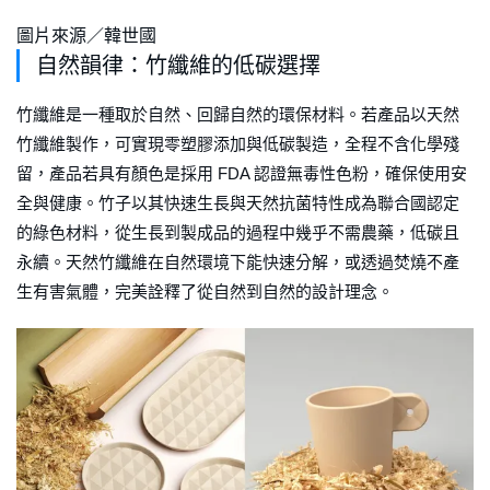
圖片來源／韓世國
自然韻律：竹纖維的低碳選擇
竹纖維是一種取於自然、回歸自然的環保材料。若產品以天然
竹纖維製作，可實現零塑膠添加與低碳製造，全程不含化學殘
留，產品若具有顏色是採用 FDA 認證無毒性色粉，確保使用安
全與健康。竹子以其快速生長與天然抗菌特性成為聯合國認定
的綠色材料，從生長到製成品的過程中幾乎不需農藥，低碳且
永續。天然竹纖維在自然環境下能快速分解，或透過焚燒不產
生有害氣體，完美詮釋了從自然到自然的設計理念。