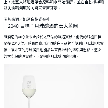
上，太空人將透過混合原料和水開始發酵，並在自動攪拌和
監測酒精濃度的同時完善麥芽漿。
圖片來源／旭酒造株式会社
2040 目標：月球釀酒的宏大藍圖
旭酒造的雄心並未止步於太空站的釀造實驗，他們的終極目標
是在 2040 於月球表面實現清酒釀造。品牌希望利用月球的水資
源，讓未來的月球居民也能品味來自地球的溫暖與慰藉。這次
的太空站釀酒實驗，正是邁向月球釀酒的開端。