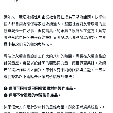
近年來，環境永續性和企業社會責任成為了潮流話題。似乎每
個人都自詡為環保專家或永續達人。整體社會對友善環境的重
視無疑是一件好事，但何謂真正的永續？設計師在這方面賦有
哪些永續責任？未來永續設計又將呈現出哪些發展趨勢？在專
欄中將說明我的觀點與想法。
專注於永續產品設計工作大約八年的時間，專長在永續產品設
計與量產，希望以設計師的觀點與力量，讓世界更美好。永續
產品設計作法因人而異，每個人有不同的觀點與主題，一直以
來我認為以下兩點是正確的永續設計做法：
➊
運用可回收或已回收塑膠材料製作產品。
➋
運用不含塑膠的材質製作產品。
這兩個大方向是針對材料的思維考量，還必須考慮系統性、方