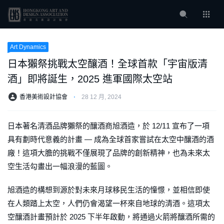
Art Dynamics
日本獺祭挑戰太空釀酒！全球首款「宇宙版清
酒」即將誕生，2025 進軍國際太空站
香港美術設計協會
⋅
28 12 月, 2024
日本著名清酒品牌獺祭的釀酒商旭酒造，於 12/11 宣布了一項
具有劃時代意義的計畫 — 成為全球首家嘗試在太空中釀酒的酒
廠！這項大膽的挑戰不僅展現了品牌的創新精神，也為未來太
空生活勾畫出一幅浪漫的藍圖。
旭酒造的構想到源於對未來月球移民生活的憧憬，並相信即使
在人類踏上太空，人們仍會渴望一杯來自地球的清酒。這項太
空釀酒計畫預計於 2025 下半年啟動，將通過火箭將釀酒所需的