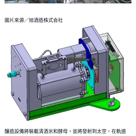
圖片來源／旭酒造株式会社
釀造設備將裝載清酒米和酵母，並將發射到太空，在軌道