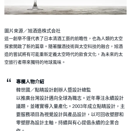
圖片來源／旭酒造株式会社
這一創舉不僅代表了日本清酒工藝的前瞻性，也為人類的太空
探索開啟了新的篇章。隨著釀酒技術與太空科技的融合，旭酒
造的嘗試將有可能重新定義太空時代的飲食文化，為未來的太
空旅行者帶來獨特的地球風味。
專欄人物介紹
韓世國／點睛設計創辦人暨設計總監
以推廣台灣設計邁向全球為職志。近年專注永續設計
議題，並確實導入量產化。2003年成立點睛設計，主
要服務項目為視覺設計與產品設計，以可回收塑膠和
零塑膠為設計主軸，持續與有心提倡永續的企業合
作。