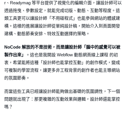
r、Readymag 等平台提供了視覺化的編輯介面，讓設計師可以
透過拖曳、參數設定，就能完成切版、動態、互動等程度。這
類工具更可以讓設計師「不用碰程式」也能參與網站的體感建
構。這樣的進展讓設計師從單純設計稿，開始介入到頁面開發
建構、動態節奏安排、特效互動選擇的策略。
NoCode 解放的不是技術，而是讓設計師「腦中的感覺可以被
製作出來」
。這也是我開設 Webflow 動態網頁線上課程 的初
衷，希望能將這種「設計師也能掌控互動」的創作模式，變成
可複製的學習流程，讓更多非工程背景的創作者也能主導網站
的氛圍節奏。
而當這些工具已經讓設計師能夠做出基礎的氛圍調性，下一個
問題就出現了：那更複雜的互動效果與邏輯，設計師還能掌控
嗎？