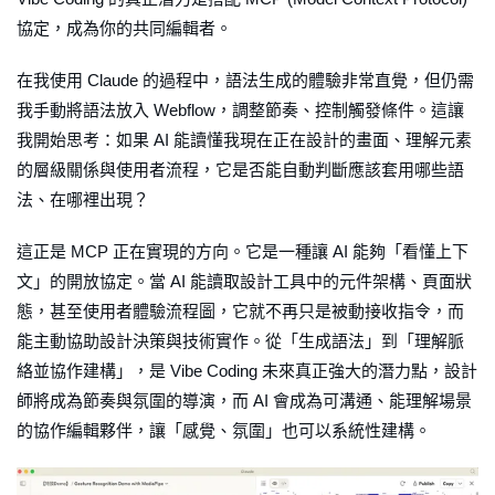
協定，成為你的共同編輯者。
在我使用 Claude 的過程中，語法生成的體驗非常直覺，但仍需
我手動將語法放入 Webflow，調整節奏、控制觸發條件。這讓
我開始思考：如果 AI 能讀懂我現在正在設計的畫面、理解元素
的層級關係與使用者流程，它是否能自動判斷應該套用哪些語
法、在哪裡出現？
這正是 MCP 正在實現的方向。它是一種讓 AI 能夠「看懂上下
文」的開放協定。當 AI 能讀取設計工具中的元件架構、頁面狀
態，甚至使用者體驗流程圖，它就不再只是被動接收指令，而
能主動協助設計決策與技術實作。從「生成語法」到「理解脈
絡並協作建構」，是 Vibe Coding 未來真正強大的潛力點，設計
師將成為節奏與氛圍的導演，而 AI 會成為可溝通、能理解場景
的協作編輯夥伴，讓「感覺、氛圍」也可以系統性建構。