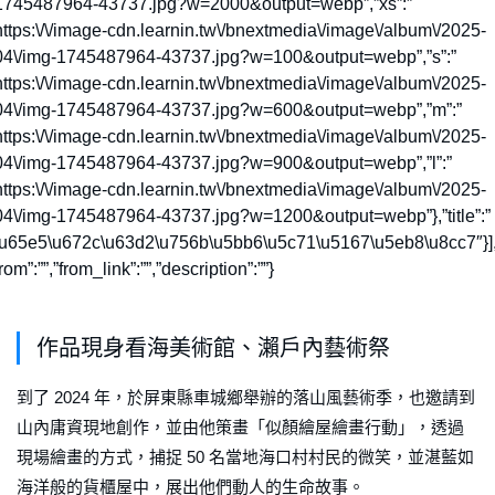
1745487964-43737.jpg?w=2000&output=webp”,”xs”:”
https:\/\/image-cdn.learnin.tw\/bnextmedia\/image\/album\/2025-
04\/img-1745487964-43737.jpg?w=100&output=webp”,”s”:”
https:\/\/image-cdn.learnin.tw\/bnextmedia\/image\/album\/2025-
04\/img-1745487964-43737.jpg?w=600&output=webp”,”m”:”
https:\/\/image-cdn.learnin.tw\/bnextmedia\/image\/album\/2025-
04\/img-1745487964-43737.jpg?w=900&output=webp”,”l”:”
https:\/\/image-cdn.learnin.tw\/bnextmedia\/image\/album\/2025-
04\/img-1745487964-43737.jpg?w=1200&output=webp”},”title”:”
\u65e5\u672c\u63d2\u756b\u5bb6\u5c71\u5167\u5eb8\u8cc7″}],
rom”:””,”from_link”:””,”description”:””}
作品現身看海美術館、瀨戶內藝術祭
到了 2024 年，於屏東縣車城鄉舉辦的落山風藝術季，也邀請到
山內庸資現地創作，並由他策畫「似顏繪屋繪畫行動」，透過
現場繪畫的方式，捕捉 50 名當地海口村村民的微笑，並湛藍如
海洋般的貨櫃屋中，展出他們動人的生命故事。