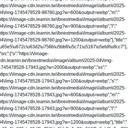
https:\/\/image-cdn.learnin.tw\/bnextmedia\/image\/album\/2025-
04\/img-1745478529-98760.jpg?w=600&output=webp”,”m”:”
https:\/\/image-cdn.learnin.tw\/bnextmedia\/image\/album\/2025-
04\/img-1745478529-98760.jpg?w=900&output=webp”,”l”:”
https:\/\/image-cdn.learnin.tw\/bnextmedia\/image\/album\/2025-
04\/img-1745478529-98760.jpg?w=1200&output=webp”},”title”:”
\u65e5\u672c\u63d2\u756b\u5bb6\u5c71\u5167\u5eb8\u8cc7″},
“src”:{“o”:”https:\/\/image-
cdn.learnin.tw\/bnextmedia\/image\/album\/2025-04\/img-
1745478528-17943.jpg?w=2000&output=webp”,”xs”:”
https:\/\/image-cdn.learnin.tw\/bnextmedia\/image\/album\/2025-
04\/img-1745478528-17943.jpg?w=100&output=webp”,”s”:”
https:\/\/image-cdn.learnin.tw\/bnextmedia\/image\/album\/2025-
04\/img-1745478528-17943.jpg?w=600&output=webp”,”m”:”
https:\/\/image-cdn.learnin.tw\/bnextmedia\/image\/album\/2025-
04\/img-1745478528-17943.jpg?w=900&output=webp”,”l”:”
https:\/\/image-cdn.learnin.tw\/bnextmedia\/image\/album\/2025-
04\/img-1745478528-17943.jpg?w=1200&output=webp”},”title”:”