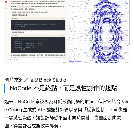
圖片來源／版塊 Block Studio
NoCode 不是終點，而是感性創作的起點
過去，NoCode 常被視為降低技術門檻的解法，但當它結合 Vib
e Coding 生成式 AI，讓設計師得以參與「感覺控制」，就像是
一場感性覺醒，讓設計師從平面走向時間軸，從畫面走向氛
圍，從設計者成為敘事導演。