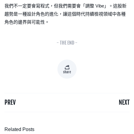
我們不一定要會寫程式，但我們需要會「調整 Vibe」。這股新
趨勢是一種設計角色的進化，讓這個時代持續檢視領域中各種
角色的邊界與可能性。
- THE END -
share
PREV
NEXT
Related Posts