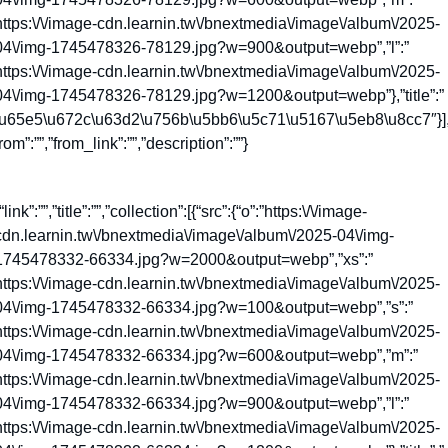
https:\/\/image-cdn.learnin.tw\/bnextmedia\/image\/album\/2025-
04\/img-1745478326-78129.jpg?w=900&output=webp”,”l”:”
https:\/\/image-cdn.learnin.tw\/bnextmedia\/image\/album\/2025-
04\/img-1745478326-78129.jpg?w=1200&output=webp”},”title”:”
\u65e5\u672c\u63d2\u756b\u5bb6\u5c71\u5167\u5eb8\u8cc7″}],
rom”:””,”from_link”:””,”description”:””}
“link”:””,”title”:””,”collection”:[{“src”:{“o”:”https:\/\/image-
cdn.learnin.tw\/bnextmedia\/image\/album\/2025-04\/img-
1745478332-66334.jpg?w=2000&output=webp”,”xs”:”
https:\/\/image-cdn.learnin.tw\/bnextmedia\/image\/album\/2025-
04\/img-1745478332-66334.jpg?w=100&output=webp”,”s”:”
https:\/\/image-cdn.learnin.tw\/bnextmedia\/image\/album\/2025-
04\/img-1745478332-66334.jpg?w=600&output=webp”,”m”:”
https:\/\/image-cdn.learnin.tw\/bnextmedia\/image\/album\/2025-
04\/img-1745478332-66334.jpg?w=900&output=webp”,”l”:”
https:\/\/image-cdn.learnin.tw\/bnextmedia\/image\/album\/2025-