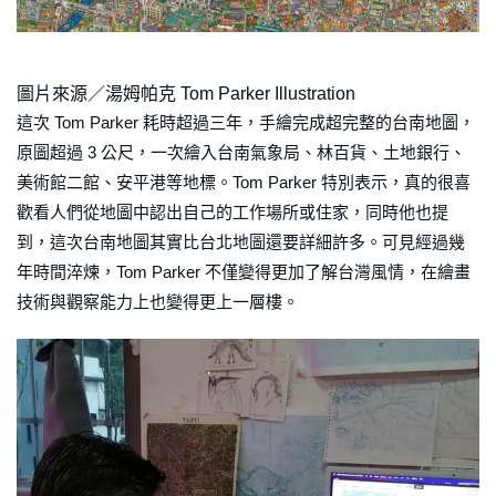
圖片來源／湯姆帕克 Tom Parker Illustration
這次 Tom Parker 耗時超過三年，手繪完成超完整的台南地圖，
原圖超過 3 公尺，一次繪入台南氣象局、林百貨、土地銀行、
美術館二館、安平港等地標。Tom Parker 特別表示，真的很喜
歡看人們從地圖中認出自己的工作場所或住家，同時他也提
到，這次台南地圖其實比台北地圖還要詳細許多。可見經過幾
年時間淬煉，Tom Parker 不僅變得更加了解台灣風情，在繪畫
技術與觀察能力上也變得更上一層樓。