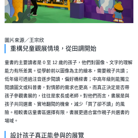
圖片來源／王宗欣
重構兒童觀展情境，從田調開始
童書的主要讀者是 0 至 12 歲的孩子，他們對圖像、文字的理解
能力有所差異。從學齡前以圖像為主的繪本，需要親子共讀；
低年級可透過注音逐步閱讀，偏好橋樑書；中高年級則能獨立
閱讀圖文或科普書，對情節的需求也更高，而真正決定是否帶
孩子參觀書展的，往往是家長或老師。對他們而言，書展是與
孩子共同選書、實地翻閱的機會，減少「買了卻不讀」的風
險。相較書店童書區選擇有限，書展更適合當作親子共選書的
場域。
設計孩子真正能參與的展覽