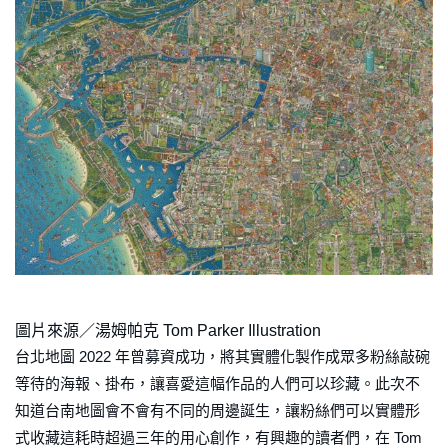
圖片來源／湯姆帕克 Tom Parker Illustration
台北地圖 2022 年曾募資成功，將其實體化製作成眾多粉絲敲碗
等待的海報、掛布，讓喜愛這幅作品的人們可以珍藏。此次不
知道台南地圖會不會有不同的周邊誕生，讓粉絲們可以實體形
式收藏這耗時超過三年的用心創作，有興趣的讀者們，在 Tom