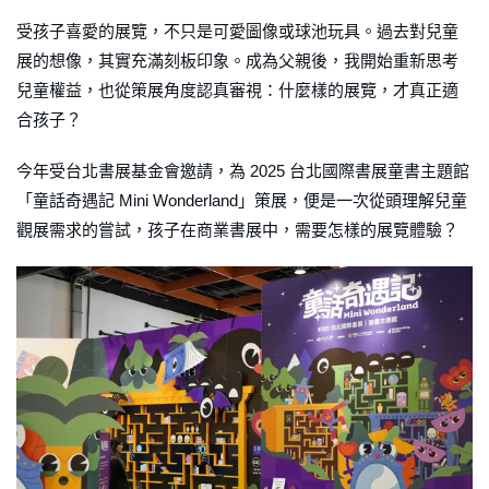
受孩子喜愛的展覽，不只是可愛圖像或球池玩具。過去對兒童
展的想像，其實充滿刻板印象。成為父親後，我開始重新思考
兒童權益，也從策展角度認真審視：什麼樣的展覽，才真正適
合孩子？
今年受台北書展基金會邀請，為 2025 台北國際書展童書主題館
「童話奇遇記 Mini Wonderland」策展，便是一次從頭理解兒童
觀展需求的嘗試，孩子在商業書展中，需要怎樣的展覽體驗？