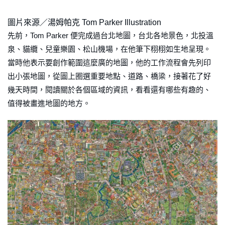
圖片來源／湯姆帕克 Tom Parker Illustration
先前，Tom Parker 便完成過台北地圖，台北各地景色，北投溫
泉、貓纜、兒童樂園、松山機場，在他筆下栩栩如生地呈現。
當時他表示要創作範圍這麼廣的地圖，他的工作流程會先列印
出小張地圖，從圖上圈選重要地點、道路、橋梁，接著花了好
幾天時間，閱讀關於各個區域的資訊，看看還有哪些有趣的、
值得被畫進地圖的地方。