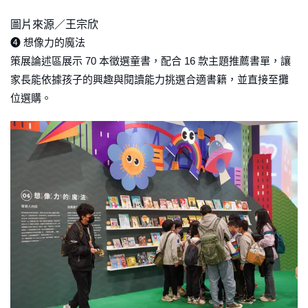
圖片來源／王宗欣
➍ 想像力的魔法
策展論述區展示 70 本徵選童書，配合 16 款主題推薦書單，讓
家長能依據孩子的興趣與閱讀能力挑選合適書籍，並直接至攤
位選購。