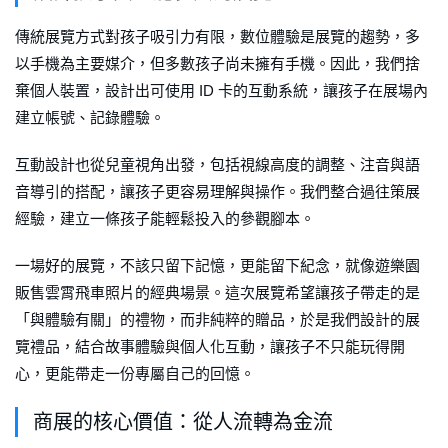
傳統展覽方式對孩子吸引力有限，數位體驗是展覽的趨勢，多
以手機為主要媒介，但多數孩子尚未擁有手機。因此，我們捨
棄個人裝置，設計出可使用 ID 卡的互動系統，讓孩子在展場內
建立帳號、記錄體驗。
互動設計也從兒童視角出發，包括視線高度的調整、注音與語
音導引的搭配，讓孩子更容易理解與操作。我們整合過往策展
經驗，建立一條孩子能輕鬆投入的參觀腳本。
一場好的展覽，不該只留下記憶，更能留下紀念，就像遊樂園
販售雲霄飛車照片的經典場景。這次展覽希望讓孩子帶走的是
「與體驗有關」的禮物，而非純粹的贈品，於是我們設計的展
覽禮品，結合故事體驗與個人化互動，讓孩子不只能玩得開
心，更能帶走一份專屬自己的回憶。
商展的核心價值：從人流轉為金流