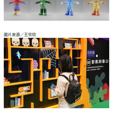
圖片來源／王宗欣