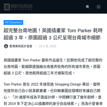
Art Dynamics
超完整台南地圖！英國插畫家 Tom Parker 耗時
超過 3 年，原圖超過 3 公尺呈現台南城市細節
香港美術設計協會
⋅
15 5 月, 2025
英國插畫家 Tom Parker 最新作品誕生！近期他完成了超完整的
台南地圖，鉅細靡遺描繪台南巷弄街角的所有城市景色，原圖
超過 3 公尺，是他耗時超過三年才繪製完成。
Tom Parker 曾在 2022 年接受過 Shopping Design 專訪，當時
他提到自己自小就喜歡畫畫，也仰賴畫圖這個嗜好來讓自己開
心，「20 歲那年成為平面設計師，中間轉行當了幾年廚師，直
到 2014 年下定決心以插畫師的身分自由接案。」而為什麼會來