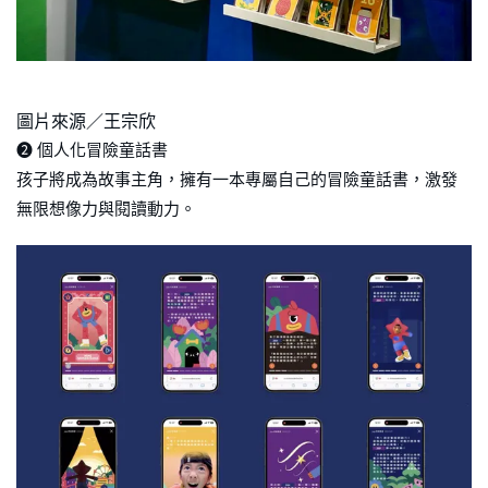
圖片來源／王宗欣
➋ 個人化冒險童話書
孩子將成為故事主角，擁有一本專屬自己的冒險童話書，激發
無限想像力與閱讀動力。