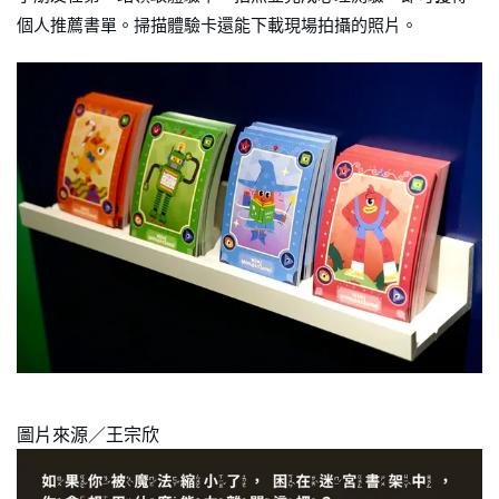
個人推薦書單。掃描體驗卡還能下載現場拍攝的照片。
圖片來源／王宗欣