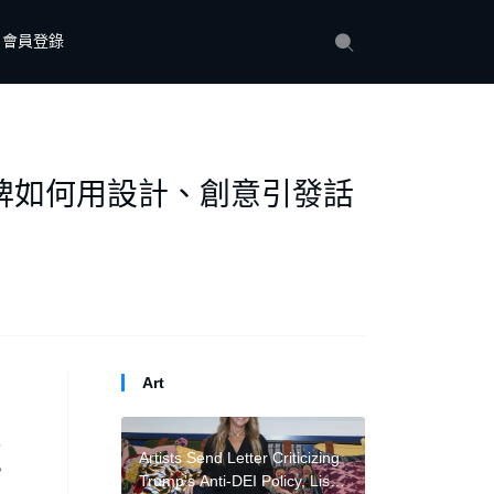
會員登錄
牌如何用設計、創意引發話
Art
。
入
Artists Send Letter Criticizing
熱
Trump’s Anti-DEI Policy, Lisa