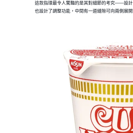
這款指環最令人驚豔的是其對細節的考究——設計
也設計了調整功能，中間有一道縫隙可向兩側展開