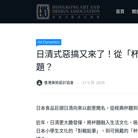
首頁
關
Art Dynamics
日清式惡搞又來了！從「杯
題？
香港美術設計協會
⋅
17 5 月, 2025
日本食品巨頭日清向來以創意聞名，從經典杯麵到
近年，日清更大膽發揮，將杯麵融入生活文化，吸
日本小學生文化的「對戰鉛筆」，到可佩戴的「杯