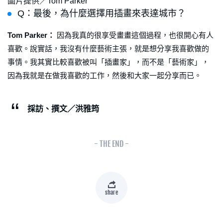
圖片提供／Tom Parker
Q：最後，為什麼選擇用插畫來表達城市？
Tom Parker：
因為我真的很享受畫畫這個過程，也很開心有人
喜歡。說實話，我沒有什麼藝術主張，就是想分享我喜歡做的
事情。我其實比較喜歡被叫「插畫家」，而不是「藝術家」，
因為我就是在做我喜歡的工作，然後和大家一起分享而已。
採訪、撰文／洪雅筠
- THE END -
share