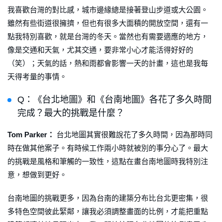
我喜歡台灣的對比感，城市邊緣總是接著登山步道或大公園。
雖然有些街道很擁擠，但也有很多大面積的開放空間，還有一
點我特別喜歡，就是台灣的冬天。當然也有需要適應的地方，
像是交通和天氣，尤其交通，要非常小心才能活得好好的
（笑）；天氣的話，熱和雨都會影響一天的計畫，這也是我每
天得考量的事情。
Q：《台北地圖》和《台南地圖》各花了多久時間
完成？最大的挑戰是什麼？
Tom Parker：
台北地圖其實很難說花了多久時間，因為那時同
時在做其他案子。有時候工作兩小時就被別的事分心了。最大
的挑戰是風格和筆觸的一致性，這點在畫台南地圖時我特別注
意，想做到更好。
台南地圖的挑戰更多，因為台南的建築分布比台北更密集，很
多特色空間彼此緊鄰，讓我必須調整畫面的比例，才能把重點