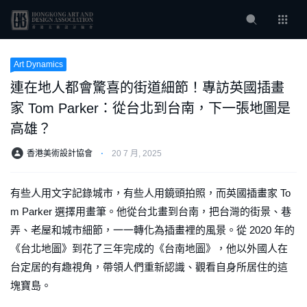
Art Dynamics
連在地人都會驚喜的街道細節！專訪英國插畫
家 Tom Parker：從台北到台南，下一張地圖是
高雄？
香港美術設計協會
⋅
20 7 月, 2025
有些人用文字記錄城市，有些人用鏡頭拍照，而英國插畫家 To
m Parker 選擇用畫筆。他從台北畫到台南，把台灣的街景、巷
弄、老屋和城市細節，一一轉化為插畫裡的風景。從 2020 年的
《台北地圖》到花了三年完成的《台南地圖》，他以外國人在
台定居的有趣視角，帶領人們重新認識、觀看自身所居住的這
塊寶島。