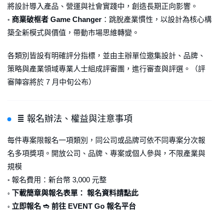
將設計導入產品、營運與社會實踐中，創造長期正向影響。
◦
商業破框者 Game Changer
：跳脫產業慣性，以設計為核心構
築全新模式與價值，帶動市場思維轉變。
各類別皆設有明確評分指標，並由主辦單位邀集設計、品牌、
策略與產業領域專業人士組成評審團，進行審查與評選。（評
審陣容將於 7 月中旬公布）
≣ 報名辦法、權益與注意事項
每件專案限報名一項類別，同公司或品牌可依不同專案分次報
名多項獎項。開放公司、品牌、專案或個人參與，不限產業與
規模
◦ 報名費用：新台幣 3,000 元整
◦ 下載簡章與報名表單： 報名資料請點此
◦ 立即報名 ➬ 前往 EVENT Go 報名平台