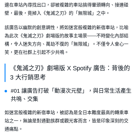
邊在車站內尋找出口，卻被複雜的車站搞得暈頭轉向、接連碰
壁，最後，竟掉入《鬼滅之刃》的「無限城」之中。
該廣告以幽默的創意調性，將如迷宮般複雜的新宿車站，比喻
為此次《鬼滅之刃》劇場版的故事主場景——不時變化內部結
構，令人迷失方向、萬劫不復的「無限城」。不僅令人會心一
笑，更在社群上引起不少共鳴。
《鬼滅之刃》劇場版 X Spotify 廣告：背後的
3 大行銷思考
#01 讓廣告打破「動漫次元壁」，與日常生活產生
共鳴、交集
如迷宮般複雜的新宿車站，被認為是全日本難度最高的轉乘車
站之一，無論是對通勤族群或觀光客而言，皆是印象深刻的交
通痛點。