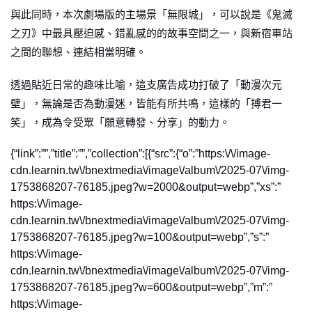
與此同時，本次劇場版的主場景「無限城」，可以說是《鬼滅
之刃》中最具壓迫感、錯亂感的的故事空間之一，與新宿車站
之間的聯想、連結相當明確。
透過貼近日常的趣味比喻，這支廣告成功打破了「動漫次元
壁」，無論是否為動漫迷，皆能有所共鳴，這樣的「搏君一
笑」，成為令受眾「願意轉發、分享」的動力。
{“link”:””,”title”:””,”collection”:[{“src”:{“o”:”https:\/\/image-
cdn.learnin.tw\/bnextmedia\/image\/album\/2025-07\/img-
1753868207-76185.jpeg?w=2000&output=webp”,”xs”:”
https:\/\/image-
cdn.learnin.tw\/bnextmedia\/image\/album\/2025-07\/img-
1753868207-76185.jpeg?w=100&output=webp”,”s”:”
https:\/\/image-
cdn.learnin.tw\/bnextmedia\/image\/album\/2025-07\/img-
1753868207-76185.jpeg?w=600&output=webp”,”m”:”
https:\/\/image-