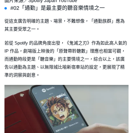
圖片來源／Spotify Japan YouTube
#02「通勤」是最主要的聽音樂情境之一
從這支廣告明確的主題、場景，不難想像，「通勤族群」應為
其主要受眾之一。
若從 Spotify 的品牌角度出發，《鬼滅之刃》作為如此高人氣的
IP 作品，劇場版上映後的「原聲帶聆聽數」理應也相當可觀，
而通勤時段更是「聽音樂」的主要情境之一，綜合以上，該廣
吿以通勤為主題、以無限城比喻新宿車站的設定，更展現了精
準的洞察與創意。