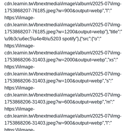
cdn.learnin.tw\/bnextmedia\/image\/album\/2025-07\/img-
1753868207-76185.jpeg?w=900&output=webp”,”l”:”
https:\/\/image-
cdn.learnin.tw\/bnextmedia\/image\/album\/2025-07\/img-
1753868207-76185.jpeg?w=1200&output=webp”},”title”:”
\u9b3c\u6ec5\u4e4b\u5203 spotify”},{“src”:{“o”:”
https:\/\/image-
cdn.learnin.tw\/bnextmedia\/image\/album\/2025-07\/img-
1753868206-31403.jpeg?w=2000&output=webp”,”xs”:”
https:\/\/image-
cdn.learnin.tw\/bnextmedia\/image\/album\/2025-07\/img-
1753868206-31403.jpeg?w=100&output=webp”,”s”:”
https:\/\/image-
cdn.learnin.tw\/bnextmedia\/image\/album\/2025-07\/img-
1753868206-31403.jpeg?w=600&output=webp”,”m”:”
https:\/\/image-
cdn.learnin.tw\/bnextmedia\/image\/album\/2025-07\/img-
1753868206-31403.jpeg?w=900&output=webp”,”l”:”
https:\/\/image-