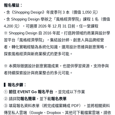
報名權益：
◦ 含《Shopping Design》年度季刊 3 本（價值 1,050 元）
◦ 含 Shopping Design 舉辦之「風格經濟學院」課程 1 名（價值
4,200 元），可選擇 2026 年 12 月 31 日前，任一堂課程
※ Shopping Design 自 2016 年起，打造跨領域的商業與設計學
習平台「風格經濟學院」，集結設計師、創意人與品牌經營
者，轉化實戰經驗為系統化知識，運用設計思維與創意策略，
探索風格經濟與新商業模式的更多可能。
※ 本獎除徵選設計創意實踐成果，也提供學習資源，支持參與
者持續探索設計與商業整合的多元可能。
▍報名步驟：
①
前往 EVENT Go 報名平台
，並完成以下作業
② 請詳閱
報名簡章
，並下載
報名表單
③ 填寫報名資料表單（將完成檔案轉成 PDF），並將相關資料
傳至私人雲端（Google、Dropbox、其他可下載檔案雲端，請依