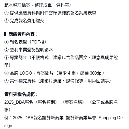
範本整理檔案、整理成單一資料夾）
④ 提供應繳資料與附件雲端連結於報名系統表單
⑤ 完成報名費用繳交
▍應繳資料內容：
① 報名表單（PDF檔）
② 營利事業登記證明影本
③ 專案簡介（不限格式，建議包含作品圖文、理念與成果說
明）
④ 品牌 LOGO、專案圖片（至少 4 張，建議 300dpi）
⑤ 其他補充資料（如影片連結、媒體報導、用戶回饋等）
資料夾檔名規範：
2025_DBA報名
（報名類別）
（專案名稱）
（公司或品牌名
稱）
例：2025_DBA報名
設計新商業_設計新商業年會_Shopping De
sign