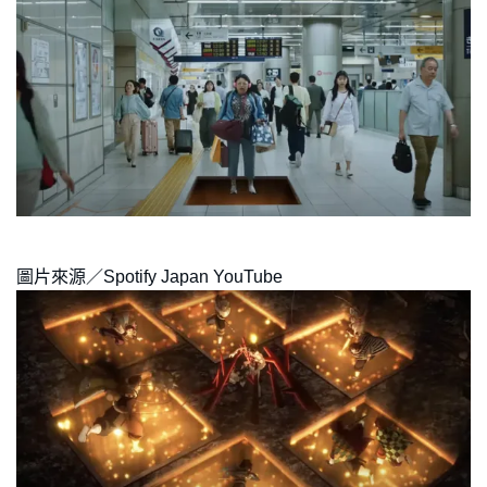
圖片來源／Spotify Japan YouTube