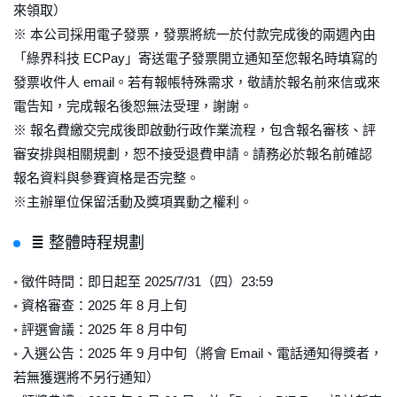
來領取）
※ 本公司採用電子發票，發票將統一於付款完成後的兩週內由
「綠界科技 ECPay」寄送電子發票開立通知至您報名時填寫的
發票收件人 email。若有報帳特殊需求，敬請於報名前來信或來
電告知，完成報名後恕無法受理，謝謝。
※ 報名費繳交完成後即啟動行政作業流程，包含報名審核、評
審安排與相關規劃，恕不接受退費申請。請務必於報名前確認
報名資料與參賽資格是否完整。
※主辦單位保留活動及獎項異動之權利。
≣ 整體時程規劃
◦ 徵件時間：即日起至 2025/7/31（四）23:59
◦ 資格審查：2025 年 8 月上旬
◦ 評選會議：2025 年 8 月中旬
◦ 入選公告：2025 年 9 月中旬（將會 Email、電話通知得獎者，
若無獲選將不另行通知）