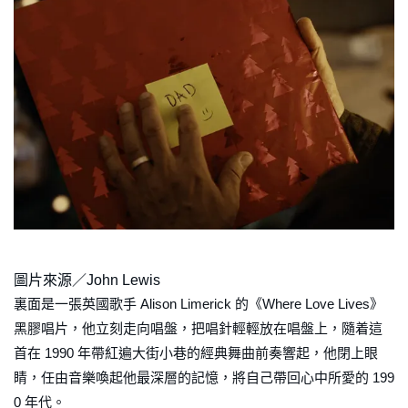
圖片來源／John Lewis
裏面是一張英國歌手 Alison Limerick 的《Where Love Lives》
黑膠唱片，他立刻走向唱盤，把唱針輕輕放在唱盤上，隨着這
首在 1990 年帶紅遍大街小巷的經典舞曲前奏響起，他閉上眼
睛，任由音樂喚起他最深層的記憶，將自己帶回心中所愛的 199
0 年代。