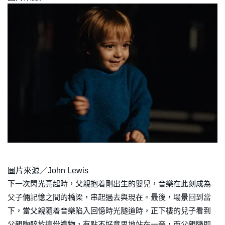
圖片來源／John Lewis
下一次閃光亮起時，父親抱着剛出生的嬰兒，音樂在此刻成為
父子倆記憶之間的橋梁，串起過去與現在。最後，場景回到當
下，當父親隨着音樂陷入回憶時光隧道時，正下樓的兒子看到
父親陶醉於這份禮物，有點不好意思地站在一旁，而父親隨即