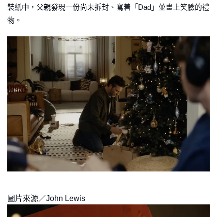
裝紙中，父親發現一份尚未拆封、寫着「Dad」並畫上笑臉的禮
物。
圖片來源／John Lewis