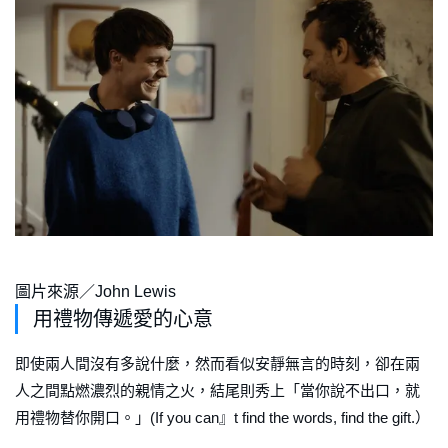
圖片來源／John Lewis
用禮物傳遞愛的心意
即使兩人間沒有多說什麼，然而看似安靜無言的時刻，卻在兩
人之間點燃濃烈的親情之火，結尾則秀上「當你說不出口，就
用禮物替你開口。」(If you can』t find the words, find the gift.）