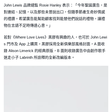
John Lewis 品牌總監 Rosie Hanley 表示：「今年聖誕廣告，是
對連結、記憶，以及那些未曾說出口，但隨季節產生奇妙情感
的禮讚。希望廣告能幫助顧客找到能替他們說話的禮物，讓禮
物在言語不足時傳達心意。」
若對《Where Love Lives》黑膠有興趣的人，也可於 John Lewi
s 門市及 App 上購買。黑膠採用全新俱樂部風格封面，A 面收
錄 Alison Limerick 的經典原版，B 面則收錄廣告中由創作歌手
迷走小子 Labrinth 所詮釋的全新改編版本。