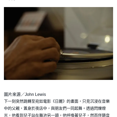
圖片來源／John Lewis
下一刻突然跳轉至宛如電影《日麗》的畫面，只見沉浸在音樂
中的父親，置身於夜店中，與朋友們一同起舞。透過閃爍燈
光，他看到兒子站在舞池另一頭，他呼喚著兒子，然而伴隨音