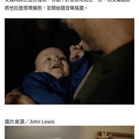
將他拉進懷裡擁抱，並開始隨音樂搖擺。
圖片來源／John Lewis