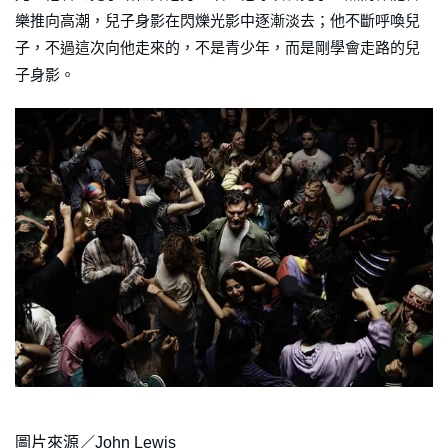
樂推向高潮，兒子身影在閃爍光影中逐漸淡去；他不斷呼喚兒
子，不過這次向他走來的，不是青少年，而是剛學會走路的兒
子身影。
圖片來源／John Lewis