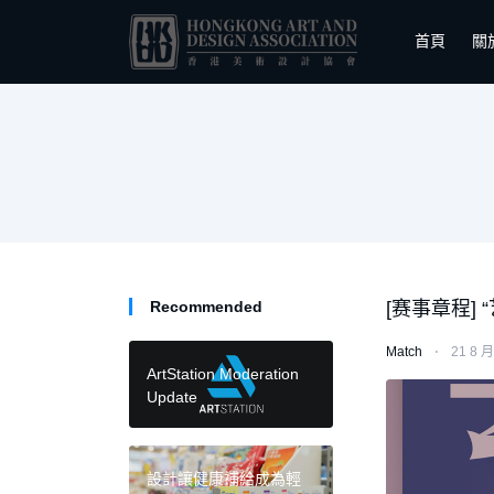
首頁
關
Recommended
[赛事章程]
Match
⋅
21 8 月
ArtStation Moderation
Update
設計讓健康補給成為輕