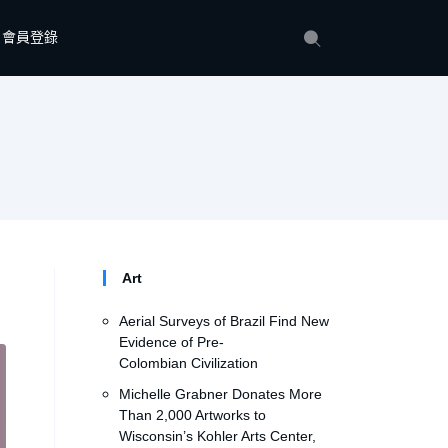
會員登錄
Art
Aerial Surveys of Brazil Find New
Evidence of Pre-
Colombian Civilization
Michelle Grabner Donates More
Than 2,000 Artworks to
Wisconsin’s Kohler Arts Center,