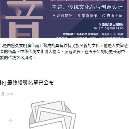
是由悠久文明演化而汇聚成的具有独特民族风貌的文化，他是人类智慧
善的结晶。中华传统文化博大精深，源远流长，在五千年的历史长河中，
的传统艺术风格。 ...
杯] 最終獲獎名單已公布
1 月, 2019