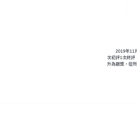
2019年11
次初評1次終評
升為銀獎，從所有
Copyright © 2026
香港美術設計協會
. All rights reserved.
Des