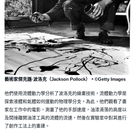
藝術家傑克遜·波洛克（Jackson Pollock）。©Getty Images
他們使用流體動力學分析了波洛克的繪畫技術，流體動力學是
探索液體和氣體如何運動的物理學分支。為此，他們觀看了畫
家在工作中的電影，測量了他的手部速度，油漆滴落的高度以
及間接離開油漆工具的流體的流速，然後在實驗室中對其進行
了創作工法上的重建。