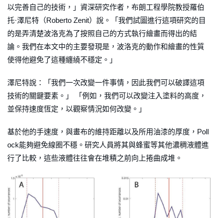
以完善自己的技術，」資深研究作者，布朗工程學院教授羅伯
托·澤尼特（Roberto Zenit）說。「我們試圖進行這項研究的目
的是弄清楚波洛克為了按照自己的方式執行繪畫而得出的結
論。我們在本文中的主要發現是，波洛克的動作和繪畫的性質
使得他避免了這種纏繞不穩定。」
澤尼特說：「我們一次改變一件事情，因此我們可以破譯這項
技術的關鍵要素。」 「例如，我們可以改變注入塗料的高度，
並保持速度恆定，以觀察情況如何改變。」
基於他的手速度，與畫布的維持距離以及所用油漆的厚度，Poll
ock能夠避免線圈不穩。研究人員將其與蜂蜜等其他濃稠液體進
行了比較，這些液體往往會在堆積之前向上捲曲成堆。