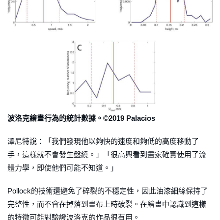
波洛克繪畫行為的統計數據。©2019 Palacios
澤尼特說：「我們發現他以夠快的速度和夠低的高度移動了
手，這樣就不會發生盤繞。」「很高興看到畫家確實使用了流
體力學，即使他們可能不知道。」
Pollock的技術還避免了碎裂的不穩定性，因此油漆細絲保持了
完整性，而不會在掉落到畫布上時破裂。在繪畫中認識到這樣
的特徵可能對驗證波洛克的作品很有用。