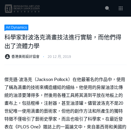
Art Dynamics
科學家對波洛克滴畫技法進行實驗，而他們得
出了流體力學
香港美術設計協會
⋅
20 12 月, 2019
傑克遜·波洛克（Jackson Pollock）在他最著名的作品中，使用
了稱為滴畫的技術來構造纏結的細絲。他使用的房屋油漆比傳
統的油漆要薄得多，然後用各種工具將其滴到平放在地板上的
畫布上，包括棍棒，注射器，甚至油漆罐。儘管波洛克不是20
世紀唯一使用滴畫的藝術家，但他的創作方法和所產生的獨特
特徵不僅吸引了藝術史學家，而且也吸引了科學家。在最近發
表在《PLOS One》雜誌上的一篇論文中，來自墨西哥和美國的