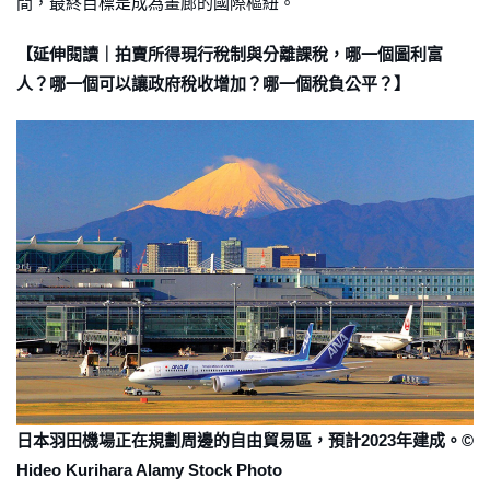
間，最終目標是成為畫廊的國際樞紐。
【延伸閱讀｜拍賣所得現行稅制與分離課稅，哪一個圖利富
人？哪一個可以讓政府稅收增加？哪一個稅負公平？】
日本羽田機場正在規劃周邊的自由貿易區，預計2023年建成。©
Hideo Kurihara Alamy Stock Photo