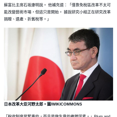
蘇富比主席石坂康明說。 他補充道：「僅靠免稅區改革不太可
能改變藝術市場，但這只是開始。 據說研究小組正在研究改革
捐贈、遺產、折舊稅等。」
日本改革大臣河野太郎。圖/WIKICOMMONS
「稅收制度是繁重的，而且是做生意的複雜因素。」Blum and