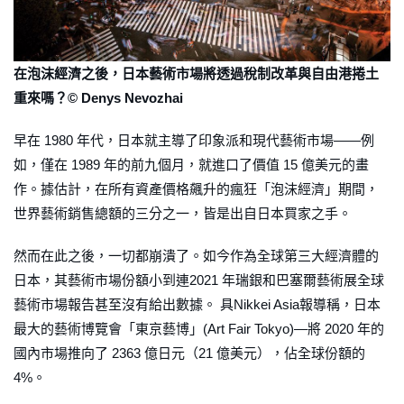
在泡沫經濟之後，日本藝術市場將透過稅制改革與自由港捲土
重來嗎？© Denys Nevozhai
早在 1980 年代，日本就主導了印象派和現代藝術市場——例
如，僅在 1989 年的前九個月，就進口了價值 15 億美元的畫
作。據估計，在所有資產價格飆升的瘋狂「泡沫經濟」期間，
世界藝術銷售總額的三分之一，皆是出自日本買家之手。
然而在此之後，一切都崩潰了。如今作為全球第三大經濟體的
日本，其藝術市場份額小到連2021 年瑞銀和巴塞爾藝術展全球
藝術市場報告甚至沒有給出數據。 具Nikkei Asia報導稱，日本
最大的藝術博覽會「東京藝博」(Art Fair Tokyo)—將 2020 年的
國內市場推向了 2363 億日元（21 億美元），佔全球份額的
4%。