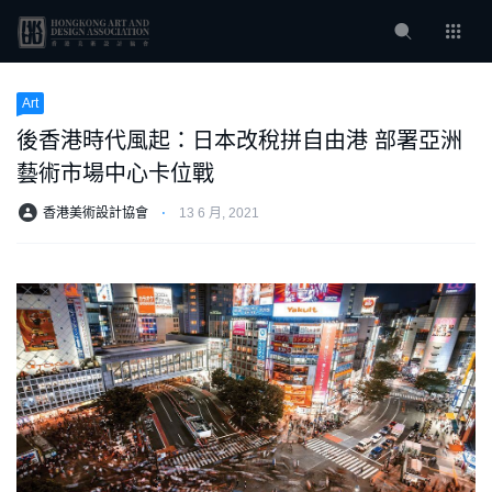
Art
後香港時代風起：日本改稅拼自由港 部署亞洲
藝術市場中心卡位戰
香港美術設計協會
⋅
13 6 月, 2021