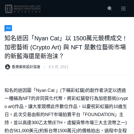
Art
知名迷因「Nyan Cat」以 1500萬元競標成交 !
加密藝術 (Crypto Art) 與 NFT 是數位藝術市場
的新藍海還是新泡沫？
香港美術設計協會
⋅
6 5 月, 2021
知名的迷因圖「Nyan Cat 」(下稱彩虹貓)的創作者決定以透過
一種稱為NFT的非同質化代幣，將彩虹貓發行為加密藝術(crypt
o art)作品，讓大家競標此件數位作品，以慶祝彩虹貓的10歲生
日。此次交易由新的NFT市場拍賣平台「FOUNDATION」主
持，並以高達300乙太幣(ETH，虛擬貨幣市場三大主流幣之一)
約合561,000美元(約新台幣1500萬元)的價格拍出，過程中全程