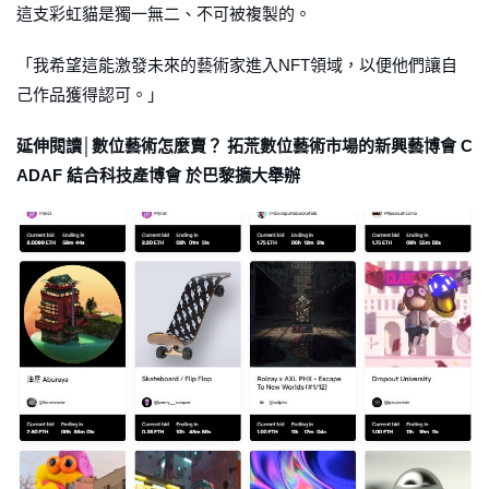
這支彩虹貓是獨一無二、不可被複製的。
「我希望這能激發未來的藝術家進入NFT領域，以便他們讓自
己作品獲得認可。」
延伸閱讀│數位藝術怎麼賣？ 拓荒數位藝術市場的新興藝博會 C
ADAF 結合科技產博會 於巴黎擴大舉辦