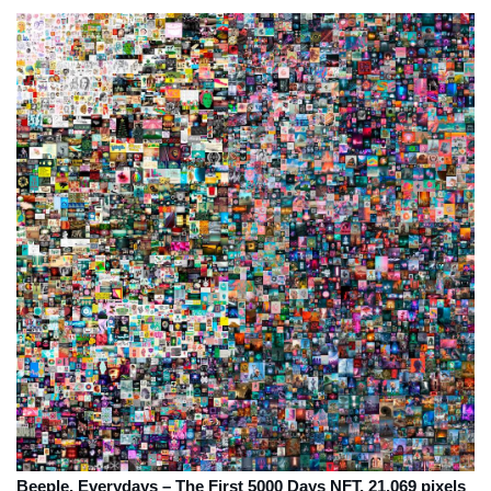
Beeple, Everydays – The First 5000 Days NFT, 21,069 pixels