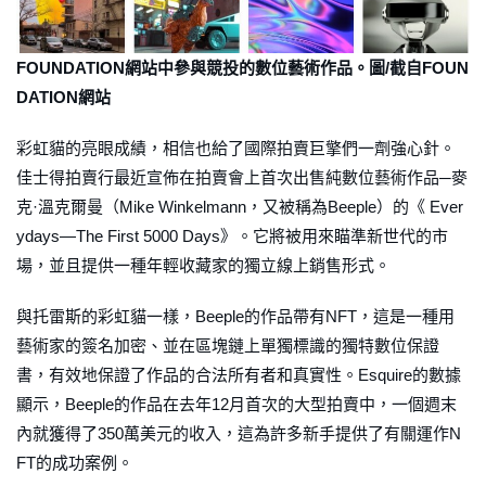
FOUNDATION網站中參與競投的數位藝術作品。圖/截自FOUN
DATION網站
彩虹貓的亮眼成績，相信也給了國際拍賣巨擎們一劑強心針。
佳士得拍賣行最近宣佈在拍賣會上首次出售純數位藝術作品─麥
克·溫克爾曼（Mike Winkelmann，又被稱為Beeple）的《
Ever
ydays—The First 5000 Days
》。它將被用來瞄準新世代的市
場，並且提供一種年輕收藏家的獨立線上銷售形式。
與托雷斯的彩虹貓一樣，Beeple的作品帶有NFT，這是一種用
藝術家的簽名加密、並在區塊鏈上單獨標識的獨特數位保證
書，有效地保證了作品的合法所有者和真實性。Esquire的數據
顯示，Beeple的作品在去年12月首次的大型拍賣中，一個週末
內就獲得了350萬美元的收入，這為許多新手提供了有關運作N
FT的成功案例。