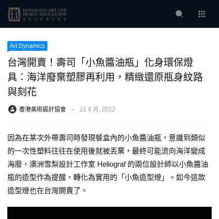
Art Dynamics
台灣開賣！壽司「小魚醬油瓶」化身環保燈
具：海洋廢棄塑膠再利用，精緻還原瓶身紋路
與刻花
香港美術設計協會
⋅
21 8 月, 2022
因為在某次外帶壽司時發現餐盒內的小魚醬油瓶，意識到類似
的一次性塑料往往在使用後就被丟棄，最終可能流向海洋變成
海廢，澳洲雪梨設計工作室 Heliograf 的兩位設計師以小魚醬油
瓶的造型作為提醒，轉化為實用的「小魚造型燈」。如今這款
造型燈也在台灣開賣了。