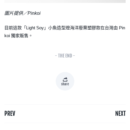
圖片提供／Pinkoi
目前這款「Light Soy」小魚造型燈海洋廢棄塑膠款在台灣由 Pin
koi 獨家販售。
- THE END -
share
PREV
NEXT