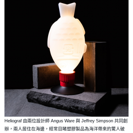
Heliograf 由兩位設計師 Angus Ware 與 Jeffrey Simpson 共同創
辦，兩人居住在海邊，經常目睹塑膠製品為海洋帶來的驚人破