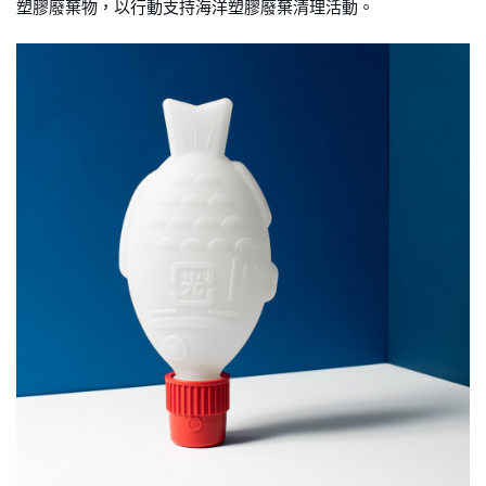
塑膠廢棄物，以行動支持海洋塑膠廢棄清理活動。