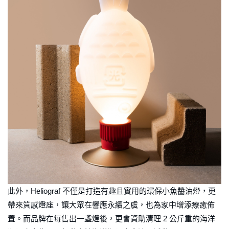
此外，Heliograf 不僅是打造有趣且實用的環保小魚醬油燈，更
帶來質感燈座，讓大眾在響應永續之虞，也為家中增添療癒佈
置。而品牌在每售出一盞燈後，更會資助清理 2 公斤重的海洋