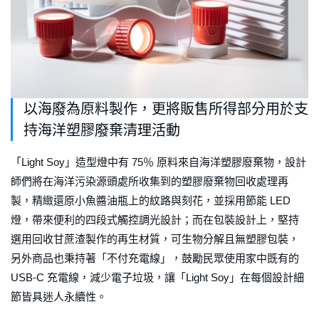
以海廢為原料製作，更將販售所得部分用於支
持海洋塑膠廢棄清理活動
「Light Soy」造型燈中有 75％ 原料來自海洋塑膠廢棄物，設計
師們將在海洋污染源頭處所收集到的塑膠廢棄物回收處理再
製，精緻還原小魚醬油瓶上的紋路與刻花，並採用節能 LED
燈，帶來便利的四段式觸控調光設計；而在包裝設計上，堅持
選用回收甘蔗渣製作的再生材質，可生物分解且無塑膠包裝，
另外商品也秉持著「不付充電線」，鼓勵民眾使用家中既有的
USB-C 充電線，減少電子垃圾，讓「Light Soy」在每個設計細
節皆具迷人永續性。