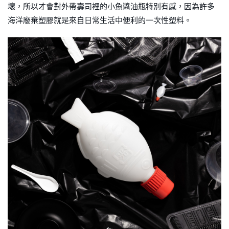
壞，所以才會對外帶壽司裡的小魚醬油瓶特別有感，因為許多
海洋廢棄塑膠就是來自日常生活中便利的一次性塑料。