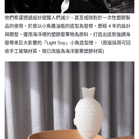
他們希望透過設計提醒人們減少、甚至戒除對於一次性塑膠製
品的使用，於是以小魚醬油瓶的造型為發想，歷經 4 年的設計
與開發，運用海洋裡的塑膠廢棄物為原料，打造出這款強調海
廢帶來巨大影響的「Light Soy」小魚造型燈。（原版採用可回
收手工玻璃材質，現已改版為海洋廢棄塑膠材質)