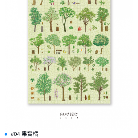
#04 果實橘