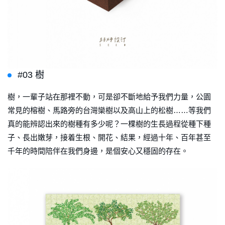
#03 樹
樹，一輩子站在那裡不動，可是卻不斷地給予我們力量，公園
常見的榕樹、馬路旁的台灣欒樹以及高山上的松樹……等我們
真的能辨認出來的樹種有多少呢？一棵樹的生長過程從種下種
子、長出嫩芽，接着生根、開花、結果，經過十年、百年甚至
千年的時間陪伴在我們身邊，是個安心又穩固的存在。