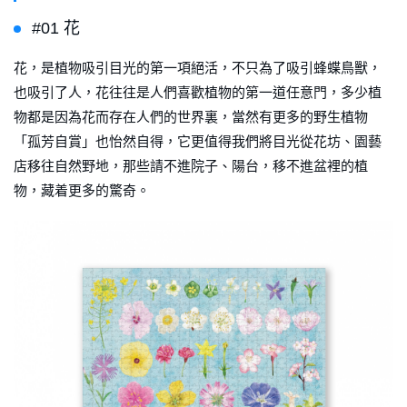
#01 花
花，是植物吸引目光的第一項絕活，不只為了吸引蜂蝶鳥獸，
也吸引了人，花往往是人們喜歡植物的第一道任意門，多少植
物都是因為花而存在人們的世界裏，當然有更多的野生植物
「孤芳自賞」也怡然自得，它更值得我們將目光從花坊、園藝
店移往自然野地，那些請不進院子、陽台，移不進盆裡的植
物，藏着更多的驚奇。