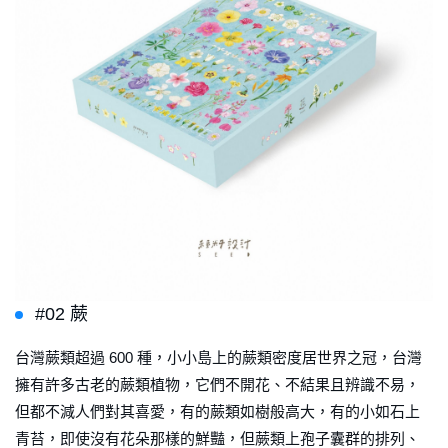
#02 蕨
台灣蕨類超過 600 種，小小島上的蕨類密度居世界之冠，台灣
擁有許多古老的蕨類植物，它們不開花、不結果且辨識不易，
但都不減人們對其喜愛，有的蕨類如樹般高大，有的小如石上
青苔，即使沒有花朵那樣的鮮豔，但蕨類上孢子囊群的排列、