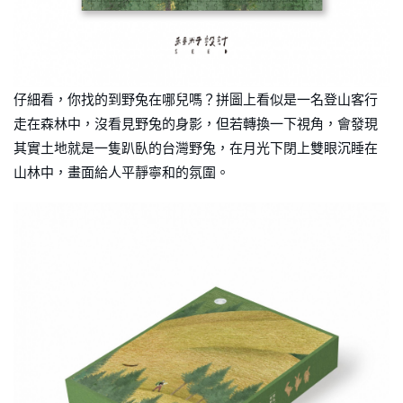
仔細看，你找的到野兔在哪兒嗎？拼圖上看似是一名登山客行
走在森林中，沒看見野兔的身影，但若轉換一下視角，會發現
其實土地就是一隻趴臥的台灣野兔，在月光下閉上雙眼沉睡在
山林中，畫面給人平靜寧和的氛圍。