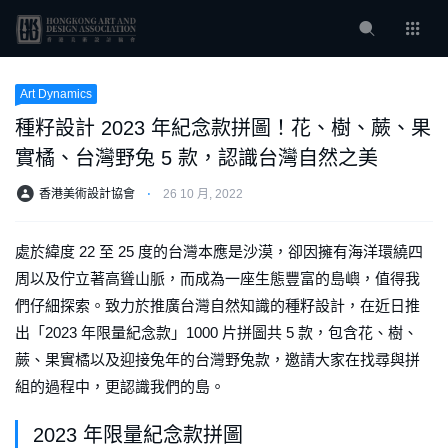
Art Dynamics
種籽設計 2023 年紀念款拼圖！花、樹、蕨、果
實橘、台灣野兔 5 款，認識台灣自然之美
香港美術設計協會
⋅
26 10 月, 2022
處於緯度 22 至 25 度的台灣本應是沙漠，卻因擁有海洋環繞四
周以及佇立著高聳山脈，而成為一座生態豐富的島嶼，值得我
們仔細探索。致力於推廣台灣自然知識的種籽設計，在近日推
出「2023 年限量紀念款」1000 片拼圖共 5 款，包含花、樹、
蕨、果實橘以及迎接兔年的台灣野兔款，邀請大家在找尋與拼
組的過程中，更認識我們的島。
2023 年限量紀念款拼圖