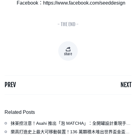
Facebook：https://www.facebook.com/seeddesign
- THE END -
share
PREV
NEXT
Related Posts
抹茶控注意！Asahi 推出「泡 MATCHA」：全開罐設計重現手打
泡感，拿鐵、可爾必思等新品同步亮相
樂高打造史上最大可移動裝置！136 萬顆積木堆出世界盃金盃，