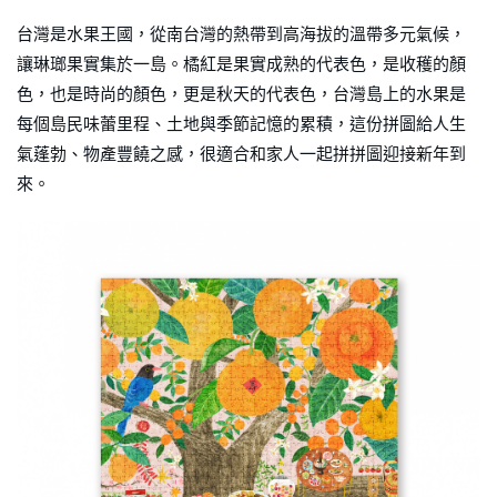
台灣是水果王國，從南台灣的熱帶到高海拔的溫帶多元氣候，
讓琳瑯果實集於一島。橘紅是果實成熟的代表色，是收穫的顏
色，也是時尚的顏色，更是秋天的代表色，台灣島上的水果是
每個島民味蕾里程、土地與季節記憶的累積，這份拼圖給人生
氣蓬勃、物產豐饒之感，很適合和家人一起拼拼圖迎接新年到
來。