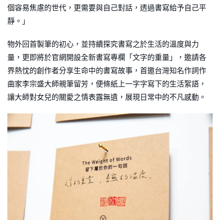
個容易焦慮的世代，更需要與自己對話，透過書寫給予自己平
靜。」
物外回首製筆的初心，並持續探究書寫之於生活的溫度與力
量，更即將於官網開設全新書寫專欄「文字的重量」，邀請各
界熱忱的創作者分享生命中的書寫故事，首邀台灣知名作詞作
曲家李宗盛大師親筆留芳，便條紙上一字字寫下的生活絮語，
讓大師對女兒的關愛之情表露無遺，展現日常中的不凡感動。