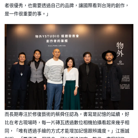
者很優秀，也需要透過自己的品牌，讓國際看到台灣的創作，
是一件很重要的事。」
而長期專注於修復藝術的蔡舜任認為，書寫是記憶的延續，好
比在考古現場時，每一片磚瓦透過數位相機拍攝看起來幾乎相
同，「唯有透過手繪的方式才能增加記憶跟辨識度。」江振誠