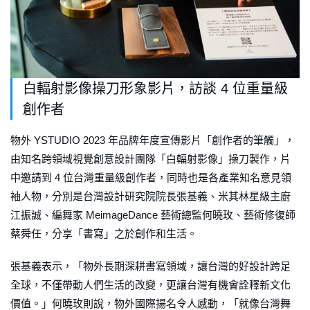
白輻射影像操刀形象影片，訪談 4 位重量級
創作者
物外 YSTUDIO 2023 年品牌年度宣傳影片「創作者的筆觸」，
由知名跨領域視覺創意設計團隊「白輻射影像」操刀製作，片
中邀請到 4 位台灣重量級創作者，同時也是各產業知名意見領
袖人物，分別是台灣設計研究院院長張基義、米其林星級主廚
江振誠、編舞家 MeimageDance 藝術總監何曉玫、藝術修復師
蔡舜任，分享「書寫」之於創作和生活。
張基義表示，「物外長期深耕書寫領域，讓台灣的好設計跨足
全球，不僅帶動人們生活的改變，更讓台灣有機會詮釋新文化
價值。」何曉玫則說，物外國際揚名令人感動，「就像台灣舞