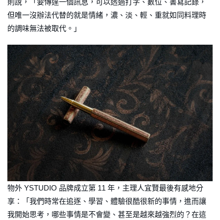
則說，「要傳達一個訊息，可以透過打字、數位、書寫記錄，
但唯一沒辦法代替的就是情緒，濃、淡、輕、重就如同料理時
的調味無法被取代。」
物外 YSTUDIO 品牌成立第 11 年，主理人宜賢最後有感地分
享：「我們時常在追逐、學習、體驗很酷很新的事情，進而讓
我開始思考，哪些事情是不會變、甚至是越來越強烈的？在這