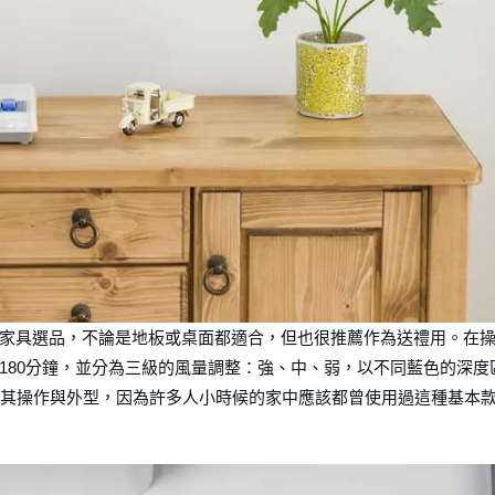
家具選品，不論是地板或桌面都適合，但也很推薦作為送禮用。在
180分鐘，並分為三級的風量調整：強、中、弱，以不同藍色的深度
像其操作與外型，因為許多人小時候的家中應該都曾使用過這種基本