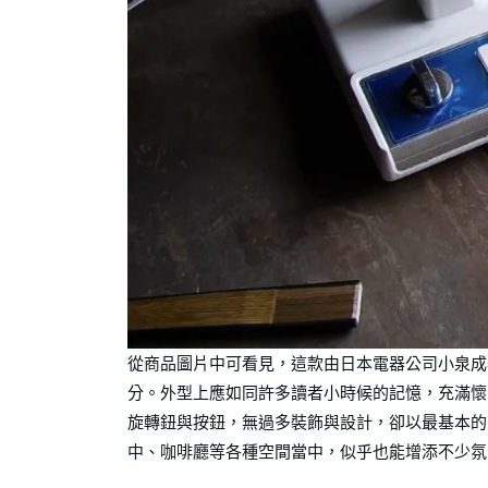
從商品圖片中可看見，這款由日本電器公司小泉成器
分。外型上應如同許多讀者小時候的記憶，充滿懷
旋轉鈕與按鈕，無過多裝飾與設計，卻以最基本的
中、咖啡廳等各種空間當中，似乎也能增添不少氛