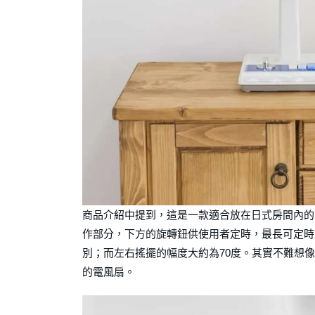
商品介紹中提到，這是一款適合放在日式房間內的
作部分，下方的旋轉鈕供使用者定時，最長可定時
別；而左右搖擺的幅度大約為70度。其實不難想
的電風扇。