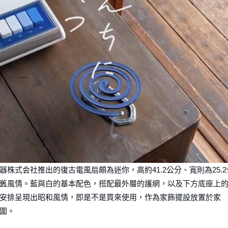
株式会社推出的復古電風扇頗為迷你，高約41.2公分、寬則為25.2
舊風情。藍與白的基本配色，搭配最外層的護網，以及下方底座上
安排呈現出昭和風情，即是不是買來使用，作為家飾擺設放置於家
圍。