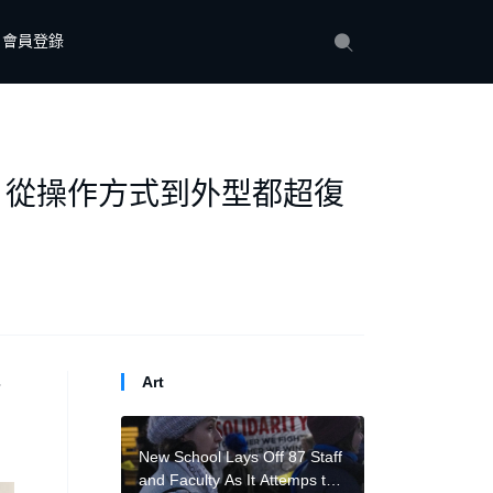
會員登錄
，從操作方式到外型都超復
Art
公
New School Lays Off 87 Staff
and Faculty As It Attemps to