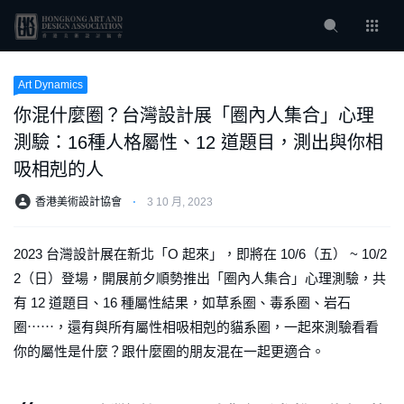
Art Dynamics
你混什麼圈？台灣設計展「圈內人集合」心理
測驗：16種人格屬性、12 道題目，測出與你相
吸相剋的人
香港美術設計協會
⋅
3 10 月, 2023
2023 台灣設計展在新北「O 起來」，即將在 10/6（五） ~ 10/2
2（日）登場，開展前夕順勢推出「圈內人集合」心理測驗，共
有 12 道題目、16 種屬性結果，如草系圈、毒系圈、岩石
圈⋯⋯，還有與所有屬性相吸相剋的貓系圈，一起來測驗看看
你的屬性是什麼？跟什麼圈的朋友混在一起更適合。