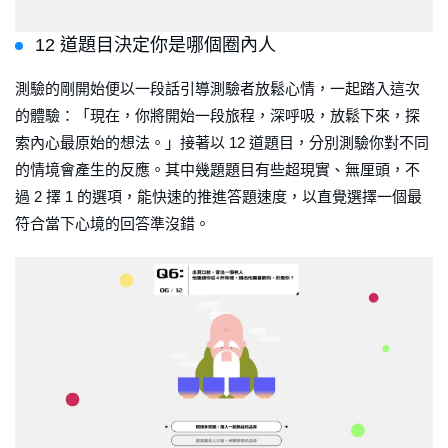
12 道題目決定你是哪個圈內人
測驗的剛開始便以一段話引導測驗者放鬆心情，一起踏入這次
的體驗：「現在，你將開始一段旅程，深呼吸，放鬆下來，探
索內心最原始的想法。」接著以 12 道題目，分別測驗你對不同
的情境會產生的反應。其中幾題題目有些超現實、無厘頭，不
過 2 擇 1 的選項，能快速的推進答題速度，以直覺選擇一個最
符合當下心境的回答準沒錯。