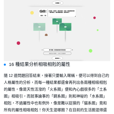
16 種結果分析相吸相剋的屬性
隨 12 道問題回答結束，接著只要輸入暱稱，便可以得到自己的
人格屬性的分析，而每一種結果都還會再列出各兩種相吸相剋
的屬性，像是天性活潑的「火系圈」便和內心戲很多的「土系
圈」相吸引，而就事論事的「鋼系圈」則和神秘的「水系圈」
相剋，不過屬性中也有例外，像是難以捉摸的「貓系圈」竟和
所有的屬性相吸相剋！你天生混哪圈？在目前的生活圈混得還