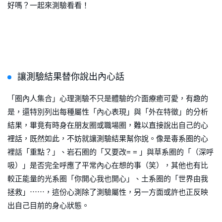
好嗎？一起來測驗看看！
讓測驗結果替你說出內心話
「圈內人集合」心理測驗不只是體驗的介面療癒可愛，有趣的
是，還特別列出每種屬性「內心表現」與「外在特徵」的分析
結果，畢竟有時身在朋友圈或職場圈，難以直接說出自己的心
裡話，既然如此，不妨就讓測驗結果幫你說。像是毒系圈的心
裡話「重點？」、岩石圈的「又要改= = 」與草系圈的「（深呼
吸）」是否完全呼應了平常內心在想的事（笑），其他也有比
較正能量的光系圈「你開心我也開心」、土系圈的「世界由我
拯救」⋯⋯，這份心測除了測驗屬性，另一方面或許也正反映
出自己目前的身心狀態。