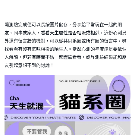
隨測驗完成便可以長按圖片儲存，分享給平常玩在一起的朋
友、同事或家人，看看天生屬性是否相吸或相剋，這份心測另
外還有留言牆的機制，可以從共同系圈或所有圈的留言中，尋
找看看有沒有氣味相投的陌生人。當然心測的準度還是要依個
人解讀，但若有時間不妨一起體驗看看，或許測驗結果能和朋
友引起意想不到的討論！