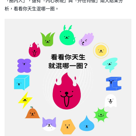
「圈內人」，還有「內心表現」與「外在特徵」兩大結果分
析，看看你天生混哪一圈。