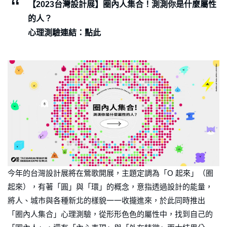
【2023台灣設計展】圈內人集合！測測你是什麼屬性
的人？
心理測驗連結：點此
今年的台灣設計展將在鶯歌開展，主題定調為「O 起來」（圈
起來），有著「圓」與「環」的概念，意指透過設計的能量，
將人、城市與各種新北的樣貌一一收攏進來，於此同時推出
「圈內人集合」心理測驗，從形形色色的屬性中，找到自己的