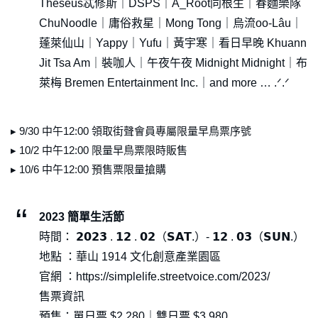
Theseus忒修斯｜DSPS｜A_Root同根生｜春麵樂隊
ChuNoodle｜庸俗救星｜Mong Tong｜烏流oo-Lâu｜
蓬萊仙山｜Yappy｜Yufu｜黃宇寒｜看日早晚 Khuann
Jit Tsa Am｜裝咖人｜午夜午夜 Midnight Midnight｜布
萊梅 Bremen Entertainment Inc.｜and more … .ᐟ.ᐟ
▸ 9/30 中午12:00 領取街聲會員專屬限量早鳥票序號
▸ 10/2 中午12:00 限量早鳥票限時販售
▸ 10/6 中午12:00 預售票限量搶購
2023 簡單生活節
時間： 𝟮𝟬𝟮𝟯 . 𝟭𝟮 . 𝟬𝟮（𝗦𝗔𝗧.）- 𝟭𝟮 . 𝟬𝟯（𝗦𝗨𝗡.）
地點 ：華山 1914 文化創意產業園區
官網 ：https://simplelife.streetvoice.com/2023/
售票資訊
預售：單日票 $2,280｜雙日票 $3,980