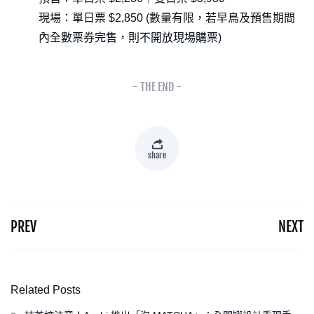
現場：單日票 $2,850 (數量有限，若早鳥及預售期間
內全數票券完售，則不開放現場購票)
- THE END -
share
PREV
NEXT
Related Posts