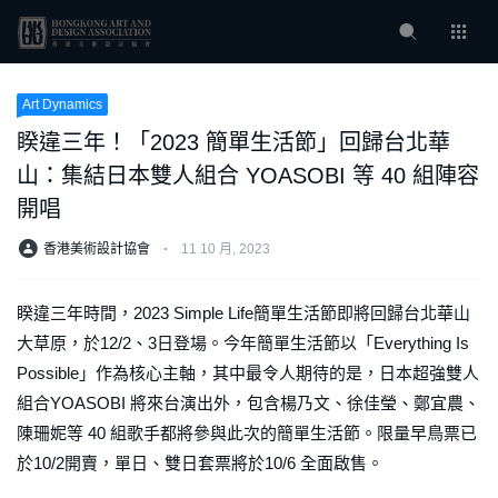
Art Dynamics
睽違三年！「2023 簡單生活節」回歸台北華
山：集結日本雙人組合 YOASOBI 等 40 組陣容
開唱
香港美術設計協會
⋅
11 10 月, 2023
睽違三年時間，2023 Simple Life簡單生活節即將回歸台北華山
大草原，於12/2、3日登場。今年簡單生活節以「Everything Is
Possible」作為核心主軸，其中最令人期待的是，日本超強雙人
組合YOASOBI 將來台演出外，包含楊乃文、徐佳瑩、鄭宜農、
陳珊妮等 40 組歌手都將參與此次的簡單生活節。限量早鳥票已
於10/2開賣，單日、雙日套票將於10/6 全面啟售。