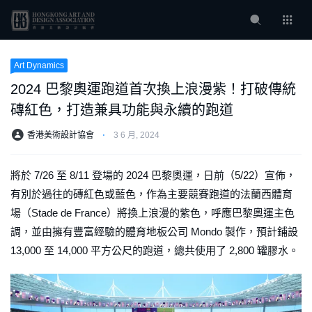
Art Dynamics
2024 巴黎奧運跑道首次換上浪漫紫！打破傳統
磚紅色，打造兼具功能與永續的跑道
香港美術設計協會
⋅
3 6 月, 2024
將於 7/26 至 8/11 登場的 2024 巴黎奧運，日前（5/22）宣佈，
有別於過往的磚紅色或藍色，作為主要競賽跑道的法蘭西體育
場（Stade de France）將換上浪漫的紫色，呼應巴黎奧運主色
調，並由擁有豐富經驗的體育地板公司 Mondo 製作，預計鋪設
13,000 至 14,000 平方公尺的跑道，總共使用了 2,800 罐膠水。