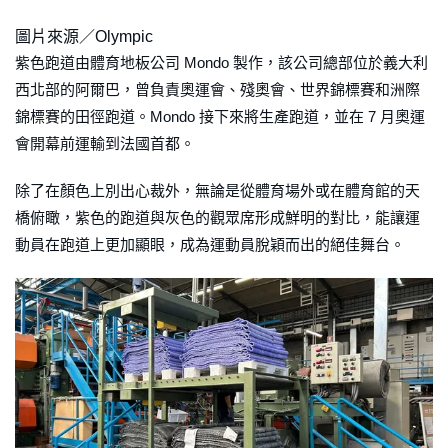
圖片來源／Olympic
紫色跑道由體育地板公司 Mondo 製作，該公司總部位於義大利
西北部的阿爾巴，曾負責奧運會、殘奧會、世界錦標賽和洲際
錦標賽的田徑跑道。Mondo 接下來將生產跑道，並在 7 月奧運
會開幕前運輸到法國首都。
除了在顏色上別出心裁外，無論是從體育場外或在體育館的天
橋俯瞰，紫色的跑道與灰色的觀眾席形成鮮明的對比，能讓運
動員在跑道上更加顯眼，成為運動員脫穎而出的絕佳舞台。