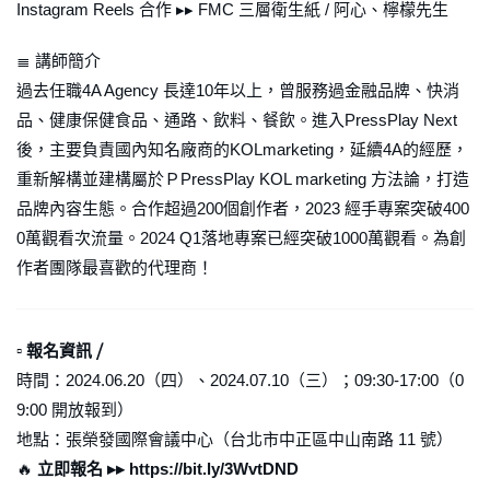
Instagram Reels 合作 ▸▸ FMC 三層衛生紙 / 阿心、檸檬先生
≣ 講師簡介
過去任職4A Agency 長達10年以上，曾服務過金融品牌、快消
品、健康保健食品、通路、飲料、餐飲。進入PressPlay Next
後，主要負責國內知名廠商的KOLmarketing，延續4A的經歷，
重新解構並建構屬於ＰPressPlay KOL marketing 方法論，打造
品牌內容生態。合作超過200個創作者，2023 經手專案突破400
0萬觀看次流量。2024 Q1落地專案已經突破1000萬觀看。為創
作者團隊最喜歡的代理商！
▫ 報名資訊 ⧸
時間：2024.06.20（四）、2024.07.10（三）；09:30-17:00（0
9:00 開放報到）
地點：張榮發國際會議中心（台北市中正區中山南路 11 號）
🔥
立即報名 ▸▸ https://bit.ly/3WvtDND