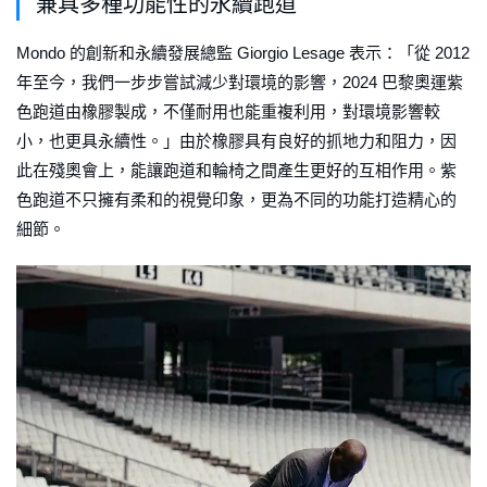
兼具多種功能性的永續跑道
Mondo 的創新和永續發展總監 Giorgio Lesage 表示：「從 2012
年至今，我們一步步嘗試減少對環境的影響，2024 巴黎奧運紫
色跑道由橡膠製成，不僅耐用也能重複利用，對環境影響較
小，也更具永續性。」由於橡膠具有良好的抓地力和阻力，因
此在殘奧會上，能讓跑道和輪椅之間產生更好的互相作用。紫
色跑道不只擁有柔和的視覺印象，更為不同的功能打造精心的
細節。