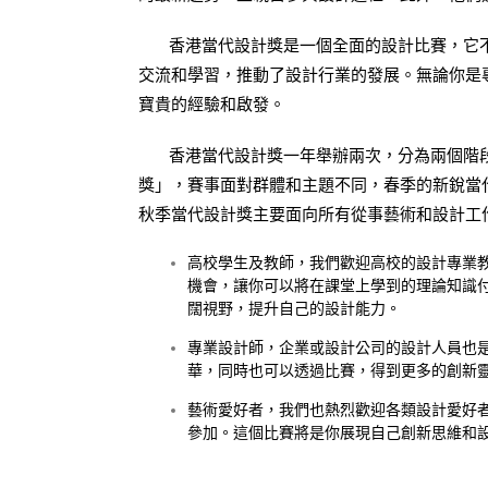
香港當代設計獎是一個全面的設計比賽，它不
交流和學習，推動了設計行業的發展。無論你是
寶貴的經驗和啟發。
香港當代設計獎一年舉辦兩次，分為兩個階段
獎」，賽事面對群體和主題不同，春季的新銳當
秋季當代設計獎主要面向所有從事藝術和設計工
高校學生及教師，我們歡迎高校的設計專業
機會，讓你可以將在課堂上學到的理論知識
闊視野，提升自己的設計能力。
專業設計師，企業或設計公司的設計人員也
華，同時也可以透過比賽，得到更多的創新
藝術愛好者，我們也熱烈歡迎各類設計愛好
參加。這個比賽將是你展現自己創新思維和