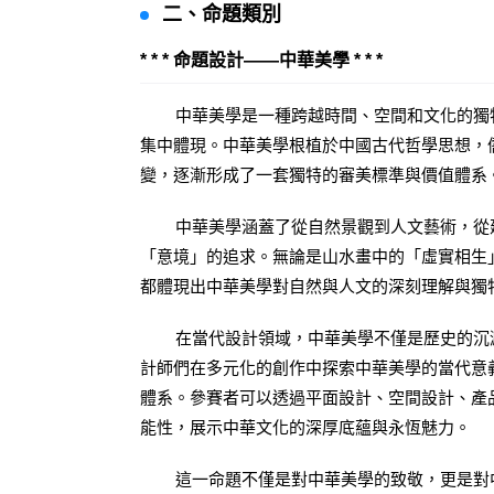
二、命題類別
* * * 命題設計——中華美學 * * *
中華美學是一種跨越時間、空間和文化的獨特
集中體現。中華美學根植於中國古代哲學思想，
變，逐漸形成了一套獨特的審美標準與價值體系
中華美學涵蓋了從自然景觀到人文藝術，從建
「意境」的追求。無論是山水畫中的「虛實相生
都體現出中華美學對自然與人文的深刻理解與獨
在當代設計領域，中華美學不僅是歷史的沉澱
計師們在多元化的創作中探索中華美學的當代意
體系。參賽者可以透過平面設計、空間設計、產品
能性，展示中華文化的深厚底蘊與永恆魅力。
這一命題不僅是對中華美學的致敬，更是對中