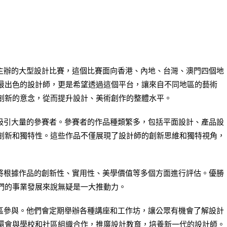
主辦的大型設計比賽，這個比賽面向香港、內地、台灣、澳門四個地
最出色的設計師，更是希望透過這個平台，讓來自不同地區的藝術
創新的意念，從而提升設計、美術創作的整體水平。
引大量的參賽者。參賽者的作品種類繁多，包括平面設計、產品設
創新和獨特性。這些作品不僅展現了設計師的創新思維和獨特視角，
根據作品的創新性、實用性、美學價值等多個方面進行評估。優勝
們的事業發展來說無疑是一大推動力。
參與。他們會定期舉辦各種講座和工作坊，讓公眾有機會了解設計
還會與學校和社區組織合作，推廣設計教育，培養新一代的設計師。