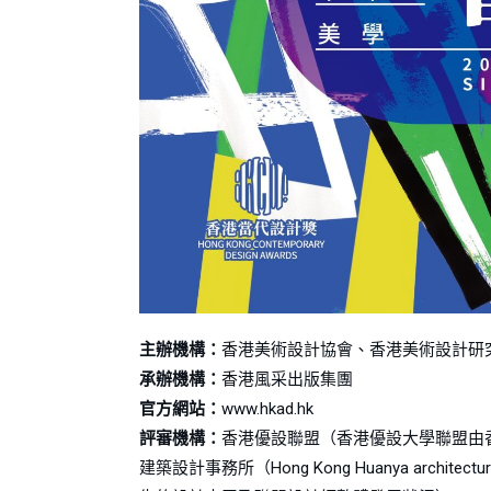
主辦機構：
香港美術設計協會、香港美術設計研
承辦機構：
香港風采出版集團
官方網站：
www.hkad.hk
評審機構：
香港優設聯盟（香港優設大學聯盟由
建築設計事務所（Hong Kong Huanya arch