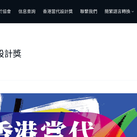
於協會
信息查詢
香港當代設計獎
聯繫我們
簡繁語言轉換
設計獎