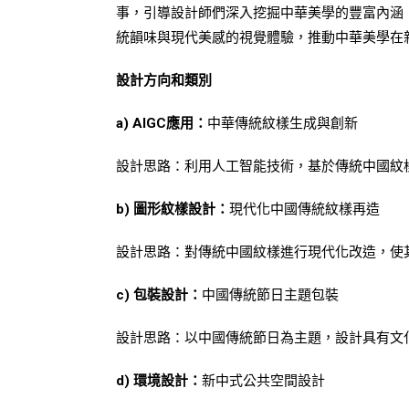
事，引導設計師們深入挖掘中華美學的豐富內涵
統韻味與現代美感的視覺體驗，推動中華美學在
設計方向和類別
a) AIGC應用：
中華傳統紋樣生成與創新
設計思路：利用人工智能技術，基於傳統中國紋
b) 圖形紋樣設計：
現代化中國傳統紋樣再造
設計思路：對傳統中國紋樣進行現代化改造，使
c) 包裝設計：
中國傳統節日主題包裝
設計思路：以中國傳統節日為主題，設計具有文
d) 環境設計：
新中式公共空間設計