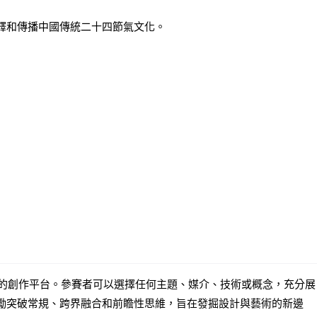
釋和傳播中國傳統二十四節氣文化。
創作平台。參賽者可以選擇任何主題、媒介、技術或概念，充分展
勵突破常規、跨界融合和前瞻性思維，旨在發掘設計與藝術的新邊