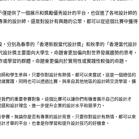
僅提供了一個展示和獎勵優秀設計的平台，也促進了各地設計師的
專業的設計師，還是對設計有興趣的公眾，都可以從這個比賽中獲得
，分別為春季的「香港新銳當代設計獎」和秋季的「香港當代設計
代設計獎主要面向大學生，命題會更加偏向對世界發展趨勢的思考，
作或學習的群體，命題會更偏向於實用性或實踐性較強的命題。
教師和學生參與。只要你對設計有熱情，都可以來嘗試。這是一個絕佳的
付諸實踐，同時也可以透過比賽，與來自其他地區的設計師交流學習，擴
是我們的重要參賽對象。這個比賽可以讓你們有機會展示自己的設計才
靈感和設計理念，進一步提升企業的設計水平和競爭力。
者參賽。無論你是否有專業的設計背景，只要你對設計有熱情，都可以來
設計才華的平台，也會是你學習和提升設計技巧的好機會。