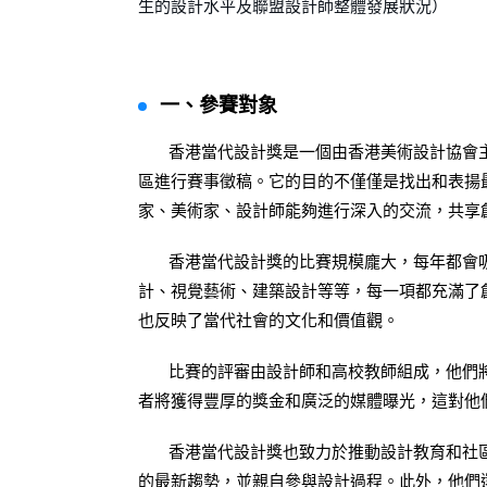
生的設計水平及聯盟設計師整體發展狀況）
一、參賽對象
香港當代設計獎是一個由香港美術設計協會
區進行賽事徵稿。它的目的不僅僅是找出和表揚
家、美術家、設計師能夠進行深入的交流，共享
香港當代設計獎的比賽規模龐大，每年都會吸
計、視覺藝術、建築設計等等，每一項都充滿了
也反映了當代社會的文化和價值觀。
比賽的評審由設計師和高校教師組成，他們將
者將獲得豐厚的獎金和廣泛的媒體曝光，這對他
香港當代設計獎也致力於推動設計教育和社區
的最新趨勢，並親自參與設計過程。此外，他們