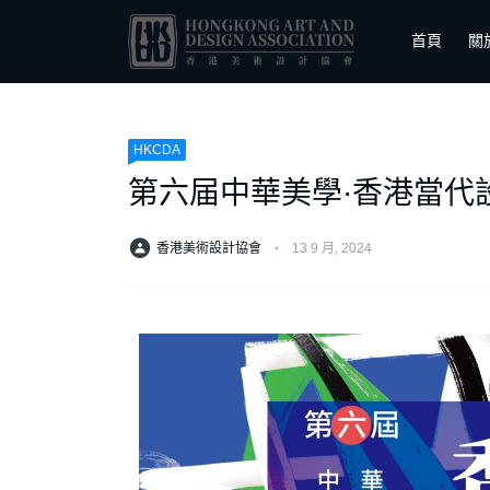
首頁
關
HKCDA
第六届中華美學·香港當代
香港美術設計協會
⋅
13 9 月, 2024