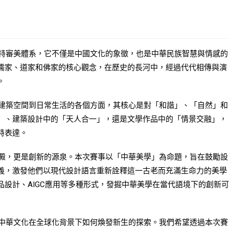
審美體系，它不僅是中國文化的象徵，也是中華民族智慧與情感的
儒家、道家和佛家的核心觀念，在歷史的長河中，經過代代相傳與演
。
築空間到日常生活的各個方面，其核心是對「和諧」、「自然」和
」、建築設計中的「天人合一」，還是文學作品中的「情景交融」，
特表達。
，更是創新的源泉。本次賽事以「中華美學」為命題，旨在鼓勵設
義，激發他們以現代設計語言重新詮釋這一古老而充滿生命力的美學
設計、AIGC應用等多種形式，發掘中華美學在當代語境下的創新可
華文化在全球化背景下如何煥發新生的探索。我們希望透過本次賽