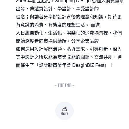
2006 年創立起始，Shopping Design 從個人消費需求
出發，傳遞買設計、學設計、享受設計的
理念；與讀者分享好設計背後的理念和知識，期待更
有意識的消費、有態度的理想生活。 而進
入日趨自動化、生活化、娛樂化的消費場景裡，我們
開始深度看向市場供給端，分享企業品牌
如何運用設計展開溝通、貼近需求、引導創新，深入
其中設計之所以能為商業賦能的關鍵、交流共創，進
而催生了「設計新商業年會 DesginBIZ Fest」！
- THE END -
share