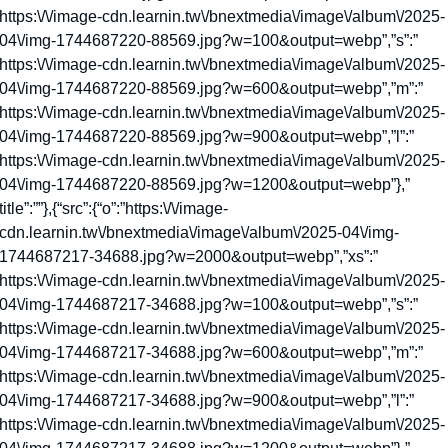
https:\/\/image-cdn.learnin.tw\/bnextmedia\/image\/album\/2025-
04\/img-1744687220-88569.jpg?w=100&output=webp”,”s”:”
https:\/\/image-cdn.learnin.tw\/bnextmedia\/image\/album\/2025-
04\/img-1744687220-88569.jpg?w=600&output=webp”,”m”:”
https:\/\/image-cdn.learnin.tw\/bnextmedia\/image\/album\/2025-
04\/img-1744687220-88569.jpg?w=900&output=webp”,”l”:”
https:\/\/image-cdn.learnin.tw\/bnextmedia\/image\/album\/2025-
04\/img-1744687220-88569.jpg?w=1200&output=webp”},”
title”:””},{“src”:{“o”:”https:\/\/image-
cdn.learnin.tw\/bnextmedia\/image\/album\/2025-04\/img-
1744687217-34688.jpg?w=2000&output=webp”,”xs”:”
https:\/\/image-cdn.learnin.tw\/bnextmedia\/image\/album\/2025-
04\/img-1744687217-34688.jpg?w=100&output=webp”,”s”:”
https:\/\/image-cdn.learnin.tw\/bnextmedia\/image\/album\/2025-
04\/img-1744687217-34688.jpg?w=600&output=webp”,”m”:”
https:\/\/image-cdn.learnin.tw\/bnextmedia\/image\/album\/2025-
04\/img-1744687217-34688.jpg?w=900&output=webp”,”l”:”
https:\/\/image-cdn.learnin.tw\/bnextmedia\/image\/album\/2025-