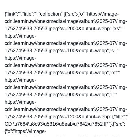
{“link”:””,”title”:””,”collection”:[{“src”:{“o”:”https:\/\/image-
cdn.learnin.tw\/bnextmedia\/image\/album\/2025-07\/img-
1752745938-70553.jpeg?w=2000&output=webp”,”xs”:”
https:\/\/image-
cdn.learnin.tw\/bnextmedia\/image\/album\/2025-07\/img-
1752745938-70553.jpeg?w=100&output=webp”,”s”:”
https:\/\/image-
cdn.learnin.tw\/bnextmedia\/image\/album\/2025-07\/img-
1752745938-70553.jpeg?w=600&output=webp”,”m”:”
https:\/\/image-
cdn.learnin.tw\/bnextmedia\/image\/album\/2025-07\/img-
1752745938-70553.jpeg?w=900&output=webp”,”l”:”
https:\/\/image-
cdn.learnin.tw\/bnextmedia\/image\/album\/2025-07\/img-
1752745938-70553.jpeg?w=1200&output=webp”},”title”:”
GD \u7684\u8c93\u5316\u8eab\u7642\u7652 IP”},{“src”:
{“o”:”https:\/\/image-