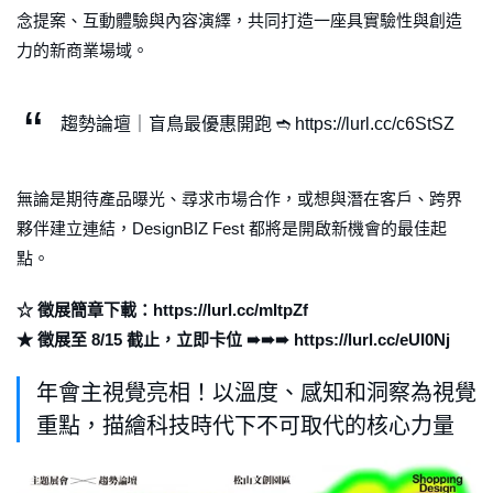
念提案、互動體驗與內容演繹，共同打造一座具實驗性與創造
力的新商業場域。
趨勢論壇｜盲鳥最優惠開跑 ➬ https://lurl.cc/c6StSZ
無論是期待產品曝光、尋求市場合作，或想與潛在客戶、跨界
夥伴建立連結，DesignBIZ Fest 都將是開啟新機會的最佳起
點。
☆ 徵展簡章下載：https://lurl.cc/mItpZf
★ 徵展至 8/15 截止，立即卡位 ➠➠➠ https://lurl.cc/eUI0Nj
年會主視覺亮相！以溫度、感知和洞察為視覺
重點，描繪科技時代下不可取代的核心力量