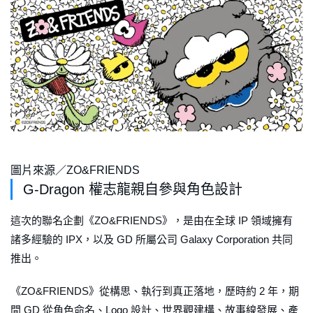
圖片來源／ZO&FRIENDS
G-Dragon 權志龍親自參與角色設計
這次的聯名企劃《ZO&FRIENDS》，是由在全球 IP 領域擁有
諸多經驗的 IPX，以及 GD 所屬公司 Galaxy Corporation 共同
推出。
《ZO&FRIENDS》從構思、執行到真正落地，歷時約 2 年，期
間 GD 從角色命名、Logo 設計、世界觀建構、故事線發展、產