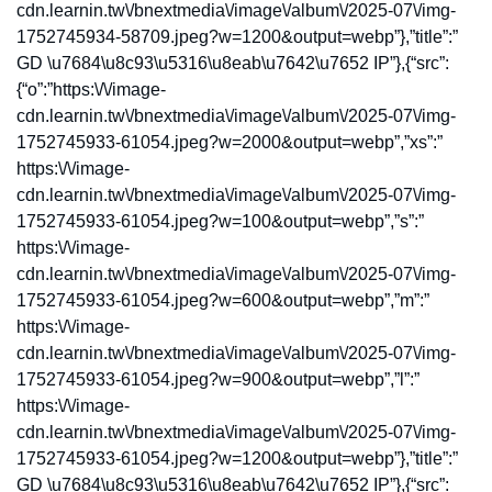
cdn.learnin.tw\/bnextmedia\/image\/album\/2025-07\/img-
1752745934-58709.jpeg?w=1200&output=webp”},”title”:”
GD \u7684\u8c93\u5316\u8eab\u7642\u7652 IP”},{“src”:
{“o”:”https:\/\/image-
cdn.learnin.tw\/bnextmedia\/image\/album\/2025-07\/img-
1752745933-61054.jpeg?w=2000&output=webp”,”xs”:”
https:\/\/image-
cdn.learnin.tw\/bnextmedia\/image\/album\/2025-07\/img-
1752745933-61054.jpeg?w=100&output=webp”,”s”:”
https:\/\/image-
cdn.learnin.tw\/bnextmedia\/image\/album\/2025-07\/img-
1752745933-61054.jpeg?w=600&output=webp”,”m”:”
https:\/\/image-
cdn.learnin.tw\/bnextmedia\/image\/album\/2025-07\/img-
1752745933-61054.jpeg?w=900&output=webp”,”l”:”
https:\/\/image-
cdn.learnin.tw\/bnextmedia\/image\/album\/2025-07\/img-
1752745933-61054.jpeg?w=1200&output=webp”},”title”:”
GD \u7684\u8c93\u5316\u8eab\u7642\u7652 IP”},{“src”: