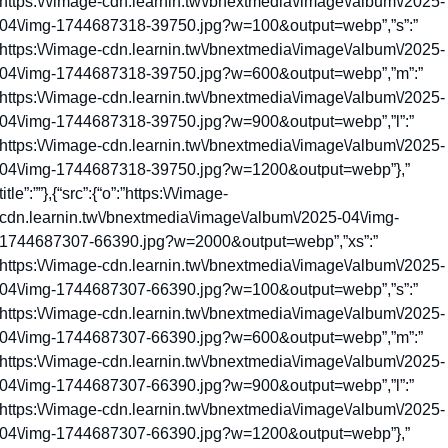
https:\/\/image-cdn.learnin.tw\/bnextmedia\/image\/album\/2025-
04\/img-1744687318-39750.jpg?w=100&output=webp”,”s”:”
https:\/\/image-cdn.learnin.tw\/bnextmedia\/image\/album\/2025-
04\/img-1744687318-39750.jpg?w=600&output=webp”,”m”:”
https:\/\/image-cdn.learnin.tw\/bnextmedia\/image\/album\/2025-
04\/img-1744687318-39750.jpg?w=900&output=webp”,”l”:”
https:\/\/image-cdn.learnin.tw\/bnextmedia\/image\/album\/2025-
04\/img-1744687318-39750.jpg?w=1200&output=webp”},”
title”:””},{“src”:{“o”:”https:\/\/image-
cdn.learnin.tw\/bnextmedia\/image\/album\/2025-04\/img-
1744687307-66390.jpg?w=2000&output=webp”,”xs”:”
https:\/\/image-cdn.learnin.tw\/bnextmedia\/image\/album\/2025-
04\/img-1744687307-66390.jpg?w=100&output=webp”,”s”:”
https:\/\/image-cdn.learnin.tw\/bnextmedia\/image\/album\/2025-
04\/img-1744687307-66390.jpg?w=600&output=webp”,”m”:”
https:\/\/image-cdn.learnin.tw\/bnextmedia\/image\/album\/2025-
04\/img-1744687307-66390.jpg?w=900&output=webp”,”l”:”
https:\/\/image-cdn.learnin.tw\/bnextmedia\/image\/album\/2025-
04\/img-1744687307-66390.jpg?w=1200&output=webp”},”