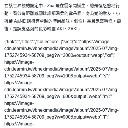
在該世界觀的設定中，Zoa 是在雲朵間誕生，總是慢悠悠地行
動，看似有距離感卻比誰都溫柔的雲朵貓。身為她的摯友，小
雛菊 A&NE 則擁有卓越的時尚品味，個性討喜且鬼靈精怪。最
後，是調皮活潑的色彩精靈 AKI、ZAKI。
{“link”:””,”title”:””,”collection”:[{“src”:{“o”:”https:\/\/image-
cdn.learnin.tw\/bnextmedia\/image\/album\/2025-07\/img-
1752745934-58709.jpeg?w=2000&output=webp”,”xs”:”
https:\/\/image-
cdn.learnin.tw\/bnextmedia\/image\/album\/2025-07\/img-
1752745934-58709.jpeg?w=100&output=webp”,”s”:”
https:\/\/image-
cdn.learnin.tw\/bnextmedia\/image\/album\/2025-07\/img-
1752745934-58709.jpeg?w=600&output=webp”,”m”:”
https:\/\/image-
cdn.learnin.tw\/bnextmedia\/image\/album\/2025-07\/img-
1752745934-58709.jpeg?w=900&output=webp”,”l”:”
https:\/\/image-