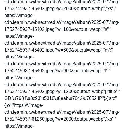
cdn.learnin.tw\/bnextmedia\/image\/album\/2025-07\/img-
1752745937-45402.jpeg?w=2000&output=webp”,”xs”:”
https:\/\/image-
cdn.learnin.tw\/bnextmedia\/image\/album\/2025-07\/img-
1752745937-45402.jpeg?w=100&output=webp”,”s”:”
https:\/\/image-
cdn.learnin.tw\/bnextmedia\/image\/album\/2025-07\/img-
1752745937-45402.jpeg?w=600&output=webp”,”m”:”
https:\/\/image-
cdn.learnin.tw\/bnextmedia\/image\/album\/2025-07\/img-
1752745937-45402.jpeg?w=900&output=webp”,”l”:”
https:\/\/image-
cdn.learnin.tw\/bnextmedia\/image\/album\/2025-07\/img-
1752745937-45402.jpeg?w=1200&output=webp”},”title”:”
GD \u7684\u8c93\u5316\u8eab\u7642\u7652 IP”},{“src”:
{“o”:”https:\/\/image-
cdn.learnin.tw\/bnextmedia\/image\/album\/2025-07\/img-
1752745937-61260.jpeg?w=2000&output=webp”,”xs”:”
https:\/\/image-