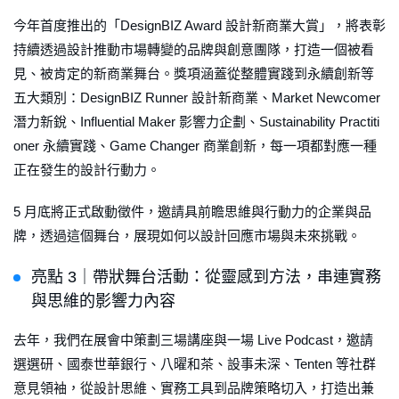
今年首度推出的「DesignBIZ Award 設計新商業大賞」，將表彰
持續透過設計推動市場轉變的品牌與創意團隊，打造一個被看
見、被肯定的新商業舞台。獎項涵蓋從整體實踐到永續創新等
五大類別：DesignBIZ Runner 設計新商業、Market Newcomer
潛力新銳、Influential Maker 影響力企劃、Sustainability Practiti
oner 永續實踐、Game Changer 商業創新，每一項都對應一種
正在發生的設計行動力。
5 月底將正式啟動徵件，邀請具前瞻思維與行動力的企業與品
牌，透過這個舞台，展現如何以設計回應市場與未來挑戰。
亮點 3｜帶狀舞台活動：從靈感到方法，串連實務
與思維的影響力內容
去年，我們在展會中策劃三場講座與一場 Live Podcast，邀請
選選研、國泰世華銀行、八曜和茶、設事未深、Tenten 等社群
意見領袖，從設計思維、實務工具到品牌策略切入，打造出兼