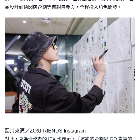
品設計到快閃店企劃等皆親自參與，全程投入角色開發。
圖片來源／ZO&FRIENDS Instagram
對此，身為合作者的 IPX 也表示，「這次的企劃以 GD 豐富的