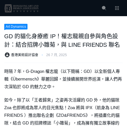
Art Dynamics
GD 的貓化身療癒 IP！權志龍親自參與角色設
計：結合招牌小雛菊，與 LINE FRIENDS 聯名
香港美術設計協會
⋅
26 7 月, 2025
時隔 7 年，G-Dragon 權志龍（以下簡稱：GD）以全新個人專
輯《Übermensch》華麗回歸，並接續展開世界巡演，讓人們再
次深陷於 GD 的魅力之中。
如今，除了以「王者歸來」之姿再次活躍的 GD 外，他的貓咪
Zoa 也即將成為眾人的目光焦點！Zoa 將與 IPX（前身為 LINE
FRIENDS ）推出聯名企劃《ZO&FRIENDS》，將插畫化的貓
咪，結合 GD 的招牌標誌「小雛菊」，成為擁有獨立故事線的