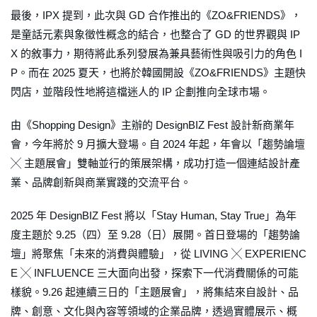
最後，IPX 提到，此次與 GD 合作推出的《ZO&FRIENDS》，
是童話元素與象徵性概念的結合，也整合了 GD 的世界觀與 IP
X 的敘事力，期待將此系列發展為兼具藝術性與吸引力的角色 I
P。而在 2025 夏天，也將於韓國開設《ZO&FRIENDS》主題快
閃店，並階段性地將這檔迷人的 IP 企劃推向全球市場。
由《Shopping Design》主辦的 DesignBIZ Fest 設計新商業年
會，今年將於 9 月擴大登場。自 2024 年起，年會以「趨勢論壇
╳ 主題展會」雙軸並行的策展架構，成功打造一個連結設計產
業、品牌創新與商業實踐的交流平台。
2025 年 DesignBIZ Fest 將以「Stay Human, Stay True」為年
度主題於 9.25（四）至 9.28（日）展開。首日登場的「趨勢論
壇」將聚焦「未來的消費與體驗」，從 LIVING ╳ EXPERIENC
E ╳ INFLUENCE 三大面向出發，探索下一代消費關係的可能
樣貌。9.26 起連續三日的「主題展會」，將集結來自設計、品
牌、創意、文化與內容等領域的企業品牌，透過實體展示、概