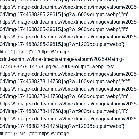
https:\/\/image-cdn.learnin.tw\/bnextmedia\/image\/album\/2025-
04\/img-1744688285-29615.jpg?w=600&output=webp”,”m”:”
https:\/\/image-cdn.learnin.tw\/bnextmedia\/image\/album\/2025-
04\/img-1744688285-29615.jpg?w=900&output=webp”,”l”:”
https:\/\/image-cdn.learnin.tw\/bnextmedia\/image\/album\/2025-
04\/img-1744688285-29615.jpg?w=1200&output=webp”},”
title”:””},{“src”:{“o”:”https:\/\/image-
cdn.learnin.tw\/bnextmedia\/image\/album\/2025-04\/img-
1744688278-14758.jpg?w=2000&output=webp”,”xs”:”
https:\/\/image-cdn.learnin.tw\/bnextmedia\/image\/album\/2025-
04\/img-1744688278-14758.jpg?w=100&output=webp”,”s”:”
https:\/\/image-cdn.learnin.tw\/bnextmedia\/image\/album\/2025-
04\/img-1744688278-14758.jpg?w=600&output=webp”,”m”:”
https:\/\/image-cdn.learnin.tw\/bnextmedia\/image\/album\/2025-
04\/img-1744688278-14758.jpg?w=900&output=webp”,”l”:”
https:\/\/image-cdn.learnin.tw\/bnextmedia\/image\/album\/2025-
04\/img-1744688278-14758.jpg?w=1200&output=webp”},”
title”:””},{“src”:{“o”:”https:\/\/image-