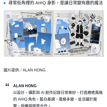
尋常街角裡的 AH!Q 身影，是讓日常變有趣的魔法
圖片提供／ALAN HONG
ALAN HONG
以設計、攝影與 AI 創作記錄日常美好，打造療癒風格
的 AH!Q 角色，藍白基調、風格多變，並活躍於展
覽，授權與跨界合作。