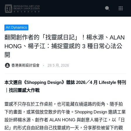
Art Dynamics
翻開創作者的「找靈感日記」！楊水源、ALAN
HONG、楊子江：捕捉靈感的 3 種日常心法公
開
香港美術設計協會
⋅
28 5 月, 2026
本文選自《Shopping Design》雜誌 2026／4 月 Lifestyle 特刊
｜找回靈感大作戰
靈感不只存在於工作桌前，也可能藏在繞遠路的街角、隨手拍
下的畫面，或某個放空散步的午後。Shopping Design 邀請工業
設計師楊水源、創作者 ALAN HONG 與創意人楊子江，以「日
記」的形式自由記錄自己找靈感的一天，分享那些被留下的觀