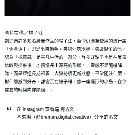
圖片提供／楊子江
創造過許多知名廣告作品的楊子江，至今仍廣為使用的流行語
「係金 A！」即是出自他手。自認外表冷靜、腦袋很忙的他，
認為「找靈感」是平凡生活的一部分，許多好點子也是在反覆
比較與推敲後，才慢慢長出漂亮的形狀。「靈感不是隨機降
臨，而是經過長期餵養，大腦持續更新狀態。平常關注什麼、
對什麼感到好奇，都會沉在腦子裡，像一座隱形的小島，在你
需要的時候向你顯露。」
在 Instagram 查看這則貼文
不來梅（@bremen.digital.creative）分享的貼文