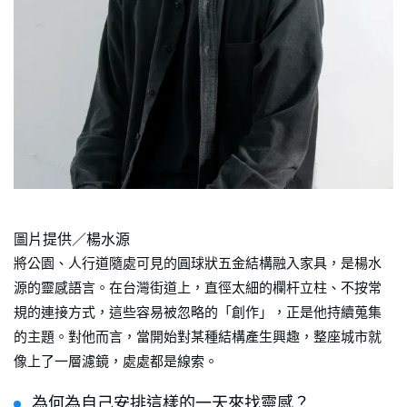
圖片提供／楊水源
將公園、人行道隨處可見的圓球狀五金結構融入家具，是楊水
源的靈感語言。在台灣街道上，直徑太細的欄杆立柱、不按常
規的連接方式，這些容易被忽略的「創作」，正是他持續蒐集
的主題。對他而言，當開始對某種結構產生興趣，整座城市就
像上了一層濾鏡，處處都是線索。
為何為自己安排這樣的一天來找靈感？