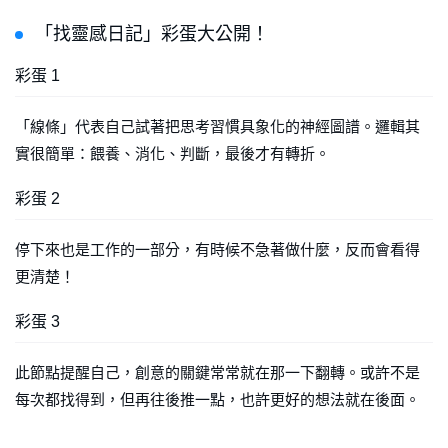
「找靈感日記」彩蛋大公開！
彩蛋 1
「線條」代表自己試著把思考習慣具象化的神經圖譜。邏輯其
實很簡單：餵養、消化、判斷，最後才有轉折。
彩蛋 2
停下來也是工作的一部分，有時候不急著做什麼，反而會看得
更清楚！
彩蛋 3
此節點提醒自己，創意的關鍵常常就在那一下翻轉。或許不是
每次都找得到，但再往後推一點，也許更好的想法就在後面。