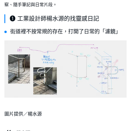
察、隨手筆記與日常片段。
❶ 工業設計師楊水源的找靈感日記
街道裡不按常規的存在，打開了日常的「濾鏡」
圖片提供／楊水源