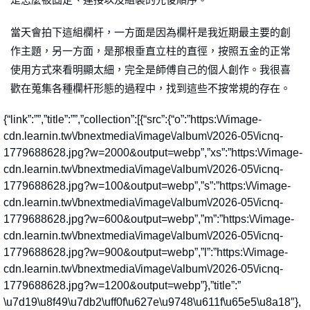
當天會拍下這組欄杆，一方面是因為欄杆是我近期最主要的創
作主題，另一方面，是那根垂直立柱的直徑，按照五金的正常
使用方式來看明顯太細，完全是師傅自己的個人創作。我很喜
歡在蒐集各種欄杆形態的過程中，找到這些不按常規的存在。
{“link”:””,”title”:””,”collection”:[{“src”:{“o”:”https:\/\/image-
cdn.learnin.tw\/bnextmedia\/image\/album\/2026-05\/icnq-
1779688628.jpg?w=2000&output=webp”,”xs”:”https:\/\/image-
cdn.learnin.tw\/bnextmedia\/image\/album\/2026-05\/icnq-
1779688628.jpg?w=100&output=webp”,”s”:”https:\/\/image-
cdn.learnin.tw\/bnextmedia\/image\/album\/2026-05\/icnq-
1779688628.jpg?w=600&output=webp”,”m”:”https:\/\/image-
cdn.learnin.tw\/bnextmedia\/image\/album\/2026-05\/icnq-
1779688628.jpg?w=900&output=webp”,”l”:”https:\/\/image-
cdn.learnin.tw\/bnextmedia\/image\/album\/2026-05\/icnq-
1779688628.jpg?w=1200&output=webp”},”title”:”
\u7d19\u8f49\u7db2\uff0f\u627e\u9748\u611f\u65e5\u8a18″},