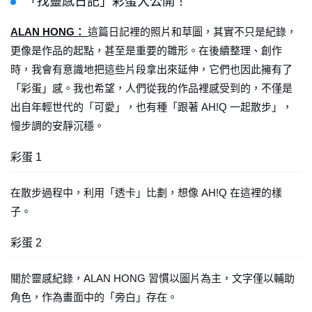
「找靈感日記」彩蛋大公開！
ALAN HONG：
這篇日記裡的照片和草圖，其實不只是紀錄，
更像是作品的起點，甚至是重要的雛形。在後續整理、創作
時，我會有意識地把這些片段拿出來延伸，它們也因此擁有了
「彩蛋」感。我也希望，人們從我的作品裡感受到的，不僅是
出自年輕世代的「可愛」，也有種「跟著 AH!Q 一起散步」，
慢步調的安靜沉穩。
彩蛋 1
在散步過程中，利用「透卡」比劃，想像 AH!Q 在這裡的樣
子。
彩蛋 2
關於靈感紀錄，ALAN HONG 習慣以圖片為主，文字僅以輔助
角色，作為畫面中的「旁白」存在。