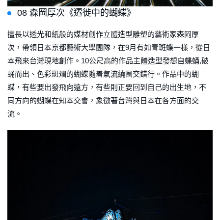
08 森岡厚次《遷徙中的蝴蝶》
擅長以透光和紙般的媒材創作立體造型雕塑的藝術家森岡厚
次，帶領日本京都藝術大學團隊，在9月有如青斑蝶一樣，從日
本飛來台灣現地創作。10公尺高的作品主體造型發想自蝶蛹,破
蛹而出、色彩斑斕的蝴蝶隨着氣流繞圈交錯行。作品中的蝴
蝶，有些要出發飛向遠方，有些則正要回到自己的出生地，不
同方向的蝴蝶在知本交會，象徵著台灣與日本在各方面的交
流。