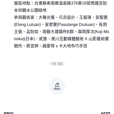
展區地點：台東縣卑南鄉溫泉路376巷18號周邊及知
本圳親水公園綠地
參與藝術家：大聲光電、凡京設計、王振瑋、安聖惠
(Eleng Luluan)、安君實(Pasulange Druluan)、有用
主張、孟耿如、南藝大建築所B群、森岡厚次(Koji Mo
rioka)(日本)、貳進、黑川互動媒體藝術 X 山影藝術實
驗所、蔡宜婷、饒愛琴 x 卡大地布巧手班
- THE END -
share