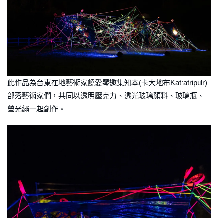
此作品為台東在地藝術家饒愛琴邀集知本(卡大地布Katratripulr)
部落藝術家們，共同以透明壓克力、透光玻璃顏料、玻璃瓶、
螢光繩一起創作。