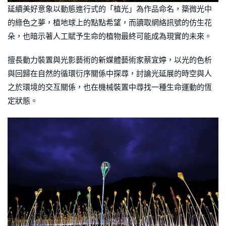
延續美好意象以動態進行式的「植光」為作品命名，築微光中
的綠色之夢，植地球上的點點希望，而讀取網絡訊號的仿生花
朵，也暗示著人工賦予生命的植物最終可能成為現實的未來。
擅長動力裝置與光影藝術的新媒體藝術家蔡宜婷，以光的色析
與回歸在自然的循環衍序關係中探尋，討論光延展的時空與人
之於環境的交互關係，也在機械裝置中尋找一種生命運動的恆
定狀態。