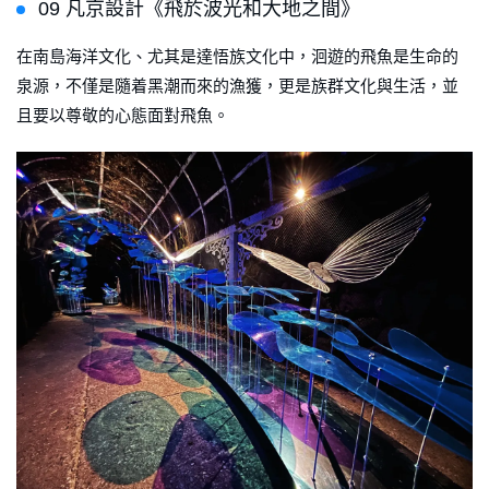
09 凡京設計《飛於波光和大地之間》
在南島海洋文化、尤其是達悟族文化中，洄遊的飛魚是生命的
泉源，不僅是隨着黑潮而來的漁獲，更是族群文化與生活，並
且要以尊敬的心態面對飛魚。