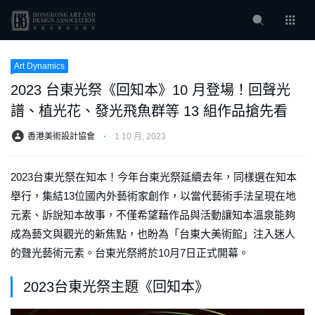
Art Dynamics
2023 台東光祭《回知本》10 月登場！回聲光
譜、植光花、發光飛魚群等 13 組作品搶先看
香港美術設計協會
⋅
1 10 月, 2023
2023台東光祭在知本！今年台東光祭延續去年，同樣選在知本
舉行，集結13位國內外藝術家創作，以當代藝術手法呈現在地
元素、訴說知本故事，不僅希望藉作品與活動讓知本溫泉能夠
成為藝文與觀光的新焦點，也盼為「台東大美術館」注入迷人
的聲光藝術元素。台東光祭將於10月7日正式開幕。
2023台東光祭主題《回知本》