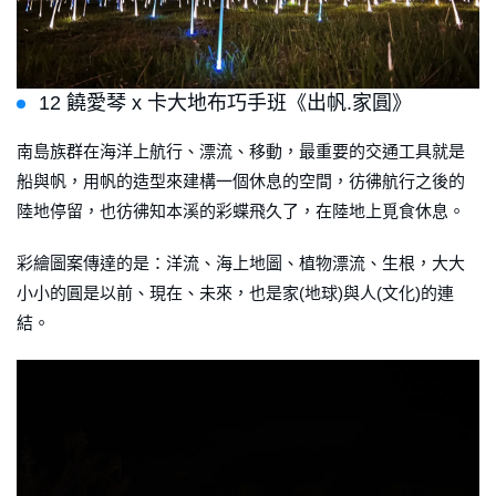
12 饒愛琴 x 卡大地布巧手班《出帆.家圓》
南島族群在海洋上航行、漂流、移動，最重要的交通工具就是
船與帆，用帆的造型來建構一個休息的空間，彷彿航行之後的
陸地停留，也彷彿知本溪的彩蝶飛久了，在陸地上覓食休息。
彩繪圖案傳達的是：洋流、海上地圖、植物漂流、生根，大大
小小的圓是以前、現在、未來，也是家(地球)與人(文化)的連
結。