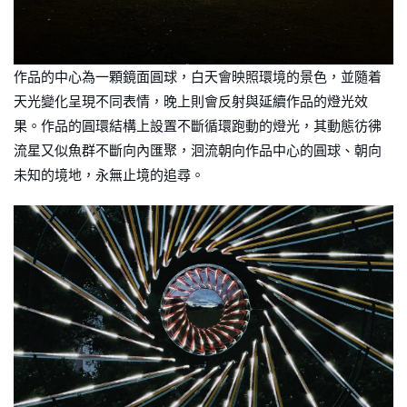
作品的中心為一顆鏡面圓球，白天會映照環境的景色，並隨着
天光變化呈現不同表情，晚上則會反射與延續作品的燈光效
果。作品的圓環結構上設置不斷循環跑動的燈光，其動態彷彿
流星又似魚群不斷向內匯聚，洄流朝向作品中心的圓球、朝向
未知的境地，永無止境的追尋。